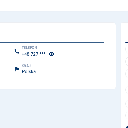
TELEFON
+48 727
***
KRAJ
Polska