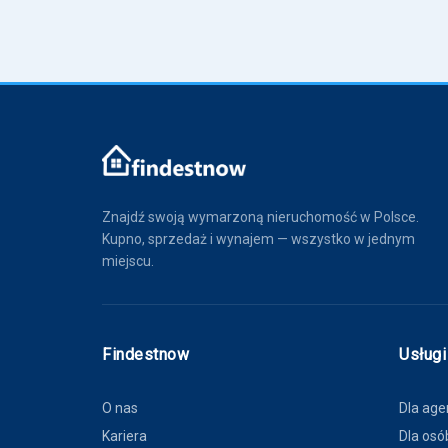
Znajdź swoją wymarzoną nieruchomość w Polsce.
Kupno, sprzedaż i wynajem — wszystko w jednym
miejscu.
Findestnow
Usługi
O nas
Dla age
Kariera
Dla osó