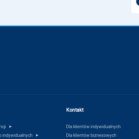
Kontakt
ncji
Dla klientów indywidualnych
▼
b indywidualnych
Dla klientów biznesowych
▼