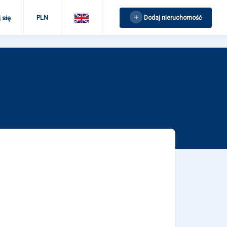
PLN
Dodaj nieruchomość
 się