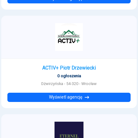
ACTIV+ Piotr Drzewiecki
0 ogłoszenia
Dżwirzyńska - 54-320 - Wrocław
Wyświetl agencję