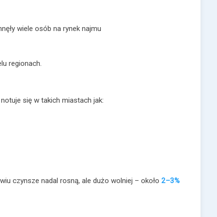
nęły wiele osób na rynek najmu
elu regionach.
otuje się w takich miastach jak:
wiu czynsze nadal rosną, ale dużo wolniej – około
2–3%