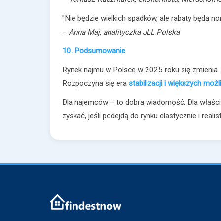
"Nie będzie wielkich spadków, ale rabaty będą no
–
Anna Maj, analityczka JLL Polska
10. Podsumowanie
Rynek najmu w Polsce w 2025 roku się zmienia
Rozpoczyna się era
stabilizacji i większych mo
Dla najemców – to dobra wiadomość. Dla właścic
zyskać, jeśli podejdą do rynku elastycznie i realis