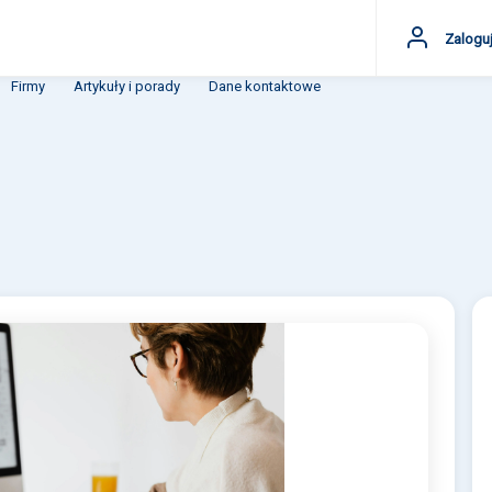
Zaloguj
Firmy
Artykuły i porady
Dane kontaktowe