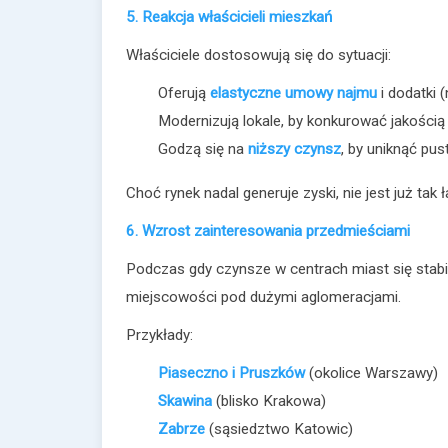
5. Reakcja właścicieli mieszkań
Właściciele dostosowują się do sytuacji:
Oferują
elastyczne umowy najmu
i dodatki 
Modernizują lokale, by konkurować jakością
Godzą się na
niższy czynsz
, by uniknąć pu
Choć rynek nadal generuje zyski, nie jest już tak 
6. Wzrost zainteresowania przedmieściami
Podczas gdy czynsze w centrach miast się stabil
miejscowości pod dużymi aglomeracjami.
Przykłady:
Piaseczno i Pruszków
(okolice Warszawy)
Skawina
(blisko Krakowa)
Zabrze
(sąsiedztwo Katowic)