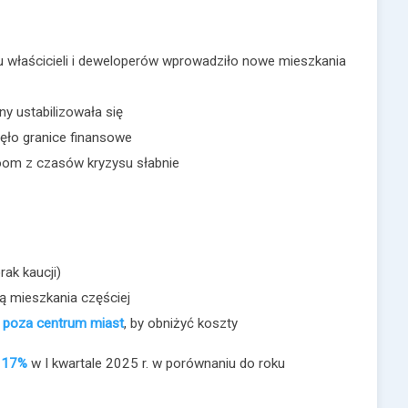
 właścicieli i deweloperów wprowadziło nowe mieszkania
y ustabilizowała się
ęło granice finansowe
om z czasów kryzysu słabnie
rak kaucji)
ą mieszkania częściej
ę
poza centrum miast
, by obniżyć koszty
o 17%
w I kwartale 2025 r. w porównaniu do roku