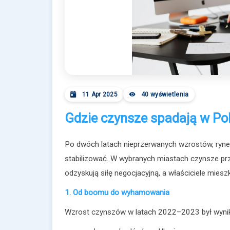
11 Apr 2025
40 wyświetlenia
Gdzie czynsze spadają w Po
Po dwóch latach nieprzerwanych wzrostów, ryne
stabilizować. W wybranych miastach czynsze prz
odzyskują siłę negocjacyjną, a właściciele mie
1. Od boomu do wyhamowania
Wzrost czynszów w latach 2022–2023 był wyni