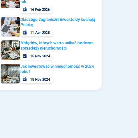
rok
16 Feb 2026
Dlaczego zagraniczni inwestorzy kochają
Polskę
11 Apr 2025
8 błędów, których warto unikać podczas
sprzedaży nieruchomości
15 Nov 2024
Jak inwestować w nieruchomość w 2024
roku?
15 Nov 2024