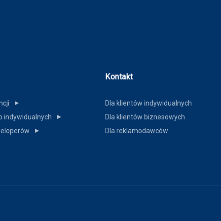
Kontakt
ncji
Dla klientów indywidualnych
▼
b indywidualnych
Dla klientów biznesowych
▼
weloperów
Dla reklamodawców
▼