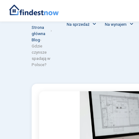
Na sprzedaż
Na wynajem
Strona
›
główna
Blog
›
Gdzie
czynsze
spadają w
Polsce?