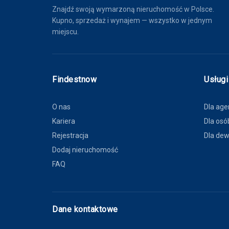
Znajdź swoją wymarzoną nieruchomość w Polsce.
Kupno, sprzedaż i wynajem — wszystko w jednym
miejscu.
Findestnow
Usługi
O nas
Dla age
Kariera
Dla osó
Rejestracja
Dla de
Dodaj nieruchomość
FAQ
Dane kontaktowe