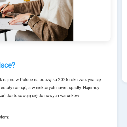
lsce?
k najmu w Polsce na początku 2025 roku zaczyna się
estały rosnąć, a w niektórych nawet spadły. Najemcy
szkań dostosowują się do nowych warunków.
kiem: