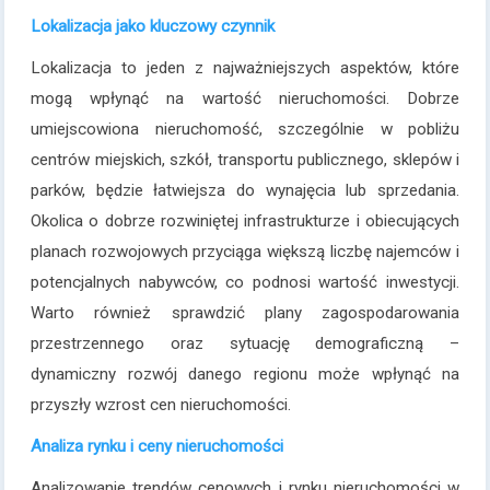
Lokalizacja jako kluczowy czynnik
Lokalizacja to jeden z najważniejszych aspektów, które
mogą wpłynąć na wartość nieruchomości. Dobrze
umiejscowiona nieruchomość, szczególnie w pobliżu
centrów miejskich, szkół, transportu publicznego, sklepów i
parków, będzie łatwiejsza do wynajęcia lub sprzedania.
Okolica o dobrze rozwiniętej infrastrukturze i obiecujących
planach rozwojowych przyciąga większą liczbę najemców i
potencjalnych nabywców, co podnosi wartość inwestycji.
Warto również sprawdzić plany zagospodarowania
przestrzennego oraz sytuację demograficzną –
dynamiczny rozwój danego regionu może wpłynąć na
przyszły wzrost cen nieruchomości.
Analiza rynku i ceny nieruchomości
Analizowanie trendów cenowych i rynku nieruchomości w