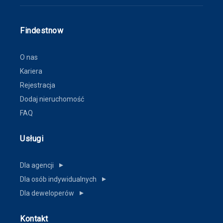
Findestnow
O nas
Kariera
Rejestracja
Dodaj nieruchomość
FAQ
Usługi
Dla agencji
▼
Dla osób indywidualnych
▼
Dla deweloperów
▼
Kontakt