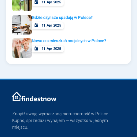
11 Apr 2025
Gdzie czynsze spadają w Polsce?
11 Apr 2025
Nowa era mieszkań socjalnych w Polsce?
11 Apr 2025
Znajdź swoją wymarzoną nieruchomość w Polsce.
Kupno, sprzedaż i wynajem — wszystko w jednym
miejscu.