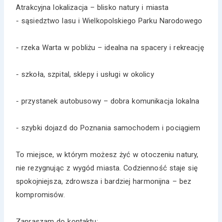
Atrakcyjna lokalizacja – blisko natury i miasta
- sąsiedztwo lasu i Wielkopolskiego Parku Narodowego
- rzeka Warta w pobliżu – idealna na spacery i rekreację
- szkoła, szpital, sklepy i usługi w okolicy
- przystanek autobusowy – dobra komunikacja lokalna
- szybki dojazd do Poznania samochodem i pociągiem
To miejsce, w którym możesz żyć w otoczeniu natury,
nie rezygnując z wygód miasta. Codzienność staje się
spokojniejsza, zdrowsza i bardziej harmonijna – bez
kompromisów.
Zapraszam do kontaktu: