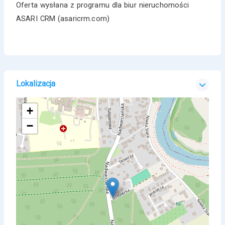
Oferta wysłana z programu dla biur nieruchomości
ASARI CRM (asaricrm.com)
Lokalizacja
+
−