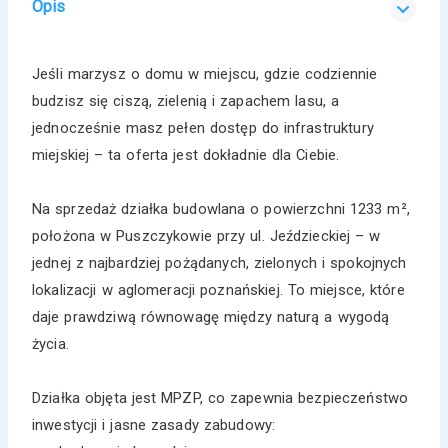
Opis
Jeśli marzysz o domu w miejscu, gdzie codziennie
budzisz się ciszą, zielenią i zapachem lasu, a
jednocześnie masz pełen dostęp do infrastruktury
miejskiej – ta oferta jest dokładnie dla Ciebie.
Na sprzedaż działka budowlana o powierzchni 1233 m²,
położona w Puszczykowie przy ul. Jeździeckiej – w
jednej z najbardziej pożądanych, zielonych i spokojnych
lokalizacji w aglomeracji poznańskiej. To miejsce, które
daje prawdziwą równowagę między naturą a wygodą
życia.
Działka objęta jest MPZP, co zapewnia bezpieczeństwo
inwestycji i jasne zasady zabudowy: