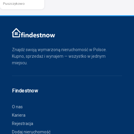
Puszczykowo
Znajdź swoją wymarzoną nieruchomość w Polsce.
Kupno, sprzedaż i wynajem — wszystko w jednym
miejscu.
Findestnow
O nas
Kariera
Rejestracja
Dodaj nieruchomość