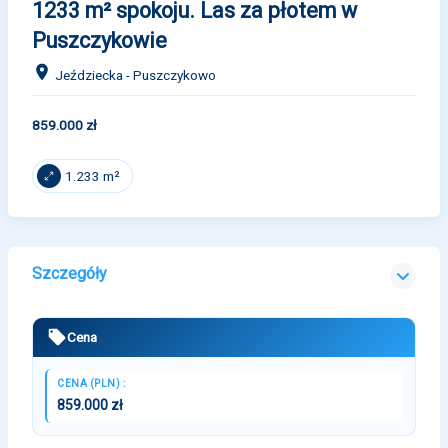
1233 m² spokoju. Las za płotem w
Puszczykowie
Jeździecka - Puszczykowo
859.000 zł
1.233 m²
Szczegóły
Cena
CENA (PLN) :
859.000 zł