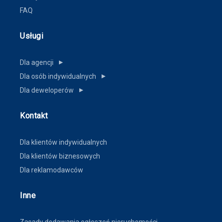
FAQ
Usługi
Dla agencji
▼
Dla osób indywidualnych
▼
Dla deweloperów
▼
Kontakt
Dla klientów indywidualnych
Dla klientów biznesowych
Dla reklamodawców
Inne
Zasady dodawania ogłoszeń nieruchomości