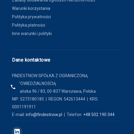
Warunki korzystania
Polityka prywatności
Polityka płatności
Inne warunki i polityki
Dane kontaktowe
FINDESTNOW SPÓŁKA Z OGRANICZONĄ
ODPOWIEDZIALNOŚCIĄ
ul. Pańska 96 / 83, 00-837 Warszawa, Polska
NIP: 5273180185 | REGON: 542613444 | KRS:
0001191911
E-mail:
info@findestnow.pl
| Telefon:
+48 502 190 344