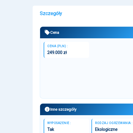
Szczegóły
Cena
CENA (PLN) :
249.000 zł
Inne szczegóły
WYPOSAŻENIE :
RODZAJ OGRZEWANIA :
Tak
Ekologiczne