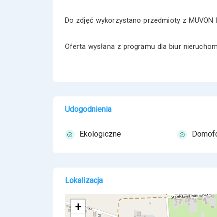
Do zdjęć wykorzystano przedmioty z MUVON 
Oferta wysłana z programu dla biur nieruch
Udogodnienia
Ekologiczne
Domof
Lokalizacja
+