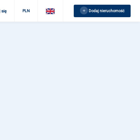
PLN
Dodaj nieruchomość
 się