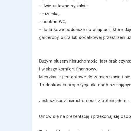
- dwie ustawne sypialnie,
- łazienka,
- osobne WC,
- dodatkowe poddasze do adaptacji, które daj
garderoby, biura lub dodatkowej przestrzeni u
Dużym plusem nieruchomości jest brak czynszu
i większy komfort finansowy.
Mieszkanie jest gotowe do zamieszkania i n
To doskonała propozycja dla osób szukających
Jeśli szukasz nieruchomości z potencjałem - ta
Umów się na prezentację i przekonaj się oso