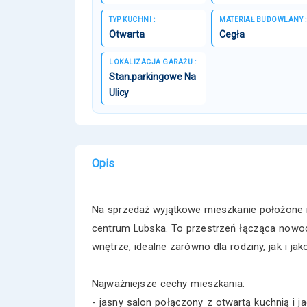
TYP KUCHNI :
MATERIAŁ BUDOWLANY :
Otwarta
Cegła
LOKALIZACJA GARAŻU :
Stan.parkingowe Na
Ulicy
Opis
Na sprzedaż wyjątkowe mieszkanie położone n
centrum Lubska. To przestrzeń łącząca nowoc
wnętrze, idealne zarówno dla rodziny, jak i ja
Najważniejsze cechy mieszkania:
- jasny salon połączony z otwartą kuchnią i ja