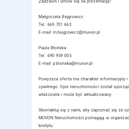
Zadzwoń i umów się na prezentację!
Małgorzata Bejgrowicz
Tel.: 669 701 663
E-mail: m.bejgrowicz@muvon.pl
Paula Błońska
Tel.: 690 959 005
E-mail: p.blonska@muvon.pl
Powyższa oferta ma charakter informacyjny i 
cywilnego. Opis nieruchomości został sporzą
właściciela i może być aktualizowany.
Skontaktuj się z nami, aby zapoznać się ze s
MUVON Nieruchomości pomagają w organizacji
kredytu.