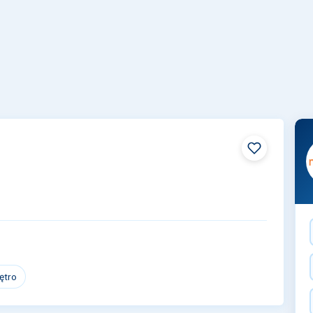
iętro