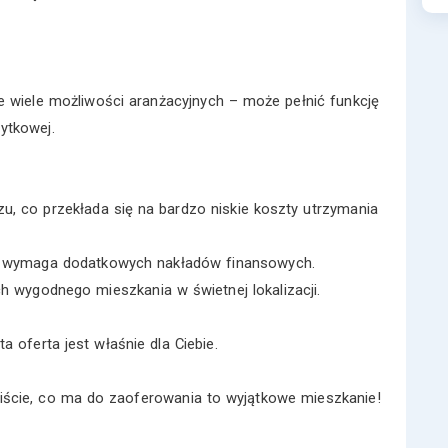
e wiele możliwości aranżacyjnych – może pełnić funkcję
żytkowej.
, co przekłada się na bardzo niskie koszty utrzymania
ie wymaga dodatkowych nakładów finansowych.
 wygodnego mieszkania w świetnej lokalizacji.
 oferta jest właśnie dla Ciebie.
biście, co ma do zaoferowania to wyjątkowe mieszkanie!