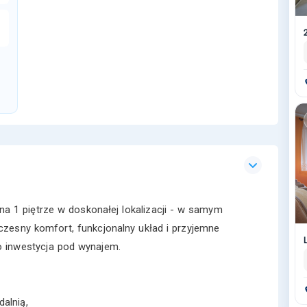
a 1 piętrze w doskonałej lokalizacji - w samym
zesny komfort, funkcjonalny układ i przyjemne
ko inwestycja pod wynajem.
dalnią,