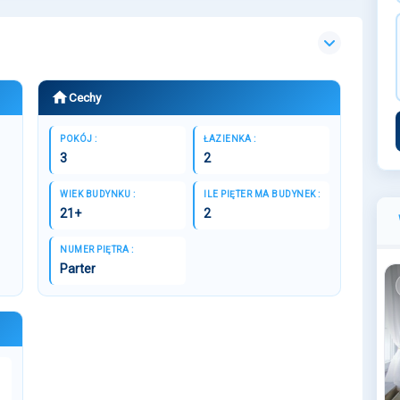
Cechy
POKÓJ :
ŁAZIENKA :
3
2
WIEK BUDYNKU :
ILE PIĘTER MA BUDYNEK :
21+
2
NUMER PIĘTRA :
Parter