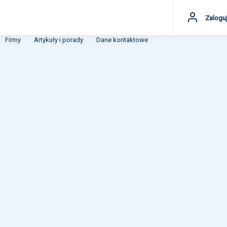
Zaloguj
Firmy
Artykuły i porady
Dane kontaktowe