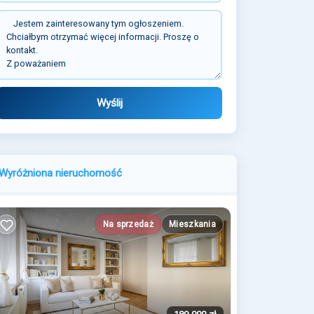
Wyślij
Wyróżniona nieruchomość
Na sprzedaż
Mieszkania