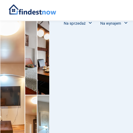
Na sprzedaż
Na wynajem