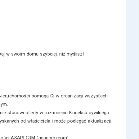
aj w swoim domu szybciej, niż myślisz!
ieruchomości pomogą Ci w organizacji wszystkich
nym.
nie stanowi oferty w rozumieniu Kodeksu cywilnego.
skanych od właściciela i może podlegać aktualizacji.
omości ASARI CRM (asaricrm.com)