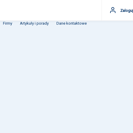
Zaloguj
Firmy
Artykuły i porady
Dane kontaktowe