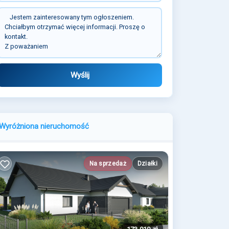
Wyślij
Wyróżniona nieruchomość
Na sprzedaż
Działki