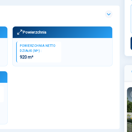
Powierzchnia
POWIERZCHNIA NETTO
DZIAŁKI (M²) :
920 m²