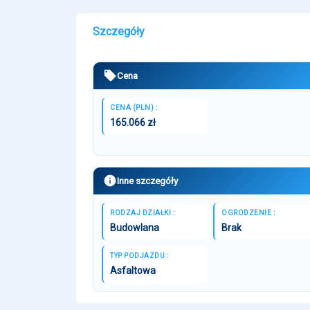
Szczegóły
Cena
CENA (PLN) :
165.066 zł
Inne szczegóły
RODZAJ DZIAŁKI :
OGRODZENIE :
Budowlana
Brak
TYP PODJAZDU :
Asfaltowa