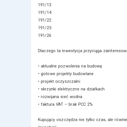
191/13
191/14
191/22
191/25
191/26
Dlaczego ta inwestycja przyciąga zainteresow
• aktualne pozwolenia na budowę
• gotowe projekty budowlane
• projekt oczyszczalni
• skrzynki elektryczne na działkach
• rozwijana sieć wodna
• faktura VAT – brak PCC 2%
Kupujący oszczędza nie tylko czas, ale równi