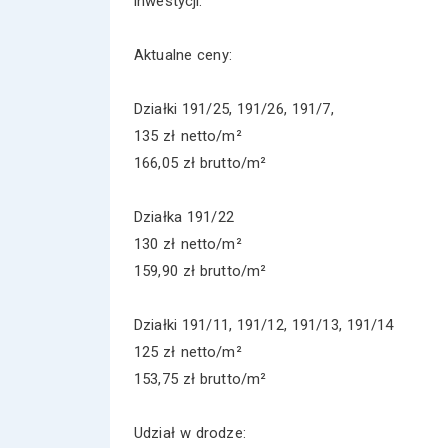
inwestycji.
Aktualne ceny:
Działki 191/25, 191/26, 191/7,
135 zł netto/m²
166,05 zł brutto/m²
Działka 191/22
130 zł netto/m²
159,90 zł brutto/m²
Działki 191/11, 191/12, 191/13, 191/14
125 zł netto/m²
153,75 zł brutto/m²
Udział w drodze: