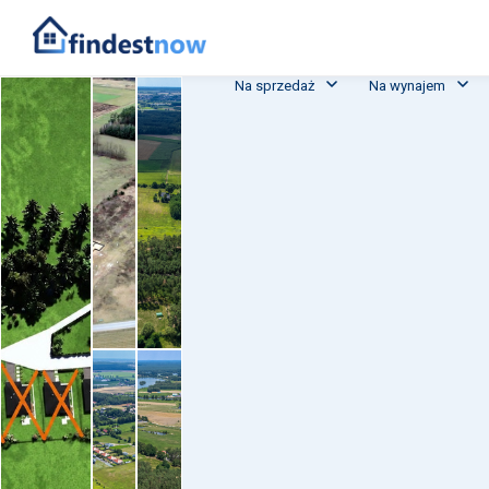
Na sprzedaż
Na wynajem