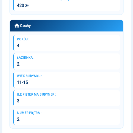
420 zł
Cechy
POKÓJ :
4
ŁAZIENKA :
2
WIEK BUDYNKU :
11-15
ILE PIĘTER MA BUDYNEK :
3
NUMER PIĘTRA :
2