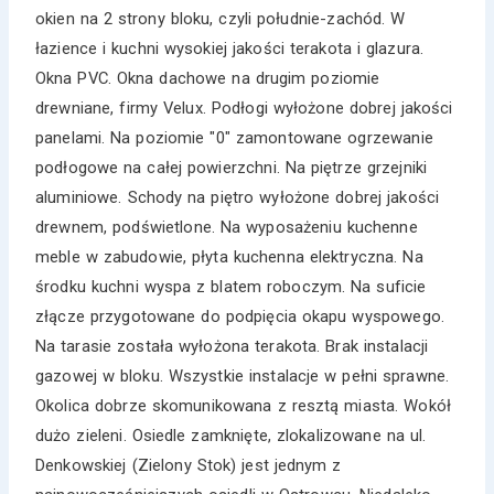
okien na 2 strony bloku, czyli południe-zachód. W
łazience i kuchni wysokiej jakości terakota i glazura.
Okna PVC. Okna dachowe na drugim poziomie
drewniane, firmy Velux. Podłogi wyłożone dobrej jakości
panelami. Na poziomie "0" zamontowane ogrzewanie
podłogowe na całej powierzchni. Na piętrze grzejniki
aluminiowe. Schody na piętro wyłożone dobrej jakości
drewnem, podświetlone. Na wyposażeniu kuchenne
meble w zabudowie, płyta kuchenna elektryczna. Na
środku kuchni wyspa z blatem roboczym. Na suficie
złącze przygotowane do podpięcia okapu wyspowego.
Na tarasie została wyłożona terakota. Brak instalacji
gazowej w bloku. Wszystkie instalacje w pełni sprawne.
Okolica dobrze skomunikowana z resztą miasta. Wokół
dużo zieleni. Osiedle zamknięte, zlokalizowane na ul.
Denkowskiej (Zielony Stok) jest jednym z