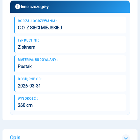
Inne szczegóły
RODZAJ OGRZEWANIA :
C.O. Z SIECI MIEJSKIEJ
TYP KUCHNI :
Z oknem
MATERIAŁ BUDOWLANY :
Pustak
DOSTĘPNE OD :
2026-03-31
WYSOKOŚĆ :
260 cm
Opis