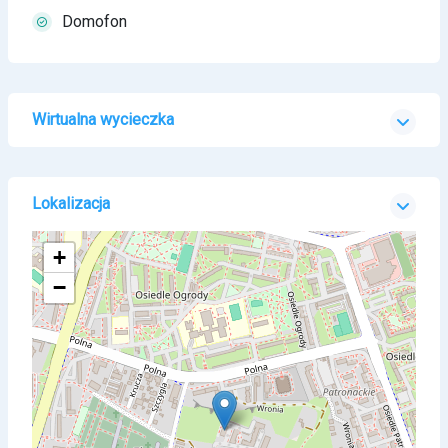
Domofon
Wirtualna wycieczka
Lokalizacja
+
−