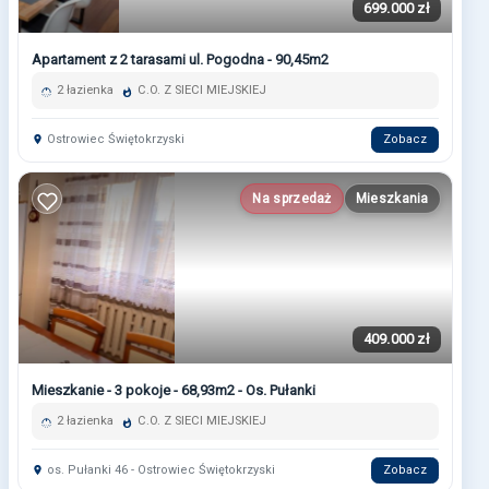
699.000 zł
Apartament z 2 tarasami ul. Pogodna - 90,45m2
2 łazienka
C.O. Z SIECI MIEJSKIEJ
Ostrowiec Świętokrzyski
Zobacz
Na sprzedaż
Mieszkania
409.000 zł
Mieszkanie - 3 pokoje - 68,93m2 - Os. Pułanki
2 łazienka
C.O. Z SIECI MIEJSKIEJ
os. Pułanki 46 - Ostrowiec Świętokrzyski
Zobacz