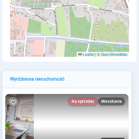
Leaflet
|
©
OpenStreetMap
Wyróżniona nieruchomość
Na sprzedaż
Mieszkania