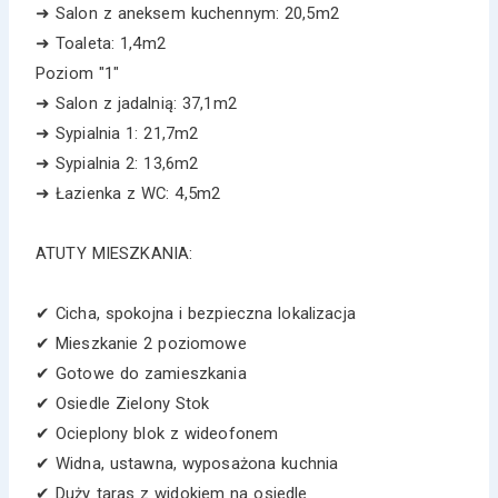
➜ Salon z aneksem kuchennym: 20,5m2
➜ Toaleta: 1,4m2
Poziom "1"
➜ Salon z jadalnią: 37,1m2
➜ Sypialnia 1: 21,7m2
➜ Sypialnia 2: 13,6m2
➜ Łazienka z WC: 4,5m2
ATUTY MIESZKANIA:
✔ Cicha, spokojna i bezpieczna lokalizacja
✔ Mieszkanie 2 poziomowe
✔ Gotowe do zamieszkania
✔ Osiedle Zielony Stok
✔ Ocieplony blok z wideofonem
✔ Widna, ustawna, wyposażona kuchnia
✔ Duży taras z widokiem na osiedle