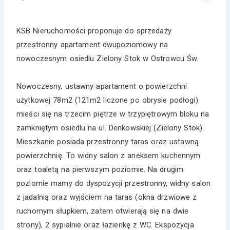
KSB Nieruchomości proponuje do sprzedaży
przestronny apartament dwupoziomowy na
nowoczesnym osiedlu Zielony Stok w Ostrowcu Św.
Nowoczesny, ustawny apartament o powierzchni
użytkowej 78m2 (121m2 liczone po obrysie podłogi)
mieści się na trzecim piętrze w trzypiętrowym bloku na
zamkniętym osiedlu na ul. Denkowskiej (Zielony Stok).
Mieszkanie posiada przestronny taras oraz ustawną
powierzchnię. To widny salon z aneksem kuchennym
oraz toaletą na pierwszym poziomie. Na drugim
poziomie mamy do dyspozycji przestronny, widny salon
z jadalnią oraz wyjściem na taras (okna drzwiowe z
ruchomym słupkiem, zatem otwierają się na dwie
strony), 2 sypialnie oraz łazienkę z WC. Ekspozycja