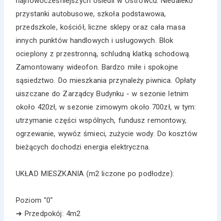
najnowocześniejszych osiedli w Ostrowcu. Niedaleko
przystanki autobusowe, szkoła podstawowa,
przedszkole, kościół, liczne sklepy oraz cała masa
innych punktów handlowych i usługowych. Blok
ocieplony z przestronną, schludną klatką schodową.
Zamontowany wideofon. Bardzo miłe i spokojne
sąsiedztwo. Do mieszkania przynależy piwnica. Opłaty
uiszczane do Zarządcy Budynku - w sezonie letnim
około 420zł, w sezonie zimowym około 700zł, w tym:
utrzymanie części wspólnych, fundusz remontowy,
ogrzewanie, wywóz śmieci, zużycie wody. Do kosztów
bieżących dochodzi energia elektryczna.
UKŁAD MIESZKANIA (m2 liczone po podłodze):
Poziom "0"
➜ Przedpokój: 4m2