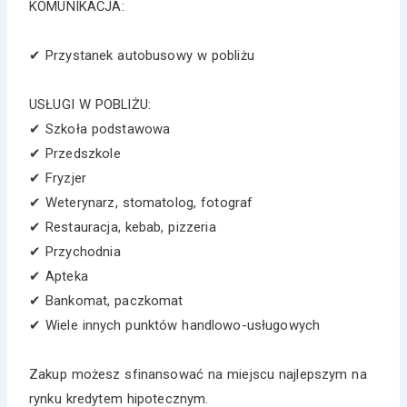
KOMUNIKACJA:
✔ Przystanek autobusowy w pobliżu
USŁUGI W POBLIŻU:
✔ Szkoła podstawowa
✔ Przedszkole
✔ Fryzjer
✔ Weterynarz, stomatolog, fotograf
✔ Restauracja, kebab, pizzeria
✔ Przychodnia
✔ Apteka
✔ Bankomat, paczkomat
✔ Wiele innych punktów handlowo-usługowych
Zakup możesz sfinansować na miejscu najlepszym na
rynku kredytem hipotecznym.