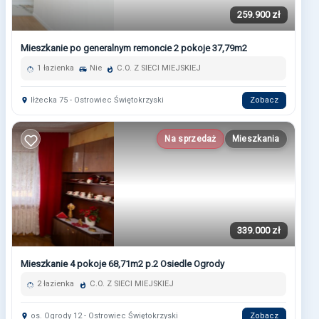
259.900 zł
Mieszkanie po generalnym remoncie 2 pokoje 37,79m2
1 łazienka
Nie
C.O. Z SIECI MIEJSKIEJ
Iłżecka 75 - Ostrowiec Świętokrzyski
Zobacz
Na sprzedaż
Mieszkania
339.000 zł
Mieszkanie 4 pokoje 68,71m2 p.2 Osiedle Ogrody
2 łazienka
C.O. Z SIECI MIEJSKIEJ
os. Ogrody 12 - Ostrowiec Świętokrzyski
Zobacz