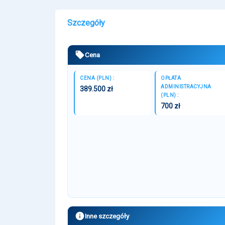
Szczegóły
Cena
CENA (PLN) :
OPŁATA
ADMINISTRACYJNA
389.500 zł
(PLN) :
700 zł
Inne szczegóły