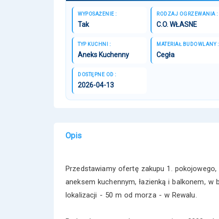
WYPOSAŻENIE :
RODZAJ OGRZEWANIA :
Tak
C.O. WŁASNE
TYP KUCHNI :
MATERIAŁ BUDOWLANY :
Aneks Kuchenny
Cegła
DOSTĘPNE OD :
2026-04-13
Opis
Przedstawiamy ofertę zakupu 1. pokojowego, 
aneksem kuchennym, łazienką i balkonem, w b
lokalizacji - 50 m od morza - w Rewalu.