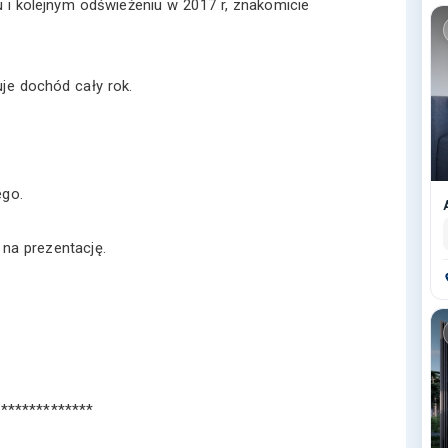
i kolejnym odświeżeniu w 2017 r, znakomicie
je dochód cały rok.
ego.
 na prezentację.
**************