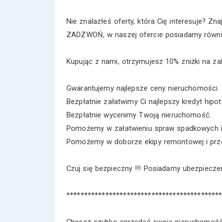
Nie znalazłeś oferty, która Cię interesuje? Zna
ZADZWOŃ, w naszej ofercie posiadamy równie
Kupując z nami, otrzymujesz 10% zniżki na zak
Gwarantujemy najlepsze ceny nieruchomości.
Bezpłatnie załatwimy Ci najlepszy kredyt hipot
Bezpłatnie wycenimy Twoją nieruchomość.
Pomożemy w załatwieniu spraw spadkowych i
Pomożemy w doborze ekipy remontowej i prz
Czuj się bezpieczny !!! Posiadamy ubezpiecz
*******************************************
Chcesz szybko sprzedać swoją nieruchomoś