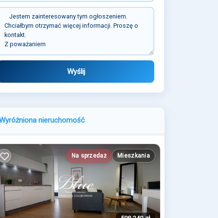
Wyślij
Wyróżniona nieruchomość
Na sprzedaż
Mieszkania