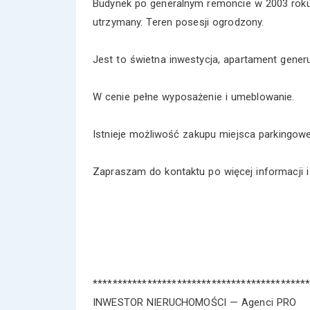
Budynek po generalnym remoncie w 2003 roku 
utrzymany. Teren posesji ogrodzony.
Jest to świetna inwestycja, apartament generu
W cenie pełne wyposażenie i umeblowanie.
Istnieje możliwość zakupu miejsca parkingow
Zapraszam do kontaktu po więcej informacji i
*******************************************
INWESTOR NIERUCHOMOŚCI — Agenci PRO