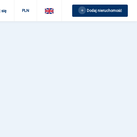
PLN
Dodaj nieruchomość
 się