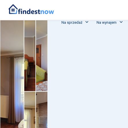
Na sprzedaż
Na wynajem