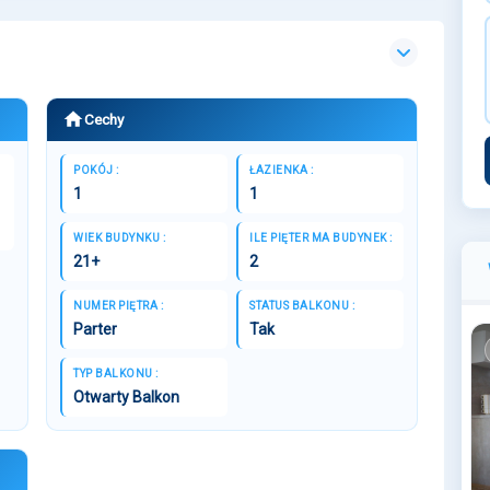
Cechy
POKÓJ :
ŁAZIENKA :
1
1
WIEK BUDYNKU :
ILE PIĘTER MA BUDYNEK :
21+
2
NUMER PIĘTRA :
STATUS BALKONU :
Parter
Tak
TYP BALKONU :
Otwarty Balkon