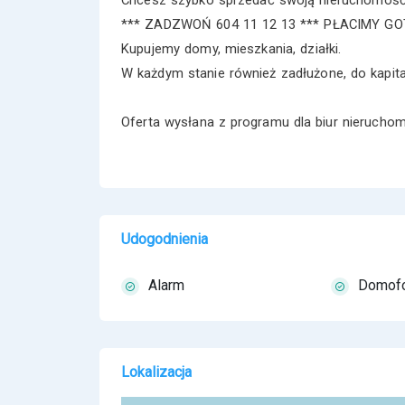
*** ZADZWOŃ 604 11 12 13 *** PŁACIMY 
Kupujemy domy, mieszkania, działki.
W każdym stanie również zadłużone, do kapit
Oferta wysłana z programu dla biur nieruch
Udogodnienia
Alarm
Domof
Lokalizacja