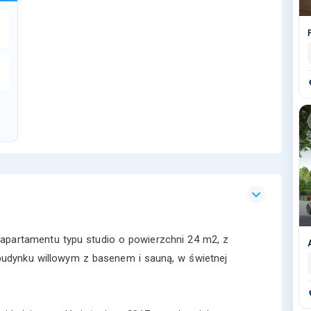
apartamentu typu studio o powierzchni 24 m2, z
udynku willowym z basenem i sauną, w świetnej