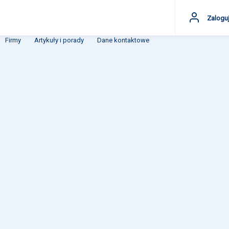
Zaloguj
Firmy
Artykuły i porady
Dane kontaktowe