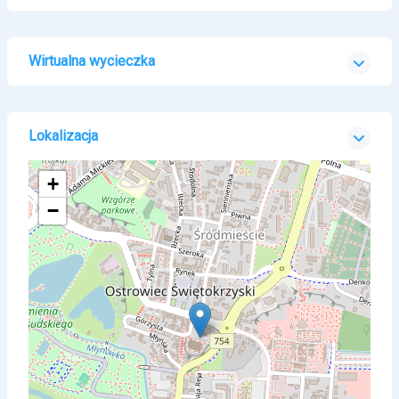
Wirtualna wycieczka
Lokalizacja
+
−