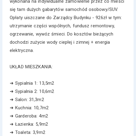
wykonana na indywidualne zamówienie przez co mieści
się tam dużych gabarytów samochód osobowy/SUV.
Opłaty uiszczane do Zarządcy Budynku - 926zł w tym:
utrzymanie części wspólnych, fundusz remontowy,
ogrzewanie, wywóz śmieci. Do kosztów bieżących
dochodzi zużycie wody ciepłej i zimnej + energia
elektryczna.
UKŁAD MIESZKANIA:
➜ Sypialnia 1: 13,5m2
➜ Sypialnia 2: 10,6m2
➜ Salon: 31,3m2
➜ Kuchnia: 10,7m2
➜ Garderoba: 4m2
➜ Łazienka: 5,9m2
➜ Toaleta: 3,9m2