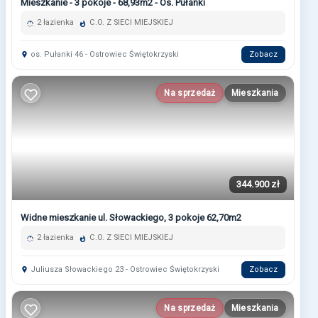
Mieszkanie - 3 pokoje - 68,93m2 - Os. Pułanki
2 łazienka
C.O. Z SIECI MIEJSKIEJ
os. Pułanki 46 - Ostrowiec Świętokrzyski
Zobacz
Na sprzedaż
Mieszkania
344.900 zł
Widne mieszkanie ul. Słowackiego, 3 pokoje 62,70m2
2 łazienka
C.O. Z SIECI MIEJSKIEJ
Juliusza Słowackiego 23 - Ostrowiec Świętokrzyski
Zobacz
Na sprzedaż
Mieszkania