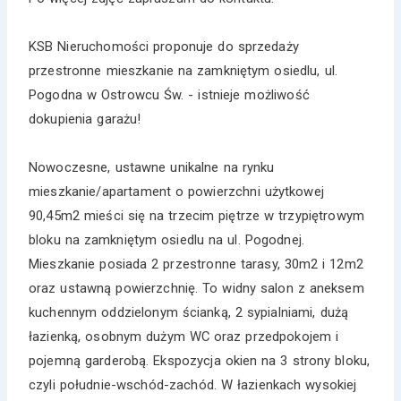
KSB Nieruchomości proponuje do sprzedaży
przestronne mieszkanie na zamkniętym osiedlu, ul.
Pogodna w Ostrowcu Św. - istnieje możliwość
dokupienia garażu!
Nowoczesne, ustawne unikalne na rynku
mieszkanie/apartament o powierzchni użytkowej
90,45m2 mieści się na trzecim piętrze w trzypiętrowym
bloku na zamkniętym osiedlu na ul. Pogodnej.
Mieszkanie posiada 2 przestronne tarasy, 30m2 i 12m2
oraz ustawną powierzchnię. To widny salon z aneksem
kuchennym oddzielonym ścianką, 2 sypialniami, dużą
łazienką, osobnym dużym WC oraz przedpokojem i
pojemną garderobą. Ekspozycja okien na 3 strony bloku,
czyli południe-wschód-zachód. W łazienkach wysokiej