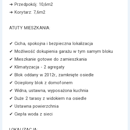
➜ Przedpokój: 10,6m2
➜ Korytarz: 7,6m2
ATUTY MIESZKANIA:
✔ Cicha, spokojna i bezpieczna lokalizacja
✔ Możliwość dokupienia garażu w tym samym bloku
✔ Mieszkanie gotowe do zamieszkania
✔ Klimatyzacja - 2 agregaty
✔ Blok oddany w 2012r., zamknięte osiedle
✔ Ocieplony blok z domofonem
✔ Widna, ustawna, wyposażona kuchnia
✔ Duże 2 tarasy z widokiem na osiedle
✔ Ustawna powierzchnia
✔ Ciepła woda z sieci
LOKALIZACJA: