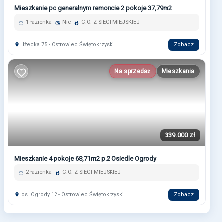
Mieszkanie po generalnym remoncie 2 pokoje 37,79m2
1 łazienka
Nie
C.O. Z SIECI MIEJSKIEJ
Iłżecka 75 - Ostrowiec Świętokrzyski
Zobacz
Na sprzedaż
Mieszkania
339.000 zł
Mieszkanie 4 pokoje 68,71m2 p.2 Osiedle Ogrody
2 łazienka
C.O. Z SIECI MIEJSKIEJ
os. Ogrody 12 - Ostrowiec Świętokrzyski
Zobacz