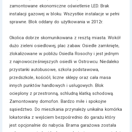
zamontowane ekonomiczne oświetlenie LED. Brak
instalacji gazowej w bloku. Wszystkie instalacje w pełni
sprawne. Blok oddany do użytkowania w 2012r.
Okolica dobrze skomunikowana z resztą miasta. Wokół
dużo zieleni osiedlowej, plac zabaw. Osiedle zamknięte,
zlokalizowane w pobliżu Osiedla Rosochy i jest jednym
z najnowocześniejszych osiedli w Ostrowcu. Niedaleko
przystanki autobusowe, szkoła podstawowa,
przedszkole, kościół, liczne sklepy oraz cała masa
innych punktów handlowych i usługowych. Blok
ocieplony z przestronną, schludną klatką schodową.
Zamontowany domofon. Bardzo miłe i spokojne
sąsiedztwo. Do mieszkania przynależy unikalna komórka
lokatorska z wejściem bezpośrednio do garażu który
jest opcjonalnie do nabycia. Brama garażowa została