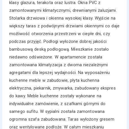
klasy glazura, terakota oraz lustra. Okna PVC z
zamontowanymi klimatycznymi, drewnianymi żaluzjami.
Stolarka drzwiowa i okienna wysokiej klasy. Wyjście na
większy taras z podwójnymi drzwiami okiennymi co daje
możliwość otworzenia przestrzeni w ciepłe dni, czy
podczas przyjęć. Podłogi wyłożone dobrej jakości
bambusową deską podłogową. Mieszkanie zostało
niedawno odświeżone. W apartamencie została
zamontowana klimatyzacja z dwoma niezależnymi
agregatami dla lepszej wydajności. Na wyposażeniu
kuchenne meble w zabudowie, płyta kuchenna
elektryczna, piekarnik, zmywarka, zabudowany ekspres
do kawy. Meble kuchenne zostały wykonane na
indywidualne zamówienie, z szafkami górnymi do
samego sufitu. W sypialni została zamontowana
ogromna szafa zabudowana. Taras wyłożony gresem
oraz wentylowane podłoże. W całym mieszkaniu