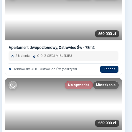
569.000 zł
Apartament dwupoziomowy, Ostrowiec Św - 78m2
2 łazienka
C.O. Z SIECI MIEJSKIEJ
Denkowska 45b - Ostrowiec Świętokrzyski
Zobacz
Na sprzedaż
Mieszkania
259.900 zł