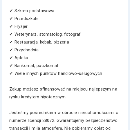
✔ Szkoła podstawowa
✔ Przedszkole
✔ Fryzjer
✔ Weterynarz, stomatolog, fotograf
✔ Restauracja, kebab, pizzeria
✔ Przychodnia
✔ Apteka
✔ Bankomat, paczkomat
✔ Wiele innych punktów handlowo-usługowych
Zakup możesz sfinansować na miejscu najlepszym na
rynku kredytem hipotecznym.
Jesteśmy pośrednikiem w obrocie nieruchomościami o
numerze licencji 28072. Gwarantujemy bezpieczeństwo
transakcji i miła atmosferę. Nie pobieramy opłat od