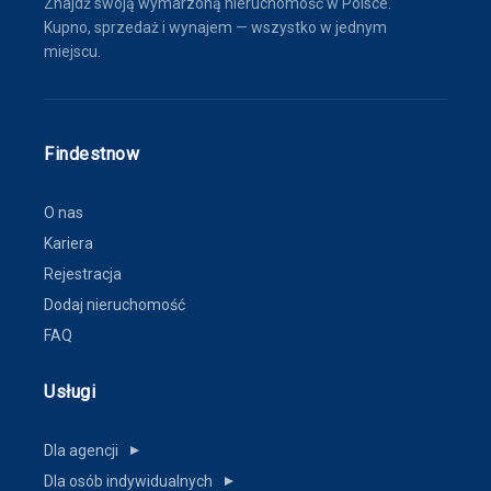
Znajdź swoją wymarzoną nieruchomość w Polsce.
Kupno, sprzedaż i wynajem — wszystko w jednym
miejscu.
Findestnow
O nas
Kariera
Rejestracja
Dodaj nieruchomość
FAQ
Usługi
Dla agencji
▼
Dla osób indywidualnych
▼