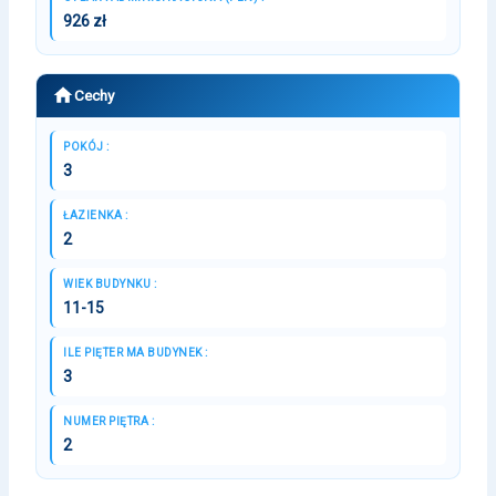
926 zł
Cechy
POKÓJ :
3
ŁAZIENKA :
2
WIEK BUDYNKU :
11-15
ILE PIĘTER MA BUDYNEK :
3
NUMER PIĘTRA :
2