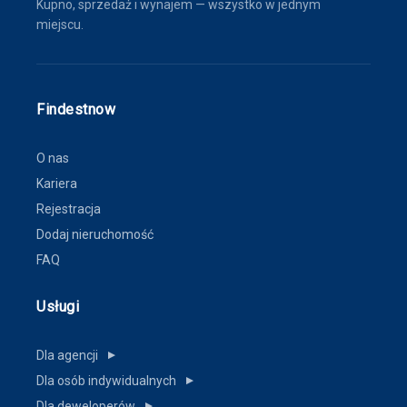
Kupno, sprzedaż i wynajem — wszystko w jednym
miejscu.
Findestnow
O nas
Kariera
Rejestracja
Dodaj nieruchomość
FAQ
Usługi
Dla agencji
▼
Dla osób indywidualnych
▼
Dla deweloperów
▼