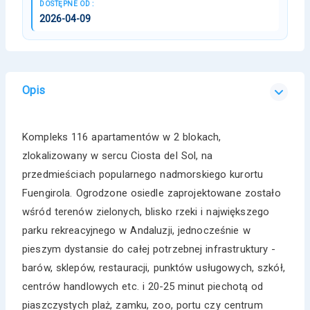
DOSTĘPNE OD :
2026-04-09
Opis
Kompleks 116 apartamentów w 2 blokach,
zlokalizowany w sercu Ciosta del Sol, na
przedmieściach popularnego nadmorskiego kurortu
Fuengirola. Ogrodzone osiedle zaprojektowane zostało
wśród terenów zielonych, blisko rzeki i największego
parku rekreacyjnego w Andaluzji, jednocześnie w
pieszym dystansie do całej potrzebnej infrastruktury -
barów, sklepów, restauracji, punktów usługowych, szkół,
centrów handlowych etc. i 20-25 minut piechotą od
piaszczystych plaż, zamku, zoo, portu czy centrum