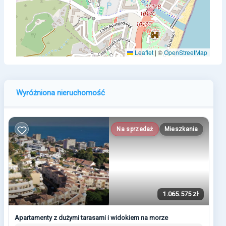
Leaflet
|
©
OpenStreetMap
Wyróżniona nieruchomość
Na sprzedaż
Mieszkania
1.065.575 zł
Apartamenty z dużymi tarasami i widokiem na morze