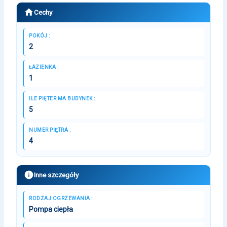
Cechy
POKÓJ :
2
ŁAZIENKA :
1
ILE PIĘTER MA BUDYNEK :
5
NUMER PIĘTRA :
4
Inne szczegóły
RODZAJ OGRZEWANIA :
Pompa ciepła