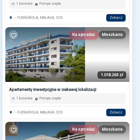
1 łazienka
Pompa ciepła
- - FUENGIROLA, MALAGA, COS
Zobacz
Na sprzedaż
Mieszkania
1.018.263 zł
Apartamenty inwestycyjne w ciekawej lokalizacji
1 łazienka
Pompa ciepła
- - FUENGIROLA, MALAGA, COS
Zobacz
Na sprzedaż
Mieszkania