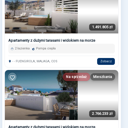
1.491.805 zł
Apartamenty z dużymi tarasami i widokiem na morze
2 łazienka
Pompa ciepła
- - FUENGIROLA, MALAGA, COS
Zobacz
Na sprzedaż
Mieszkania
2.766.233 zł
Apartamenty z dużymi tarasami i widokiem na morze