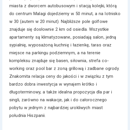
miasta z dworcem autobusowym i stacją kolejki, którą
do centrum Malagi dojedziemy w 50 minut, a na lotnisko
w 30 (autem w 20 minut). Najbliższe pole golfowe
znajduje się dosłownie 2 km od osiedla. Wszystkie
apartamenty są klimatyzowane, posiadają salon, jedną
sypialnię, wyposażoną kuchnię i łazienkę, taras oraz
miejsce na parkingu podziemnym, a na terenie
kompleksu znajduje się basen, siłownia, strefa co-
working oraz pool bar z zoną grillową i zadbane ogrody.
Znakomita relacja ceny do jakości i w związku z tym
bardzo dobra inwestycja w wynajem krótko i
długoterminowy, a także idealna propozycja dla par i
singli, zarówno na wakacje, jak i do całorocznego
pobytu w jednym z najbardziej urokliwych miast
południa Hiszpanii.