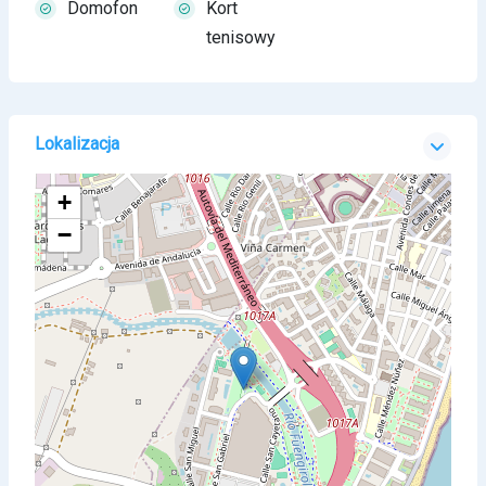
Domofon
Kort
tenisowy
Lokalizacja
+
−