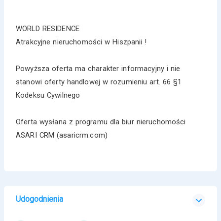
WORLD RESIDENCE
Atrakcyjne nieruchomości w Hiszpanii !
Powyższa oferta ma charakter informacyjny i nie
stanowi oferty handlowej w rozumieniu art. 66 §1
Kodeksu Cywilnego
Oferta wysłana z programu dla biur nieruchomości
ASARI CRM (asaricrm.com)
Udogodnienia