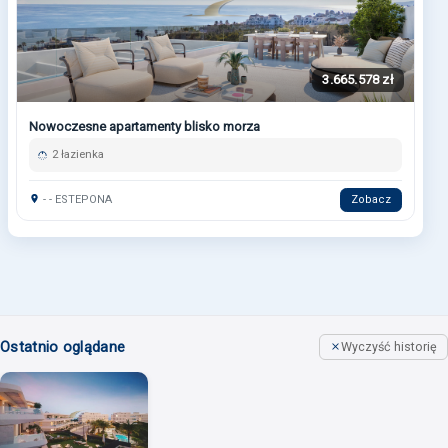
3.665.578 zł
Nowoczesne apartamenty blisko morza
2 łazienka
- - ESTEPONA
Zobacz
Ostatnio oglądane
Wyczyść historię