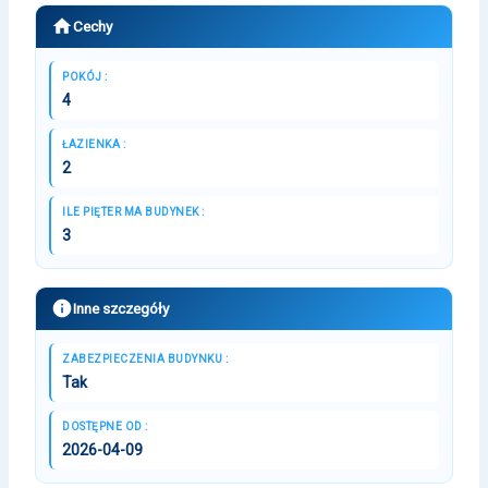
Cechy
POKÓJ :
4
ŁAZIENKA :
2
ILE PIĘTER MA BUDYNEK :
3
Inne szczegóły
ZABEZPIECZENIA BUDYNKU :
Tak
DOSTĘPNE OD :
2026-04-09