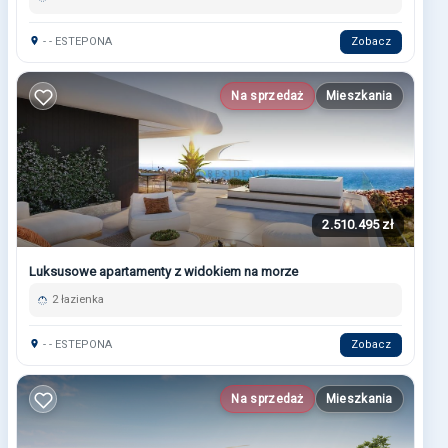
- - ESTEPONA
Zobacz
Na sprzedaż
Mieszkania
2.510.495 zł
Luksusowe apartamenty z widokiem na morze
2 łazienka
- - ESTEPONA
Zobacz
Na sprzedaż
Mieszkania