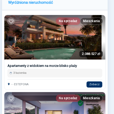
Wyróżniona nieruchomość
Na sprzedaż
Mieszkania
2.088.527 zł
Apartamenty z widokiem na morze blisko plaży
3 łazienka
- - ESTEPONA
Zobacz
Na sprzedaż
Mieszkania