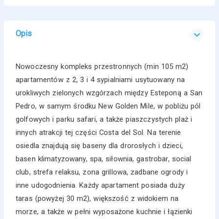
Opis
Nowoczesny kompleks przestronnych (min 105 m2)
apartamentów z 2, 3 i 4 sypialniami usytuowany na
urokliwych zielonych wzgórzach między Esteponą a San
Pedro, w samym środku New Golden Mile, w pobliżu pól
golfowych i parku safari, a także piaszczystych plaż i
innych atrakcji tej części Costa del Sol. Na terenie
osiedla znajdują się baseny dla drorosłych i dzieci,
basen klimatyzowany, spa, siłownia, gastrobar, social
club, strefa relaksu, zona grillowa, zadbane ogrody i
inne udogodnienia. Każdy apartament posiada duży
taras (powyżej 30 m2), większość z widokiem na
morze, a także w pełni wyposażone kuchnie i łązienki