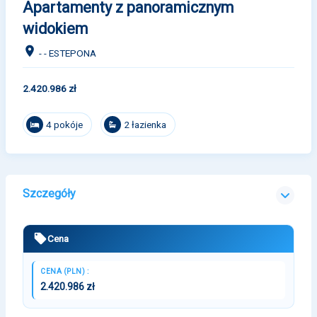
Apartamenty z panoramicznym
widokiem
- - ESTEPONA
2.420.986 zł
4 pokóje
2 łazienka
Szczegóły
Cena
CENA (PLN) :
2.420.986 zł