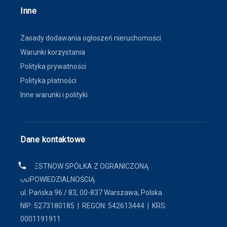
Inne
Zasady dodawania ogłoszeń nieruchomości
Warunki korzystania
Polityka prywatności
Polityka płatności
Inne warunki i polityki
Dane kontaktowe
FINDESTNOW SPÓŁKA Z OGRANICZONĄ
ODPOWIEDZIALNOŚCIĄ
ul. Pańska 96 / 83, 00-837 Warszawa, Polska
NIP: 5273180185 | REGON: 542613444 | KRS:
0001191911