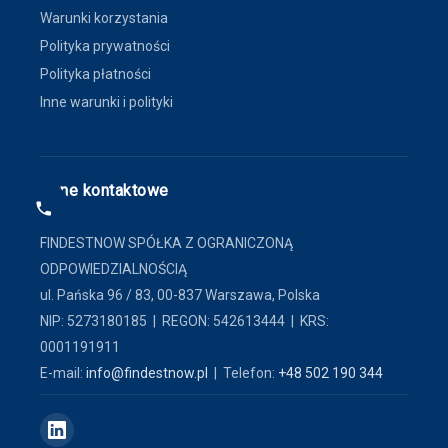
Warunki korzystania
Polityka prywatności
Polityka płatności
Inne warunki i polityki
Dane kontaktowe
FINDESTNOW SPÓŁKA Z OGRANICZONĄ
ODPOWIEDZIALNOŚCIĄ
ul. Pańska 96 / 83, 00-837 Warszawa, Polska
NIP: 5273180185 | REGON: 542613444 | KRS:
0001191911
E-mail:
info@findestnow.pl
| Telefon:
+48 502 190 344