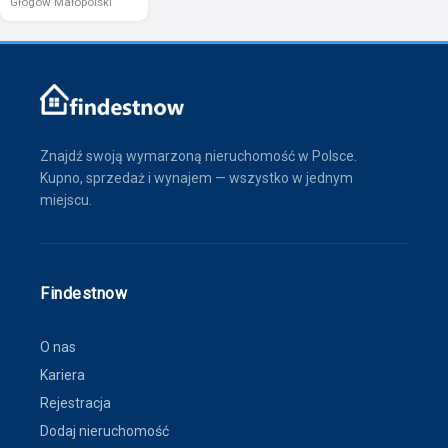
Głogów Małopolski
Znajdź swoją wymarzoną nieruchomość w Polsce.
Kupno, sprzedaż i wynajem — wszystko w jednym
miejscu.
Findestnow
O nas
Kariera
Rejestracja
Dodaj nieruchomość