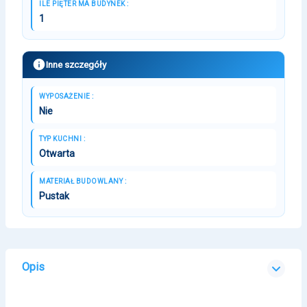
ILE PIĘTER MA BUDYNEK :
1
Inne szczegóły
WYPOSAŻENIE :
Nie
TYP KUCHNI :
Otwarta
MATERIAŁ BUDOWLANY :
Pustak
Opis