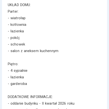
UKŁAD DOMU:
Parter:
- wiatrołap
- kotłownia
- łazienka
- pokój
- schowek
- salon z aneksem kuchennym
Piętro:
- 4 sypialnie
- łazienka
- garderoba
DODATKOWE INFORMACJE:
- oddanie budynku - II kwartał 2026 roku