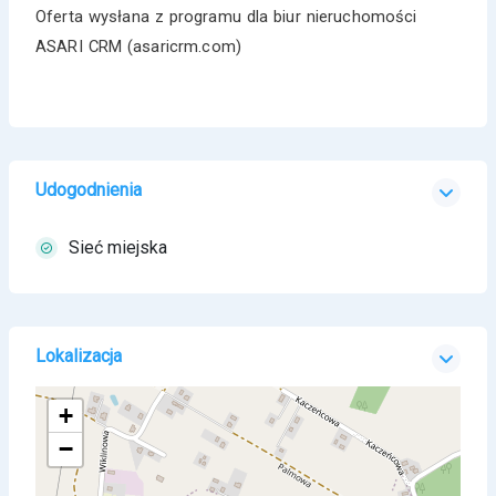
Oferta wysłana z programu dla biur nieruchomości
ASARI CRM (asaricrm.com)
Udogodnienia
Sieć miejska
Lokalizacja
+
−