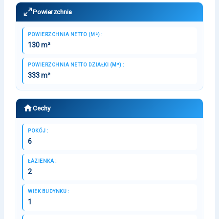
Powierzchnia
POWIERZCHNIA NETTO (M²) :
130 m²
POWIERZCHNIA NETTO DZIAŁKI (M²) :
333 m²
Cechy
POKÓJ :
6
ŁAZIENKA :
2
WIEK BUDYNKU :
1