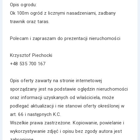
Opis ogrodu:
Ok 100m ogród z licznymi nasadzeniami, zadbany
trawnik oraz taras.
Polecam i zapraszam do prezentacji nieruchomości
Krzysztof Piechocki
+48 535 700 167
Opis oferty zawarty na stronie internetowej
sporządzany jest na podstawie oględzin nieruchomości
oraz informacji uzyskanych od właściciela, może
podlegać aktualizacji i nie stanowi oferty określonej w
art. 66 i następnych K.C.
Wszelkie prawa zastrzeżone. Kopiowanie, powielanie i
wykorzystywanie zdjęć i opisu bez zgody autora jest
zabronione.