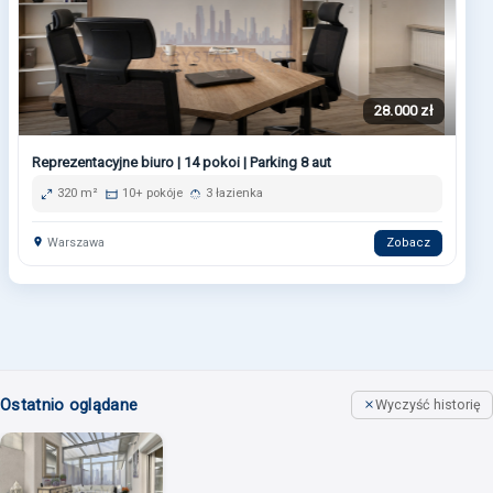
28.000 zł
Reprezentacyjne biuro | 14 pokoi | Parking 8 aut
320 m²
10+ pokóje
3 łazienka
Warszawa
Zobacz
Ostatnio oglądane
Wyczyść historię