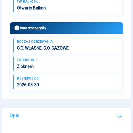
TYP BALKONU :
Otwarty Balkon
Inne szczegóły
RODZAJ OGRZEWANIA :
C.O. WŁASNE, C.O. GAZOWE
TYP KUCHNI :
Z oknem
DOSTĘPNE OD :
2026-03-30
Opis