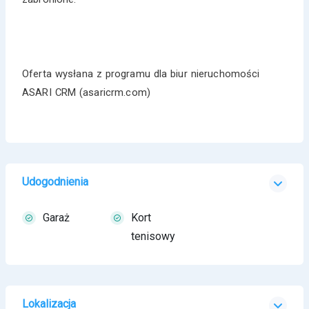
Oferta wysłana z programu dla biur nieruchomości
ASARI CRM (asaricrm.com)
Udogodnienia
Garaż
Kort
tenisowy
Lokalizacja