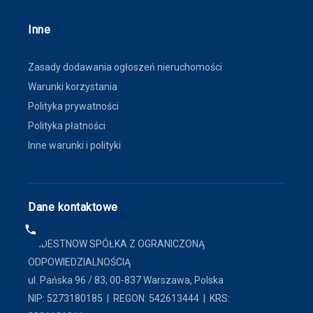
Inne
Zasady dodawania ogłoszeń nieruchomości
Warunki korzystania
Polityka prywatności
Polityka płatności
Inne warunki i polityki
Dane kontaktowe
FINDESTNOW SPÓŁKA Z OGRANICZONĄ
ODPOWIEDZIALNOŚCIĄ
ul. Pańska 96 / 83, 00-837 Warszawa, Polska
NIP: 5273180185 | REGON: 542613444 | KRS: