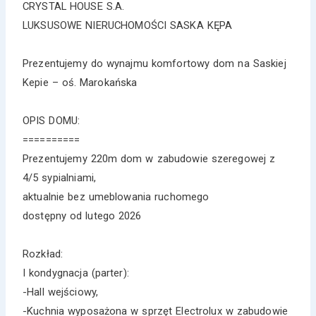
CRYSTAL HOUSE S.A.
LUKSUSOWE NIERUCHOMOŚCI SASKA KĘPA
Prezentujemy do wynajmu komfortowy dom na Saskiej
Kepie – oś. Marokańska
OPIS DOMU:
==========
Prezentujemy 220m dom w zabudowie szeregowej z
4/5 sypialniami,
aktualnie bez umeblowania ruchomego
dostępny od lutego 2026
Rozkład:
I kondygnacja (parter):
-Hall wejściowy,
-Kuchnia wyposażona w sprzęt Electrolux w zabudowie