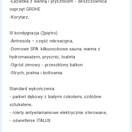
-Łazienka z wanną i prysznicem - deszczownica
osprzęt GROHE
-Korytarz,
III kondygnacja (2piętro)
-Antresola – część rekreacyjna,
-Domowe SPA: kilkuosobowa sauna, wanna z
hydromasażem, prysznic, toaleta
-Ogród zimowy - przeszklony balkon
-Strych, pralnia i kotłownia
Standard wykończenia:
- parkiet dębowy z białymi cokołami, ozdobne
sztukaterie,
- rolety antywłamaniowe elektrycznie sterowane,
- oświetlenie ITALUX