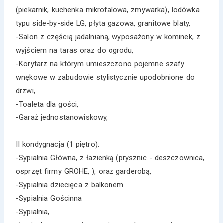
(piekarnik, kuchenka mikrofalowa, zmywarka), lodówka
typu side-by-side LG, płyta gazowa, granitowe blaty,
-Salon z częścią jadalnianą, wyposażony w kominek, z
wyjściem na taras oraz do ogrodu,
-Korytarz na którym umieszczono pojemne szafy
wnękowe w zabudowie stylistycznie upodobnione do
drzwi,
-Toaleta dla gości,
-Garaż jednostanowiskowy,
II kondygnacja (1 piętro):
-Sypialnia Główna, z łazienką (prysznic - deszczownica,
osprzęt firmy GROHE, ), oraz garderobą,
-Sypialnia dziecięca z balkonem
-Sypialnia Gościnna
-Sypialnia,