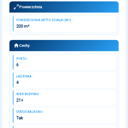
Powierzchnia
POWIERZCHNIA NETTO DZIAŁKI (M²) :
200 m²
Cechy
POKÓJ :
6
ŁAZIENKA :
4
WIEK BUDYNKU :
21+
STATUS BALKONU :
Tak