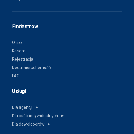
Findestnow
O nas
Kariera
Rejestracja
Dodaj nieruchomość
FAQ
Usługi
Dla agencji
▼
Dla osób indywidualnych
▼
Dla deweloperów
▼