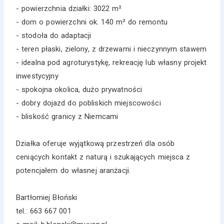
- powierzchnia działki: 3022 m²
- dom o powierzchni ok. 140 m² do remontu
- stodoła do adaptacji
- teren płaski, zielony, z drzewami i nieczynnym stawem
- idealna pod agroturystykę, rekreację lub własny projekt
inwestycyjny
- spokojna okolica, dużo prywatności
- dobry dojazd do pobliskich miejscowości
- bliskość granicy z Niemcami
Działka oferuje wyjątkową przestrzeń dla osób
ceniących kontakt z naturą i szukających miejsca z
potencjałem do własnej aranżacji.
Bartłomiej Błoński
tel.: 663 667 001