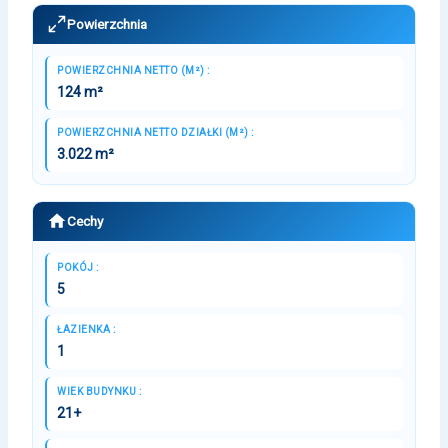
Powierzchnia
POWIERZCHNIA NETTO (M²) :
124 m²
POWIERZCHNIA NETTO DZIAŁKI (M²) :
3.022 m²
Cechy
POKÓJ :
5
ŁAZIENKA :
1
WIEK BUDYNKU :
21+