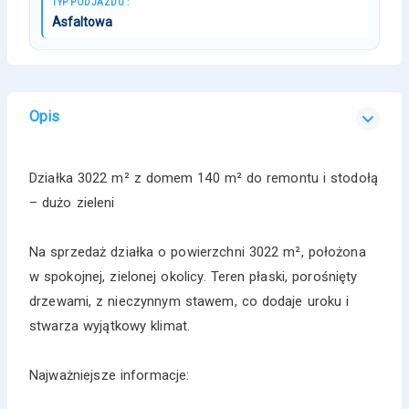
TYP PODJAZDU :
Asfaltowa
Opis
Działka 3022 m² z domem 140 m² do remontu i stodołą
– dużo zieleni
Na sprzedaż działka o powierzchni 3022 m², położona
w spokojnej, zielonej okolicy. Teren płaski, porośnięty
drzewami, z nieczynnym stawem, co dodaje uroku i
stwarza wyjątkowy klimat.
Najważniejsze informacje: