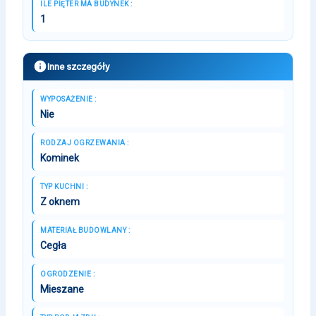
ILE PIĘTER MA BUDYNEK :
1
Inne szczegóły
WYPOSAŻENIE :
Nie
RODZAJ OGRZEWANIA :
Kominek
TYP KUCHNI :
Z oknem
MATERIAŁ BUDOWLANY :
Cegła
OGRODZENIE :
Mieszane