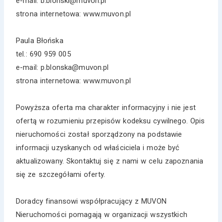
e-mail: b.blonski@muvon.pl
strona internetowa: www.muvon.pl
Paula Błońska
tel.: 690 959 005
e-mail: p.blonska@muvon.pl
strona internetowa: www.muvon.pl
Powyższa oferta ma charakter informacyjny i nie jest
ofertą w rozumieniu przepisów kodeksu cywilnego. Opis
nieruchomości został sporządzony na podstawie
informacji uzyskanych od właściciela i może być
aktualizowany. Skontaktuj się z nami w celu zapoznania
się ze szczegółami oferty.
Doradcy finansowi współpracujący z MUVON
Nieruchomości pomagają w organizacji wszystkich