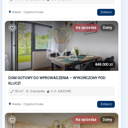
Kawia - Częstochowa
Zobacz
Na sprzedaż
Domy
849.000 zł
DOM GOTOWY DO WPROWADZENIA – WYKOŃCZONY POD
KLUCZ!
92 m²
3 łazienka
C.O. GAZOWE
Kawia - Częstochowa
Zobacz
Na sprzedaż
Domy