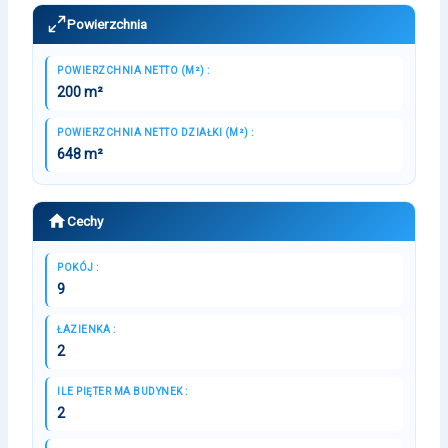
Powierzchnia
POWIERZCHNIA NETTO (M²) :
200 m²
POWIERZCHNIA NETTO DZIAŁKI (M²) :
648 m²
Cechy
POKÓJ :
9
ŁAZIENKA :
2
ILE PIĘTER MA BUDYNEK :
2