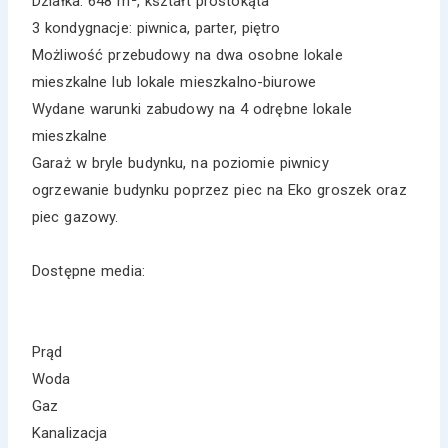
Działka: 648 m², kształt prostokąta
3 kondygnacje: piwnica, parter, piętro
Możliwość przebudowy na dwa osobne lokale
mieszkalne lub lokale mieszkalno-biurowe
Wydane warunki zabudowy na 4 odrębne lokale
mieszkalne
Garaż w bryle budynku, na poziomie piwnicy
ogrzewanie budynku poprzez piec na Eko groszek oraz
piec gazowy.
Dostępne media:
Prąd
Woda
Gaz
Kanalizacja