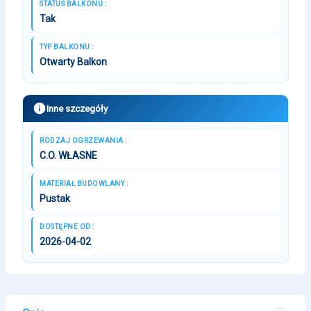
STATUS BALKONU :
Tak
TYP BALKONU :
Otwarty Balkon
Inne szczegóły
RODZAJ OGRZEWANIA :
C.O. WŁASNE
MATERIAŁ BUDOWLANY :
Pustak
DOSTĘPNE OD :
2026-04-02