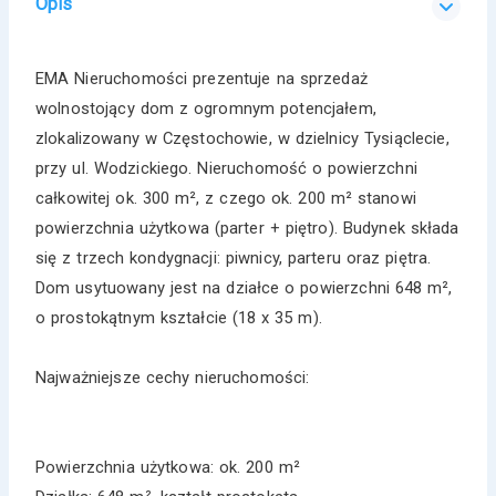
Opis
EMA Nieruchomości prezentuje na sprzedaż
wolnostojący dom z ogromnym potencjałem,
zlokalizowany w Częstochowie, w dzielnicy Tysiąclecie,
przy ul. Wodzickiego. Nieruchomość o powierzchni
całkowitej ok. 300 m², z czego ok. 200 m² stanowi
powierzchnia użytkowa (parter + piętro). Budynek składa
się z trzech kondygnacji: piwnicy, parteru oraz piętra.
Dom usytuowany jest na działce o powierzchni 648 m²,
o prostokątnym kształcie (18 x 35 m).
Najważniejsze cechy nieruchomości:
Powierzchnia użytkowa: ok. 200 m²