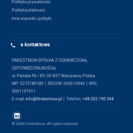
Polityka prywatności
Polityka płatności
Inne warunki i polityki
Dane kontaktowe
FINDESTNOW SPÓŁKA Z OGRANICZONĄ
ODPOWIEDZIALNOŚCIĄ
ul. Pańska 96 / 83, 00-837 Warszawa, Polska
NIP: 5273180185 | REGON: 542613444 | KRS:
0001191911
E-mail:
info@findestnow.pl
| Telefon:
+48 502 190 344
© 2026 Findestnow. All rights reserved.