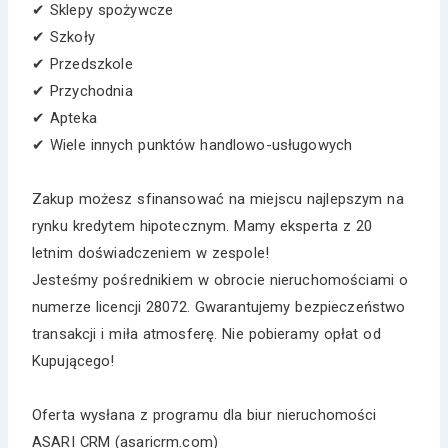
✔ Sklepy spożywcze
✔ Szkoły
✔ Przedszkole
✔ Przychodnia
✔ Apteka
✔ Wiele innych punktów handlowo-usługowych
Zakup możesz sfinansować na miejscu najlepszym na
rynku kredytem hipotecznym. Mamy eksperta z 20
letnim doświadczeniem w zespole!
Jesteśmy pośrednikiem w obrocie nieruchomościami o
numerze licencji 28072. Gwarantujemy bezpieczeństwo
transakcji i miła atmosferę. Nie pobieramy opłat od
Kupującego!
Oferta wysłana z programu dla biur nieruchomości
ASARI CRM (asaricrm.com)