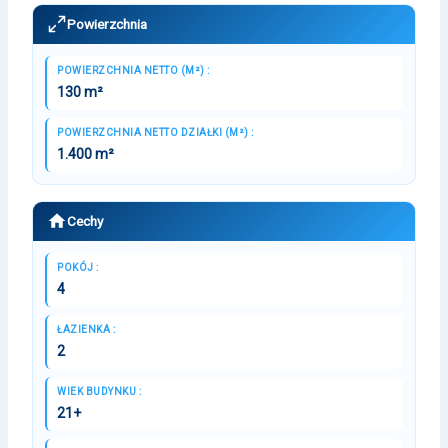
Powierzchnia
POWIERZCHNIA NETTO (M²) :
130 m²
POWIERZCHNIA NETTO DZIAŁKI (M²) :
1.400 m²
Cechy
POKÓJ :
4
ŁAZIENKA :
2
WIEK BUDYNKU :
21+