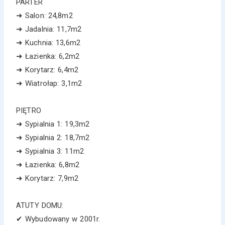
PARTER
➜ Salon: 24,8m2
➜ Jadalnia: 11,7m2
➜ Kuchnia: 13,6m2
➜ Łazienka: 6,2m2
➜ Korytarz: 6,4m2
➜ Wiatrołap: 3,1m2
PIĘTRO
➜ Sypialnia 1: 19,3m2
➜ Sypialnia 2: 18,7m2
➜ Sypialnia 3: 11m2
➜ Łazienka: 6,8m2
➜ Korytarz: 7,9m2
ATUTY DOMU:
✔ Wybudowany w 2001r.