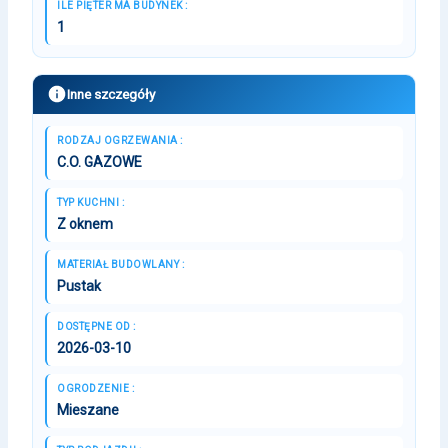
ILE PIĘTER MA BUDYNEK :
1
Inne szczegóły
RODZAJ OGRZEWANIA :
C.O. GAZOWE
TYP KUCHNI :
Z oknem
MATERIAŁ BUDOWLANY :
Pustak
DOSTĘPNE OD :
2026-03-10
OGRODZENIE :
Mieszane