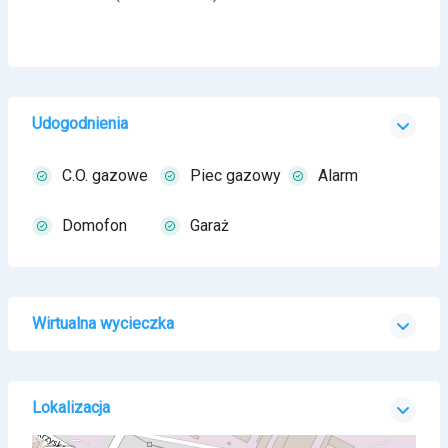
Udogodnienia
C.O. gazowe
Piec gazowy
Alarm
Domofon
Garaż
Wirtualna wycieczka
Lokalizacja