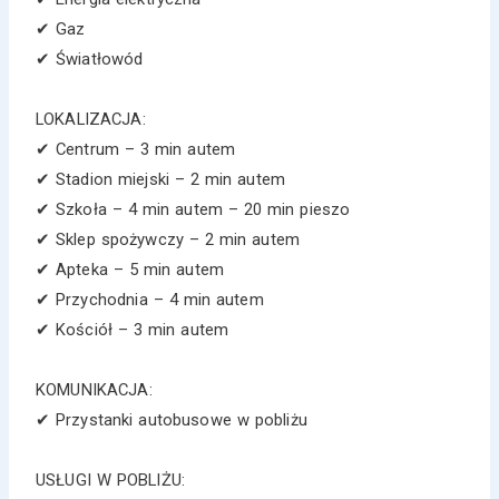
✔ Gaz
✔ Światłowód
LOKALIZACJA:
✔ Centrum – 3 min autem
✔ Stadion miejski – 2 min autem
✔ Szkoła – 4 min autem – 20 min pieszo
✔ Sklep spożywczy – 2 min autem
✔ Apteka – 5 min autem
✔ Przychodnia – 4 min autem
✔ Kościół – 3 min autem
KOMUNIKACJA:
✔ Przystanki autobusowe w pobliżu
USŁUGI W POBLIŻU: