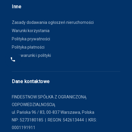
Inne
Zasady dodawania ogłoszeń nieruchomości
Warunki korzystania
Polityka prywatności
Polityka płatności
Inne warunki i polityki
Dane kontaktowe
FINDESTNOW SPÓŁKA Z OGRANICZONĄ
ODPOWIEDZIALNOŚCIĄ
ul. Pańska 96 / 83, 00-837 Warszawa, Polska
NIP: 5273180185 | REGON: 542613444 | KRS:
0001191911