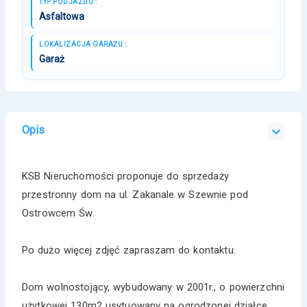
TYP PODJAZDU :
Asfaltowa
LOKALIZACJA GARAŻU :
Garaż
Opis
KSB Nieruchomości proponuje do sprzedaży
przestronny dom na ul. Zakanale w Szewnie pod
Ostrowcem Św.
Po dużo więcej zdjęć zapraszam do kontaktu.
Dom wolnostojący, wybudowany w 2001r., o powierzchni
użytkowej 130m2 usytuowany na ogrodzonej działce