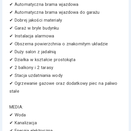
✔ Automatyczna brama wjazdowa
✔ Automatyczna brama wjazdowa do garażu
✔ Dobrej jakości materiały
✔ Garaż w bryle budynku
✔ Instalacja alarmowa
✔ Obszerna powierzchnia o znakomitym układzie
✔ Duży salon z jadalnią
✔ Działka w kształcie prostokąta
✔ 2 balkony i 2 tarasy
✔ Stacja uzdatniania wody
✔ Ogrzewanie gazowe oraz dodatkowy piec na paliwo
stałe
MEDIA:
✔ Woda
✔ Kanalizacja
✔ Energia elektryczna