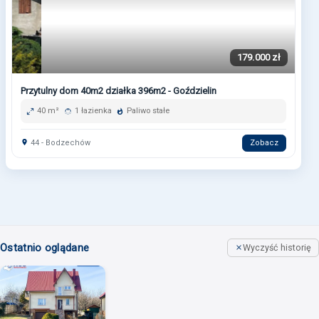
179.000 zł
Przytulny dom 40m2 działka 396m2 - Goździelin
40 m²
1 łazienka
Paliwo stałe
44 - Bodzechów
Zobacz
Ostatnio oglądane
Wyczyść historię