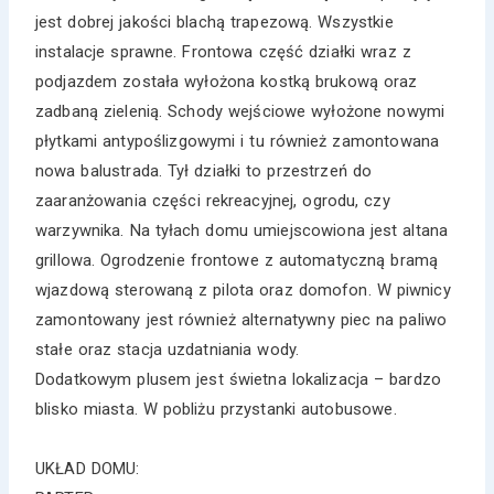
jest dobrej jakości blachą trapezową. Wszystkie
instalacje sprawne. Frontowa część działki wraz z
podjazdem została wyłożona kostką brukową oraz
zadbaną zielenią. Schody wejściowe wyłożone nowymi
płytkami antypoślizgowymi i tu również zamontowana
nowa balustrada. Tył działki to przestrzeń do
zaaranżowania części rekreacyjnej, ogrodu, czy
warzywnika. Na tyłach domu umiejscowiona jest altana
grillowa. Ogrodzenie frontowe z automatyczną bramą
wjazdową sterowaną z pilota oraz domofon. W piwnicy
zamontowany jest również alternatywny piec na paliwo
stałe oraz stacja uzdatniania wody.
Dodatkowym plusem jest świetna lokalizacja – bardzo
blisko miasta. W pobliżu przystanki autobusowe.
UKŁAD DOMU: