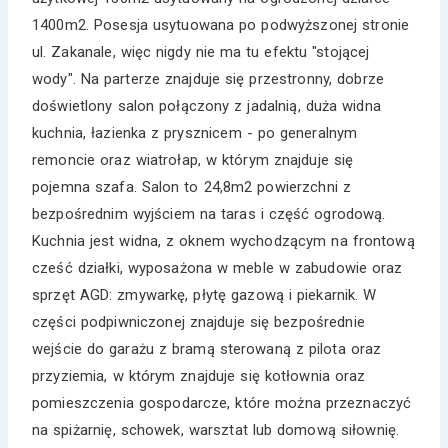
1400m2. Posesja usytuowana po podwyższonej stronie
ul. Zakanale, więc nigdy nie ma tu efektu "stojącej
wody". Na parterze znajduje się przestronny, dobrze
doświetlony salon połączony z jadalnią, duża widna
kuchnia, łazienka z prysznicem - po generalnym
remoncie oraz wiatrołap, w którym znajduje się
pojemna szafa. Salon to 24,8m2 powierzchni z
bezpośrednim wyjściem na taras i część ogrodową.
Kuchnia jest widna, z oknem wychodzącym na frontową
cześć działki, wyposażona w meble w zabudowie oraz
sprzęt AGD: zmywarkę, płytę gazową i piekarnik. W
części podpiwniczonej znajduje się bezpośrednie
wejście do garażu z bramą sterowaną z pilota oraz
przyziemia, w którym znajduje się kotłownia oraz
pomieszczenia gospodarcze, które można przeznaczyć
na spiżarnię, schowek, warsztat lub domową siłownię.