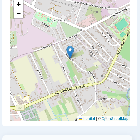
+
−
Leaflet
|
©
OpenStreetMap