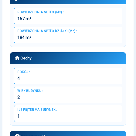
POWIERZCHNIA NETTO (M²) :
157 m²
POWIERZCHNIA NETTO DZIAŁKI (M²) :
184 m²
Cechy
POKÓJ :
4
WIEK BUDYNKU :
2
ILE PIĘTER MA BUDYNEK :
1