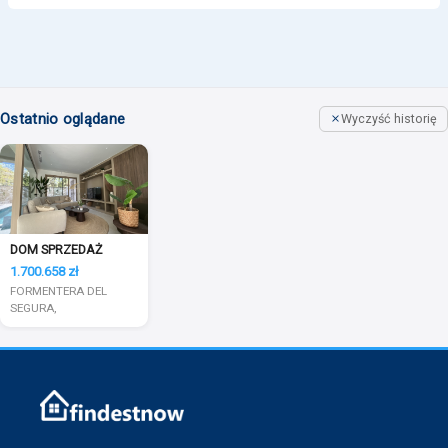
Ostatnio oglądane
Wyczyść historię
DOM SPRZEDAŻ
1.700.658 zł
FORMENTERA DEL
SEGURA,