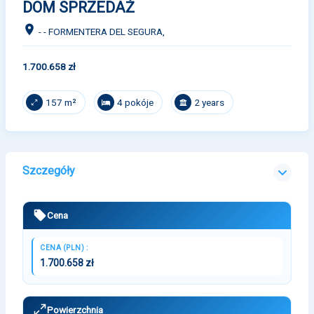
DOM SPRZEDAŻ
- - FORMENTERA DEL SEGURA,
1.700.658 zł
4 pokóje
2 years
157 m²
Szczegóły
Cena
CENA (PLN) :
1.700.658 zł
Powierzchnia