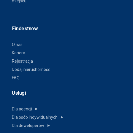
miejscu.
Findestnow
O nas
Kariera
Rejestracja
Dodaj nieruchomość
FAQ
Usługi
Dla agencji
▼
Dla osób indywidualnych
▼
Dla deweloperów
▼