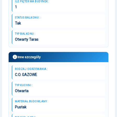
ILE PIĘTER MA BUDYNEK :
1
STATUS BALKONU :
Tak
TYP BALKONU :
Otwarty Taras
Inne szczegóły
RODZAJ OGRZEWANIA :
C.O. GAZOWE
TYP KUCHNI :
Otwarta
MATERIAŁ BUDOWLANY :
Pustak