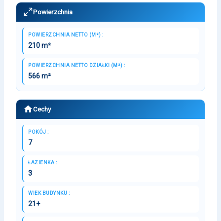
Powierzchnia
POWIERZCHNIA NETTO (M²) :
210 m²
POWIERZCHNIA NETTO DZIAŁKI (M²) :
566 m²
Cechy
POKÓJ :
7
ŁAZIENKA :
3
WIEK BUDYNKU :
21+