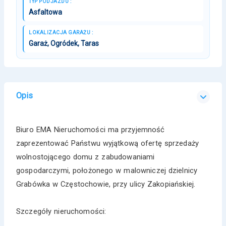
TYP PODJAZDU :
Asfaltowa
LOKALIZACJA GARAŻU :
Garaż, Ogródek, Taras
Opis
Biuro EMA Nieruchomości ma przyjemność
zaprezentować Państwu wyjątkową ofertę sprzedaży
wolnostojącego domu z zabudowaniami
gospodarczymi, położonego w malowniczej dzielnicy
Grabówka w Częstochowie, przy ulicy Zakopiańskiej.
Szczegóły nieruchomości: