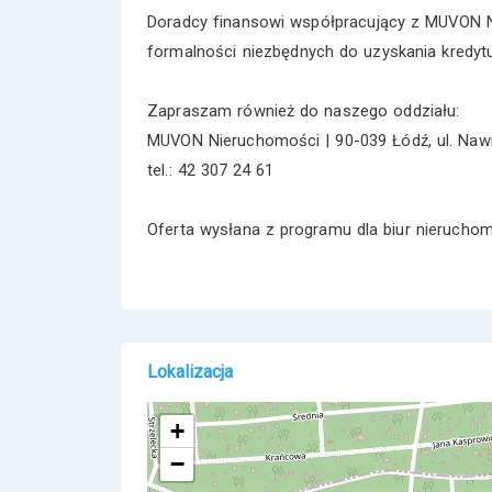
Doradcy finansowi współpracujący z MUVON N
formalności niezbędnych do uzyskania kredytu
Zapraszam również do naszego oddziału:
MUVON Nieruchomości | 90-039 Łódź, ul. Nawro
tel.: 42 307 24 61
Oferta wysłana z programu dla biur nieruch
Lokalizacja
+
−