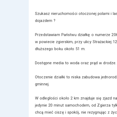
Szukasz nieruchomości otoczonej polami i las
dojazdem ?
Przedstawiam Państwu działkę o numerze 206
w powiecie zgierskim, przy ulicy Strażackiej 
dłuższego boku około 51 m.
Dostępne media to woda oraz prąd w drodze.
Otoczenie działki to niska zabudowa jednorodzi
gminnej.
W odległości około 2 km znajduje się zjazd na
jedynie 20 minut samochodem, od Zgierza tylk
chcą mieć ciszę i spokój, nie rezygnując z ż