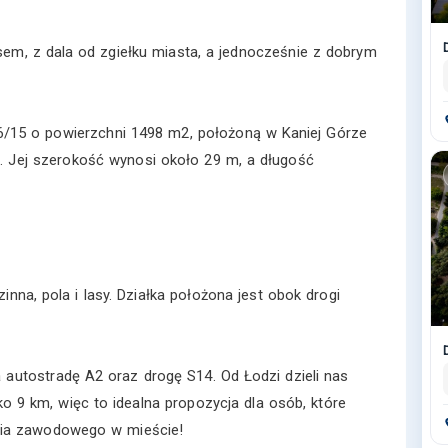
em, z dala od zgiełku miasta, a jednocześnie z dobrym
/15 o powierzchni 1498 m2, położoną w Kaniej Górze
12. Jej szerokość wynosi około 29 m, a długość
nna, pola i lasy. Działka położona jest obok drogi
 autostradę A2 oraz drogę S14. Od Łodzi dzieli nas
o 9 km, więc to idealna propozycja dla osób, które
ycia zawodowego w mieście!