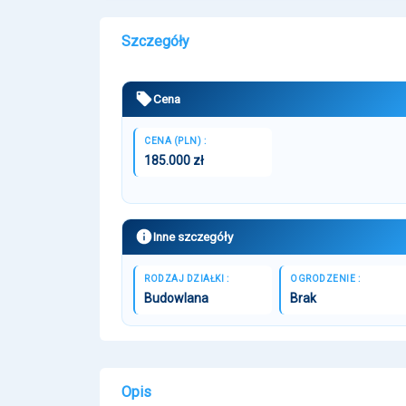
Szczegóły
Cena
CENA (PLN) :
185.000 zł
Inne szczegóły
RODZAJ DZIAŁKI :
OGRODZENIE :
Budowlana
Brak
Opis