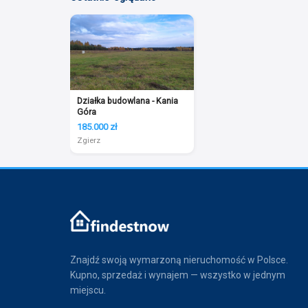
Działka budowlana - Kania
Góra
185.000 zł
Zgierz
Znajdź swoją wymarzoną nieruchomość w Polsce.
Kupno, sprzedaż i wynajem — wszystko w jednym
miejscu.