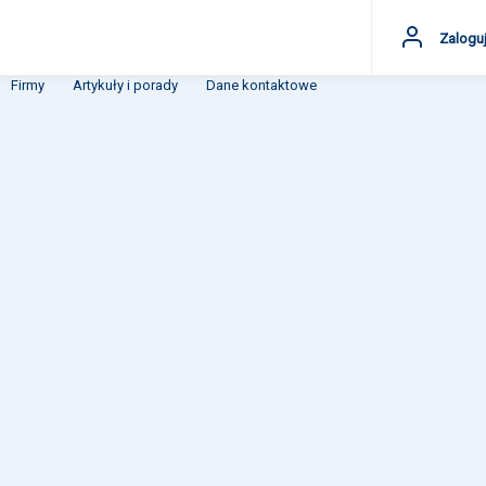
Zaloguj
Firmy
Artykuły i porady
Dane kontaktowe