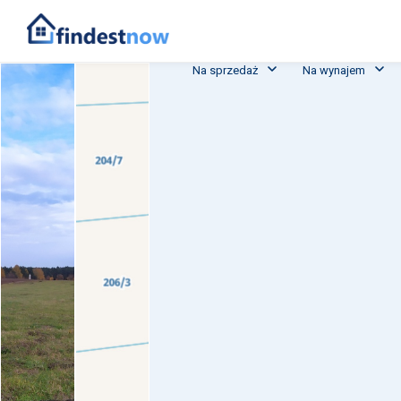
Na sprzedaż
Na wynajem