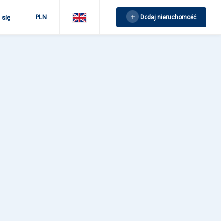
PLN
Dodaj nieruchomość
 się