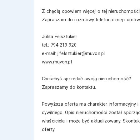
Z chęcią opowiem więcej o tej nieruchomości
Zapraszam do rozmowy telefonicznej i umówie
Julita Felsztukier
tel.: 794 219 920
e-mail: j.felsztukier@muvon.pl
www.muvon.pl
Chciałbyś sprzedać swoją nieruchomość?
Zapraszamy do kontaktu.
Powyższa oferta ma charakter informacyjny i 
cywilnego. Opis nieruchomości został sporzą
właściciela i może być aktualizowany. Skonta
oferty.