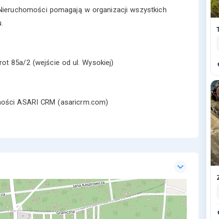
ieruchomości pomagają w organizacji wszystkich
.
t 85a/2 (wejście od ul. Wysokiej)
omości ASARI CRM (asaricrm.com)