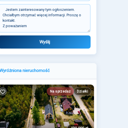
Wyślij
Wyróżniona nieruchomość
Na sprzedaż
Działki