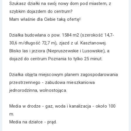
Szukasz działki na swój nowy dom pod miastem, z
szybkim dojazdem do centrum?
Mam właśnie dla Ciebie taką ofertę!
Działka budowlana o pow. 1584 m2 (szerokość 14,7-
30,6 m/długość 72,7 m), zjazd z ul. Kasztanowej.
Blisko las i jeziora (Niepruszewskie i Lusowskie), a
dojazd do centrum Poznania to tylko 25 minut.
Działka objęta miejscowym planem zagospodarowania
przestrzennego - zabudowa mieszkaniowa
jednorodzinna, wolnostojąca.
Media w drodze - gaz, woda i kanalizacja - około 100
m.
Media na działce - prąd.