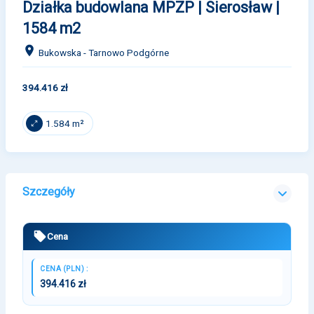
Działka budowlana MPZP | Sierosław |
1584 m2
Bukowska - Tarnowo Podgórne
394.416 zł
1.584 m²
Szczegóły
Cena
CENA (PLN) :
394.416 zł