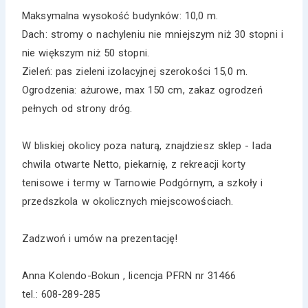
Maksymalna wysokość budynków: 10,0 m.
Dach: stromy o nachyleniu nie mniejszym niż 30 stopni i
nie większym niż 50 stopni.
Zieleń: pas zieleni izolacyjnej szerokości 15,0 m.
Ogrodzenia: ażurowe, max 150 cm, zakaz ogrodzeń
pełnych od strony dróg.
W bliskiej okolicy poza naturą, znajdziesz sklep - lada
chwila otwarte Netto, piekarnię, z rekreacji korty
tenisowe i termy w Tarnowie Podgórnym, a szkoły i
przedszkola w okolicznych miejscowościach.
Zadzwoń i umów na prezentację!
Anna Kolendo-Bokun , licencja PFRN nr 31466
tel.: 608-289-285