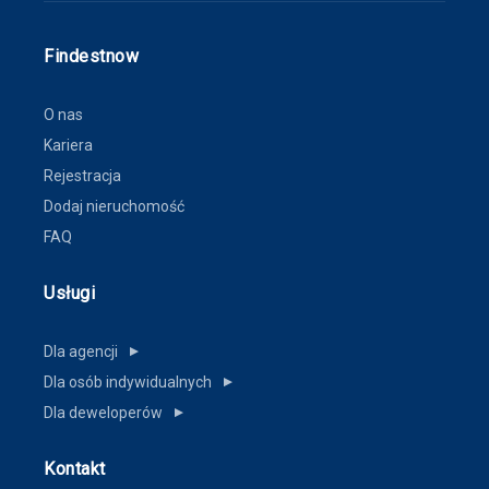
Findestnow
O nas
Kariera
Rejestracja
Dodaj nieruchomość
FAQ
Usługi
Dla agencji
▼
Dla osób indywidualnych
▼
Dla deweloperów
▼
Kontakt