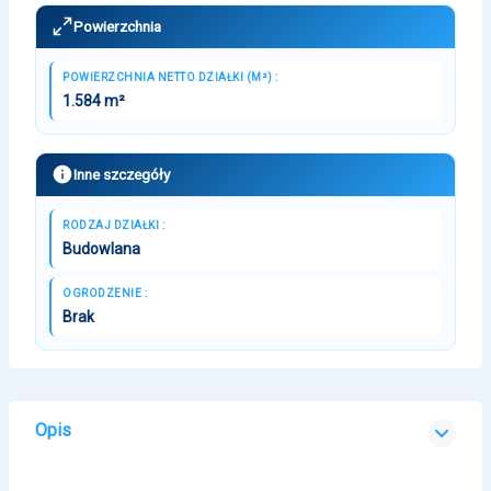
Powierzchnia
POWIERZCHNIA NETTO DZIAŁKI (M²) :
1.584 m²
Inne szczegóły
RODZAJ DZIAŁKI :
Budowlana
OGRODZENIE :
Brak
Opis