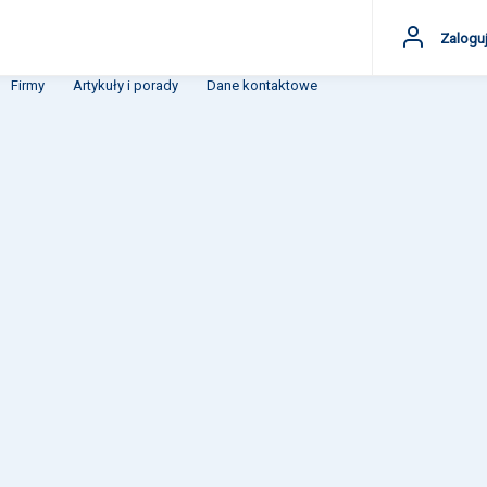
Zaloguj
Firmy
Artykuły i porady
Dane kontaktowe