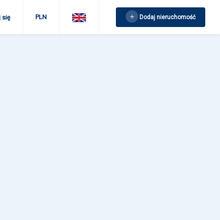
PLN
Dodaj nieruchomość
 się