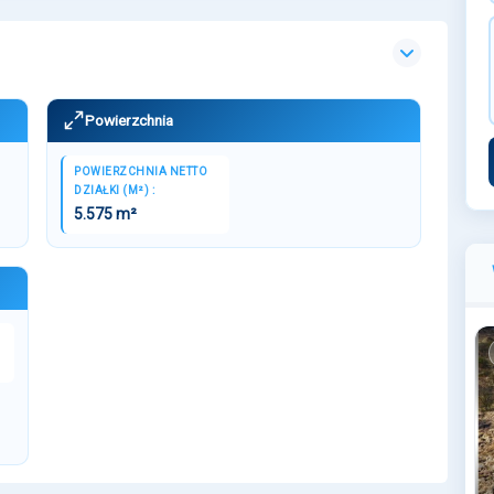
Powierzchnia
POWIERZCHNIA NETTO
DZIAŁKI (M²) :
5.575 m²