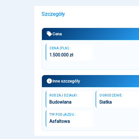
Szczegóły
Cena
CENA (PLN) :
1.500.000 zł
Inne szczegóły
RODZAJ DZIAŁKI :
OGRODZENIE :
Budowlana
Siatka
TYP PODJAZDU :
Asfaltowa