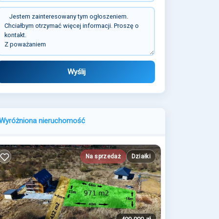
Wyślij
Wyróżniona nieruchomość
Na sprzedaż
Działki