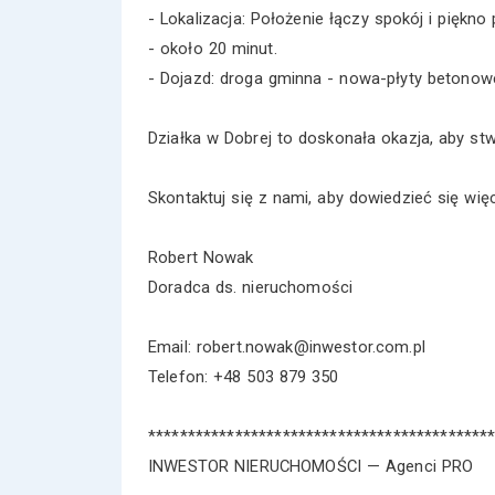
- Lokalizacja: Położenie łączy spokój i pię
- około 20 minut.
- Dojazd: droga gminna - nowa-płyty betonow
Działka w Dobrej to doskonała okazja, aby stw
Skontaktuj się z nami, aby dowiedzieć się wię
Robert Nowak
Doradca ds. nieruchomości
Email: robert.nowak@inwestor.com.pl
Telefon: +48 503 879 350
*******************************************
INWESTOR NIERUCHOMOŚCI — Agenci PRO