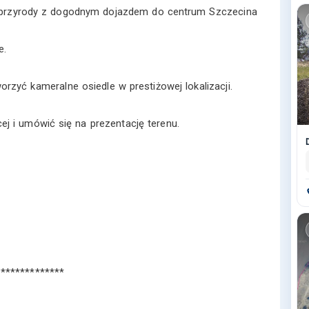
kno przyrody z dogodnym dojazdem do centrum Szczecina
e.
orzyć kameralne osiedle w prestiżowej lokalizacji.
cej i umówić się na prezentację terenu.
**************