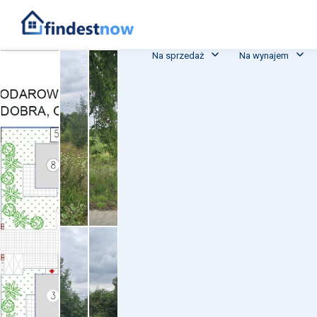
Na sprzedaż
Na wynajem