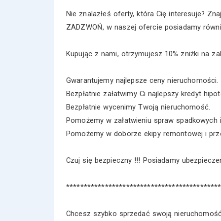
Nie znalazłeś oferty, która Cię interesuje? Zna
ZADZWOŃ, w naszej ofercie posiadamy równie
Kupując z nami, otrzymujesz 10% zniżki na zak
Gwarantujemy najlepsze ceny nieruchomości.
Bezpłatnie załatwimy Ci najlepszy kredyt hipot
Bezpłatnie wycenimy Twoją nieruchomość.
Pomożemy w załatwieniu spraw spadkowych i
Pomożemy w doborze ekipy remontowej i prz
Czuj się bezpieczny !!! Posiadamy ubezpiecz
*******************************************
Chcesz szybko sprzedać swoją nieruchomoś