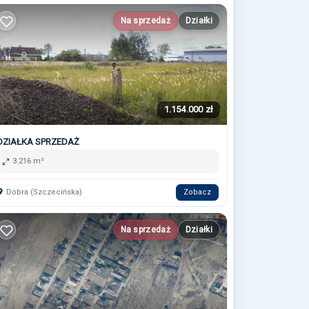
Na sprzedaż
Działki
1.154.000 zł
DZIAŁKA SPRZEDAŻ
3.216 m²
Dobra (Szczecińska)
Zobacz
Na sprzedaż
Działki