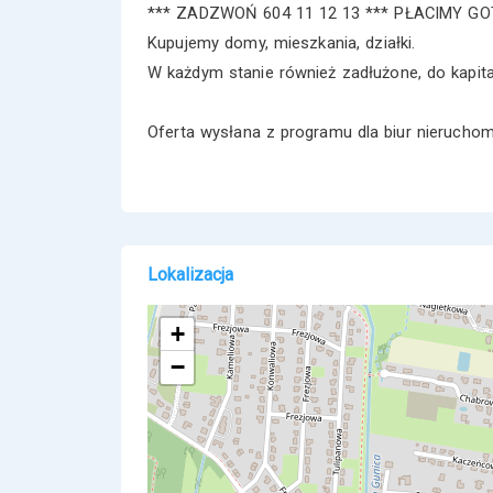
*** ZADZWOŃ 604 11 12 13 *** PŁACIMY 
Kupujemy domy, mieszkania, działki.
W każdym stanie również zadłużone, do kapit
Oferta wysłana z programu dla biur nieruch
Lokalizacja
+
−