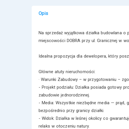
Opis
Na sprzedaż wyjątkowa działka budowlana o 
miejscowości DOBRA przy ul. Granicznej w w
Idealna propozycja dla dewelopera, który pos
Główne atuty nieruchomości:
· Warunki Zabudowy – w przygotowaniu – zgod
- Projekt podziału: Działka posiada gotowy p
zabudowie jednorodzinnej.
- Media: Wszystkie niezbędne media — prąd, g
bezpośrednio przy granicy działki.
- Widok: Działka w leśnej okolicy co gwarant
relaks w otoczeniu natury.