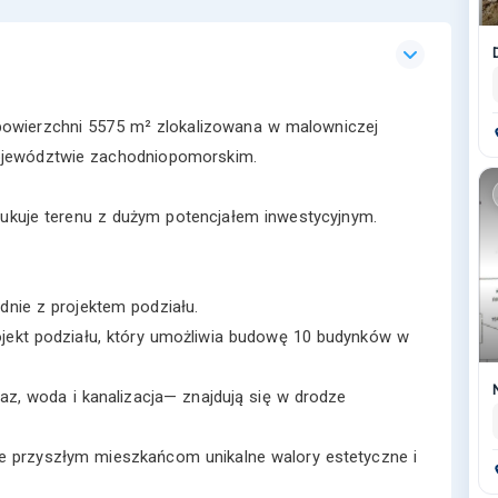
powierzchni 5575 m² zlokalizowana w malowniczej
ojewództwie zachodniopomorskim.
zukuje terenu z dużym potencjałem inwestycyjnym.
nie z projektem podziału.
rojekt podziału, który umożliwia budowę 10 budynków w
az, woda i kanalizacja— znajdują się w drodze
uje przyszłym mieszkańcom unikalne walory estetyczne i