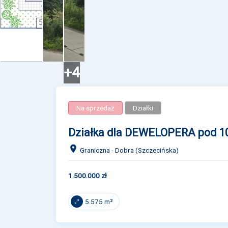
+4
Na sprzedaż
Działki
Działka dla DEWELOPERA pod 1
Graniczna - Dobra (Szczecińska)
1.500.000 zł
5.575 m²