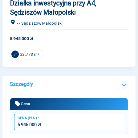
Działka inwestycyjna przy A4,
Sędziszów Małopolski
- - Sędziszów Małopolski
5.945.000 zł
23.773 m²
Szczegóły
Cena
CENA (PLN) :
5.945.000 zł