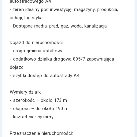
autostradowego A4
- teren idealny pod inwestycję: magazyny, produkcja,
usługi, logistyka
- Dostępne media: prąd, gaz, woda, kanalizacja
Dojazd do nieruchomości:
- droga gminna asfaltowa
- dodatkowo działka drogowa 895/7 zapewniająca
dojazd
- szybki dostęp do autostrady A4
Wymiary działki:
- szerokość – około 173 m
- długość – do około 190 m
- kształt nieregularny
Przeznaczenie nieruchomości: