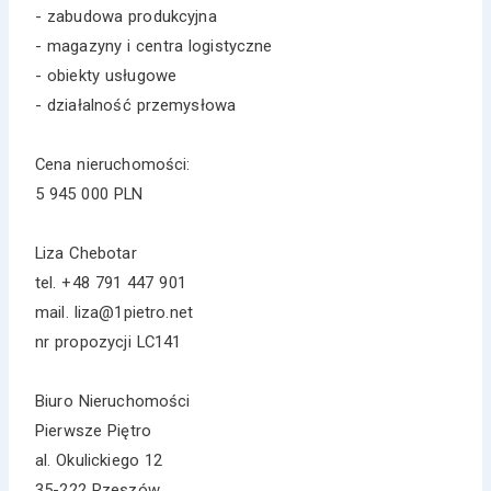
- zabudowa produkcyjna
- magazyny i centra logistyczne
- obiekty usługowe
- działalność przemysłowa
Cena nieruchomości:
5 945 000 PLN
Liza Chebotar
tel. +48 791 447 901
mail. liza@1pietro.net
nr propozycji LC141
Biuro Nieruchomości
Pierwsze Piętro
al. Okulickiego 12
35-222 Rzeszów