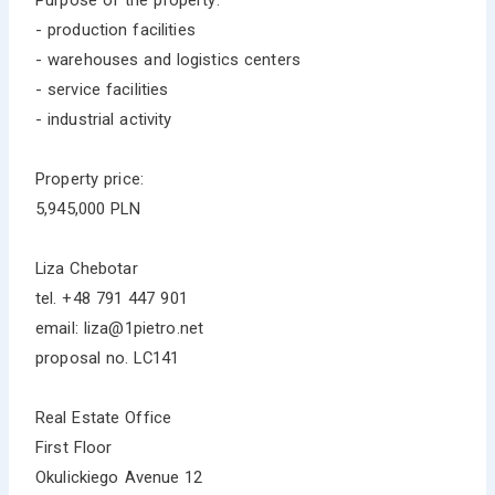
- production facilities
- warehouses and logistics centers
- service facilities
- industrial activity
Property price:
5,945,000 PLN
Liza Chebotar
tel. +48 791 447 901
email: liza@1pietro.net
proposal no. LC141
Real Estate Office
First Floor
Okulickiego Avenue 12