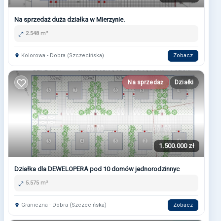
Na sprzedaż duża działka w Mierzynie.
2.548 m²
Kolorowa - Dobra (Szczecińska)
Zobacz
Na sprzedaż
Działki
1.500.000 zł
Działka dla DEWELOPERA pod 10 domów jednorodzinnyc
5.575 m²
Graniczna - Dobra (Szczecińska)
Zobacz