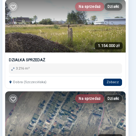
Na sprzedaż
Działki
1.154.000 zł
DZIAŁKA SPRZEDAŻ
3.216 m²
Dobra (Szczecińska)
Zobacz
Na sprzedaż
Działki