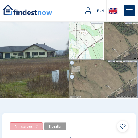
PLN
Na sprzedaż
Działki