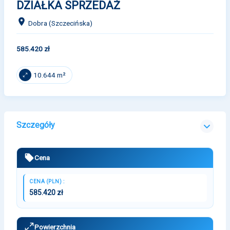
DZIAŁKA SPRZEDAŻ
Dobra (Szczecińska)
585.420 zł
10.644 m²
Szczegóły
Cena
CENA (PLN) :
585.420 zł
Powierzchnia