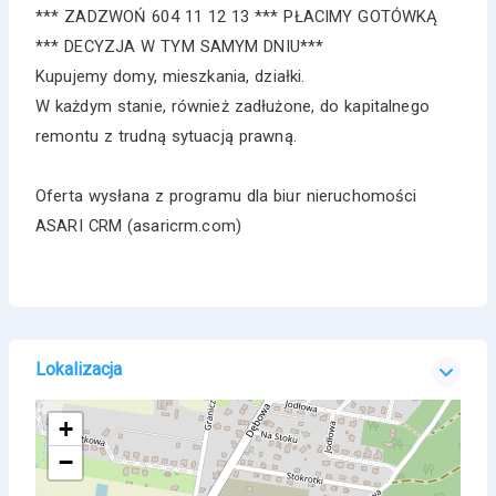
*** ZADZWOŃ 604 11 12 13 *** PŁACIMY GOTÓWKĄ
*** DECYZJA W TYM SAMYM DNIU***
Kupujemy domy, mieszkania, działki.
W każdym stanie, również zadłużone, do kapitalnego
remontu z trudną sytuacją prawną.
Oferta wysłana z programu dla biur nieruchomości
ASARI CRM (asaricrm.com)
Lokalizacja
+
−