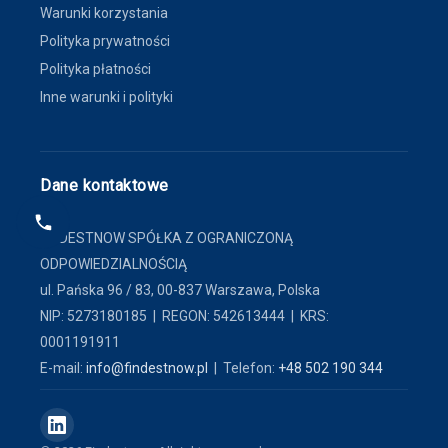
Warunki korzystania
Polityka prywatności
Polityka płatności
Inne warunki i polityki
Dane kontaktowe
FINDESTNOW SPÓŁKA Z OGRANICZONĄ
ODPOWIEDZIALNOŚCIĄ
ul. Pańska 96 / 83, 00-837 Warszawa, Polska
NIP: 5273180185 | REGON: 542613444 | KRS:
0001191911
E-mail:
info@findestnow.pl
| Telefon:
+48 502 190 344