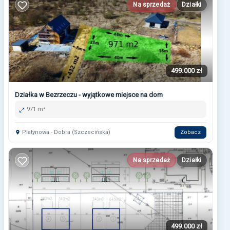
Na sprzedaż
Działki
499.000 zł
Działka w Bezrzeczu - wyjątkowe miejsce na dom
971 m²
Platynowa - Dobra (Szczecińska)
Zobacz
Na sprzedaż
Działki
499.000 zł