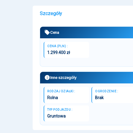
Szczegóły
Cena
CENA (PLN) :
1.299.400 zł
Inne szczegóły
RODZAJ DZIAŁKI :
OGRODZENIE :
Rolna
Brak
TYP PODJAZDU :
Gruntowa