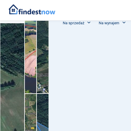
Na sprzedaż
Na wynajem