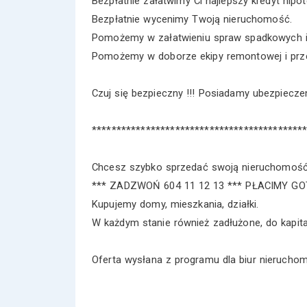
Bezpłatnie załatwimy Ci najlepszy kredyt hipot
Bezpłatnie wycenimy Twoją nieruchomość.
Pomożemy w załatwieniu spraw spadkowych i
Pomożemy w doborze ekipy remontowej i prz
Czuj się bezpieczny !!! Posiadamy ubezpiecz
*******************************************
Chcesz szybko sprzedać swoją nieruchomoś
*** ZADZWOŃ 604 11 12 13 *** PŁACIMY 
Kupujemy domy, mieszkania, działki.
W każdym stanie również zadłużone, do kapit
Oferta wysłana z programu dla biur nieruch