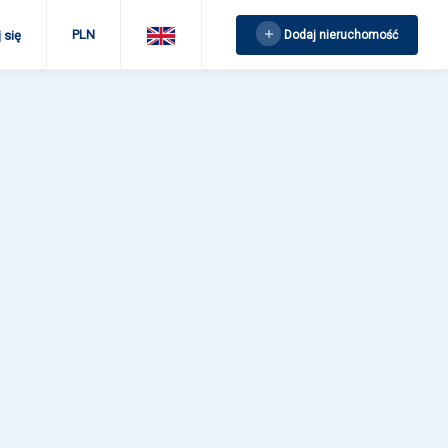
PLN
Dodaj nieruchomość
 się