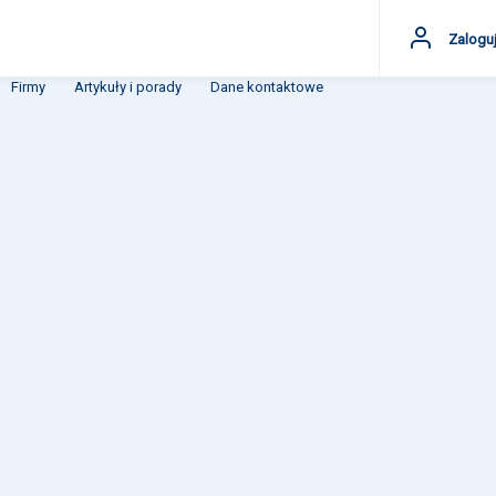
Zaloguj
Firmy
Artykuły i porady
Dane kontaktowe