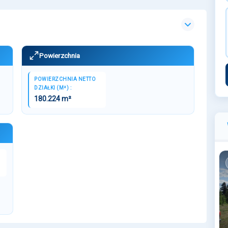
Powierzchnia
POWIERZCHNIA NETTO
DZIAŁKI (M²) :
180.224 m²