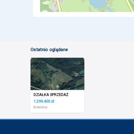
Ostatnio oglądane
DZIAŁKA SPRZEDAŻ
1.299.400 zł
Bobolice