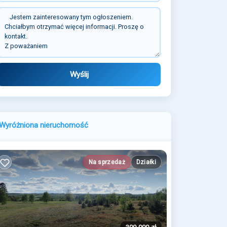
Wyślij
Wyróżniona nieruchomość
Na sprzedaż
Działki