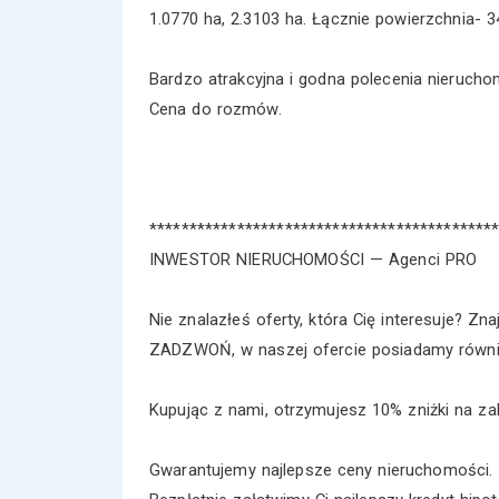
1.0770 ha, 2.3103 ha. Łącznie powierzchnia- 3
Bardzo atrakcyjna i godna polecenia nieruch
Cena do rozmów.
*******************************************
INWESTOR NIERUCHOMOŚCI — Agenci PRO
Nie znalazłeś oferty, która Cię interesuje? Zna
ZADZWOŃ, w naszej ofercie posiadamy równie
Kupując z nami, otrzymujesz 10% zniżki na zak
Gwarantujemy najlepsze ceny nieruchomości.