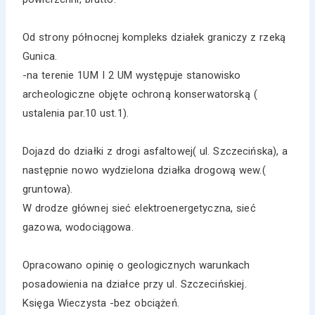
Od strony północnej kompleks działek graniczy z rzeką
Gunica.
-na terenie 1UM I 2 UM występuje stanowisko
archeologiczne objęte ochroną konserwatorską (
ustalenia par.10 ust.1).
Dojazd do działki z drogi asfaltowej( ul. Szczecińska), a
następnie nowo wydzielona działka drogową wew.(
gruntowa).
W drodze głównej sieć elektroenergetyczna, sieć
gazowa, wodociągowa.
Opracowano opinię o geologicznych warunkach
posadowienia na działce przy ul. Szczecińskiej.
Księga Wieczysta -bez obciążeń.