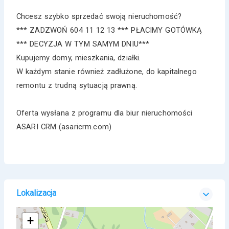
Chcesz szybko sprzedać swoją nieruchomość?
*** ZADZWOŃ 604 11 12 13 *** PŁACIMY GOTÓWKĄ
*** DECYZJA W TYM SAMYM DNIU***
Kupujemy domy, mieszkania, działki.
W każdym stanie również zadłużone, do kapitalnego
remontu z trudną sytuacją prawną.
Oferta wysłana z programu dla biur nieruchomości
ASARI CRM (asaricrm.com)
Lokalizacja
+