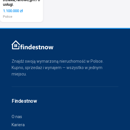
usługi.
1.100.000 zł
Police
Znajdź swoją wymarzoną nieruchomość w Polsce.
Kupno, sprzedaż i wynajem — wszystko w jednym
miejscu.
Findestnow
O nas
Kariera