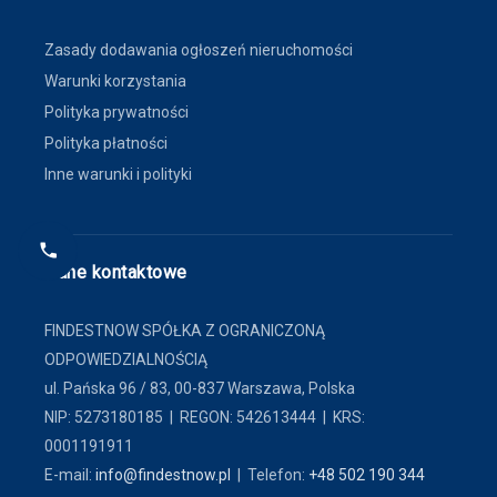
Zasady dodawania ogłoszeń nieruchomości
Warunki korzystania
Polityka prywatności
Polityka płatności
Inne warunki i polityki
Dane kontaktowe
FINDESTNOW SPÓŁKA Z OGRANICZONĄ
ODPOWIEDZIALNOŚCIĄ
ul. Pańska 96 / 83, 00-837 Warszawa, Polska
NIP: 5273180185 | REGON: 542613444 | KRS:
0001191911
E-mail:
info@findestnow.pl
| Telefon:
+48 502 190 344