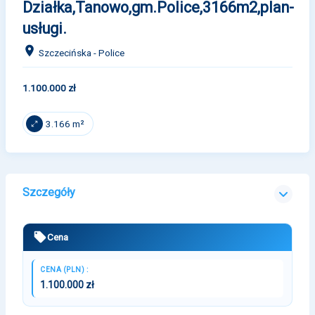
Działka,Tanowo,gm.Police,3166m2,plan-
usługi.
Szczecińska - Police
1.100.000 zł
3.166 m²
Szczegóły
Cena
CENA (PLN) :
1.100.000 zł