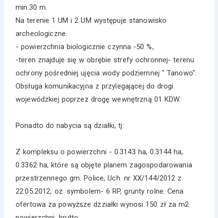
min.30 m.
Na terenie 1 UM i 2 UM występuje stanowisko
archeologiczne.
- powierzchnia biologicznie czynna -50 %,
-teren znajduje się w obrębie strefy ochronnej- terenu
ochrony pośredniej ujęcia wody podziemnej " Tanowo".
Obsługa komunikacyjna z przylegającej do drogi
wojewódzkiej poprzez drogę wewnętrzną 01 KDW.
Ponadto do nabycia są działki, tj:
Z kompleksu o powierzchni - 0.3143 ha, 0.3144 ha,
0.3362 ha, które są objęte planem zagospodarowania
przestrzennego gm. Police, Uch. nr XX/144/2012 z
22.05.2012, oz. symbolem- 6 RP, grunty rolne. Cena
ofertowa za powyższe dzziałki wynosi 150 zł za m2
powierzchni, brutto.