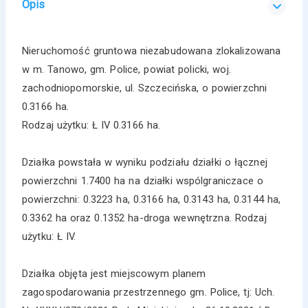
Opis
Nieruchomość gruntowa niezabudowana zlokalizowana
w m. Tanowo, gm. Police, powiat policki, woj.
zachodniopomorskie, ul. Szczecińska, o powierzchni
0.3166 ha.
Rodzaj użytku: Ł IV 0.3166 ha.
Działka powstała w wyniku podziału działki o łącznej
powierzchni 1.7400 ha na działki wspólgraniczace o
powierzchni: 0.3223 ha, 0.3166 ha, 0.3143 ha, 0.3144 ha,
0.3362 ha oraz 0.1352 ha-droga wewnętrzna. Rodzaj
użytku: Ł IV.
Działka objęta jest miejscowym planem
zagospodarowania przestrzennego gm. Police, tj: Uch.