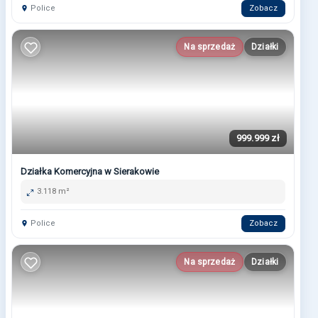
Police
Zobacz
Na sprzedaż
Działki
999.999 zł
Działka Komercyjna w Sierakowie
3.118 m²
Police
Zobacz
Na sprzedaż
Działki