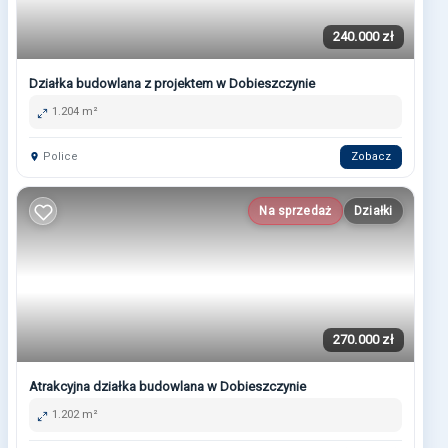
240.000 zł
Działka budowlana z projektem w Dobieszczynie
1.204 m²
Police
Zobacz
Na sprzedaż
Działki
270.000 zł
Atrakcyjna działka budowlana w Dobieszczynie
1.202 m²