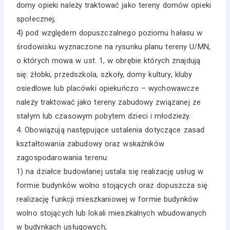
domy opieki należy traktować jako tereny domów opieki
społecznej;
4) pod względem dopuszczalnego poziomu hałasu w
środowisku wyznaczone na rysunku planu tereny U/MN,
o których mowa w ust. 1, w obrębie których znajdują
się: żłobki, przedszkola, szkoły, domy kultury, kluby
osiedlowe lub placówki opiekuńczo – wychowawcze
należy traktować jako tereny zabudowy związanej ze
stałym lub czasowym pobytem dzieci i młodzieży.
4. Obowiązują następujące ustalenia dotyczące zasad
kształtowania zabudowy oraz wskaźników
zagospodarowania terenu:
1) na działce budowlanej ustala się realizację usług w
formie budynków wolno stojących oraz dopuszcza się
realizację funkcji mieszkaniowej w formie budynków
wolno stojących lub lokali mieszkalnych wbudowanych
w budynkach usługowych;