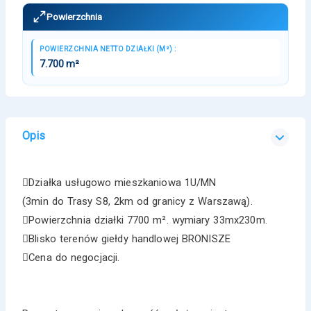
Powierzchnia
POWIERZCHNIA NETTO DZIAŁKI (M²) :
7.700 m²
Opis
Działka usługowo mieszkaniowa 1U/MN
(3min do Trasy S8, 2km od granicy z Warszawą).
Powierzchnia działki 7700 m². wymiary 33mx230m.
Blisko terenów giełdy handlowej BRONISZE
Cena do negocjacji.