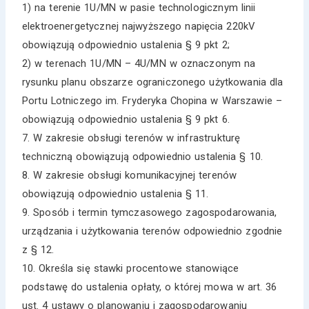
1) na terenie 1U/MN w pasie technologicznym linii
elektroenergetycznej najwyższego napięcia 220kV
obowiązują odpowiednio ustalenia § 9 pkt 2;
2) w terenach 1U/MN – 4U/MN w oznaczonym na
rysunku planu obszarze ograniczonego użytkowania dla
Portu Lotniczego im. Fryderyka Chopina w Warszawie –
obowiązują odpowiednio ustalenia § 9 pkt 6.
7. W zakresie obsługi terenów w infrastrukturę
techniczną obowiązują odpowiednio ustalenia § 10.
8. W zakresie obsługi komunikacyjnej terenów
obowiązują odpowiednio ustalenia § 11.
9. Sposób i termin tymczasowego zagospodarowania,
urządzania i użytkowania terenów odpowiednio zgodnie
z § 12.
10. Określa się stawki procentowe stanowiące
podstawę do ustalenia opłaty, o której mowa w art. 36
ust. 4 ustawy o planowaniu i zagospodarowaniu