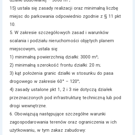
15) ustala się zasady realizacji oraz minimalną liczbę
miejsc do parkowania odpowiednio zgodnie z § 11 pkt
10.
5. W zakresie szczegółowych zasad i warunków
scalania i podziału nieruchomości objętych planem
miejscowym, ustala się:
1) minimalną powierzchnią działki: 3000 m²;
2) minimalną szerokość frontu działki: 20 m;
3) kąt położenia granic działki w stosunku do pasa
drogowego w zakresie 60° – 120°;
4) zasady ustalone pkt 1, 2 i 3 nie dotyczą działek
przeznaczonych pod infrastrukturę techniczną lub pod
drogi wewnętrzne.
6. Obowiązują następujące szczególne warunki
zagospodarowania terenów oraz ograniczenia w ich
użytkowaniu, w tym zakaz zabudowy: