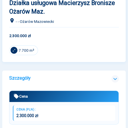
Działka usługowa Macierzysz Bronisze
Ożarów Maz.
- - Ożarów Mazowiecki
2.300.000 zł
7.700 m²
Szczegóły
Cena
CENA (PLN) :
2.300.000 zł