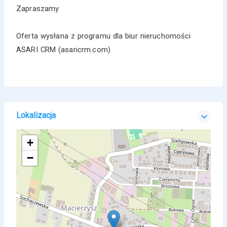
Zapraszamy
Oferta wysłana z programu dla biur nieruchomości
ASARI CRM (asaricrm.com)
Lokalizacja
+
−