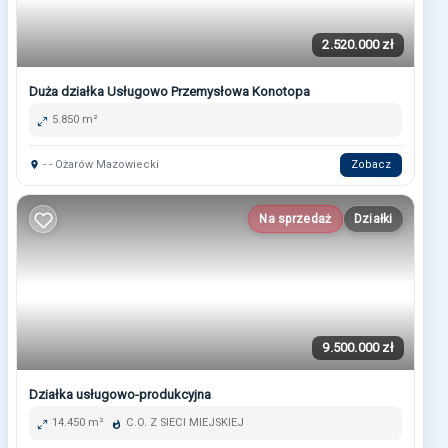
2.520.000 zł
Duża działka Usługowo Przemysłowa Konotopa
5.850 m²
- - Ożarów Mazowiecki
Zobacz
Na sprzedaż
Działki
9.500.000 zł
Działka usługowo-produkcyjna
14.450 m²
C.O. Z SIECI MIEJSKIEJ