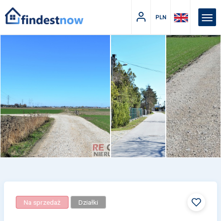
PLN
Na sprzedaż
Działki