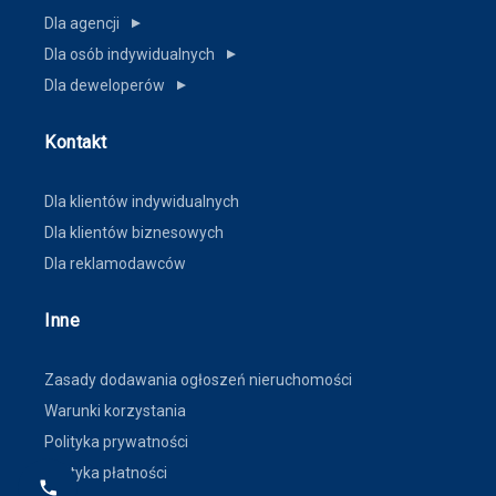
Dla agencji
▼
Dla osób indywidualnych
▼
Dla deweloperów
▼
Kontakt
Dla klientów indywidualnych
Dla klientów biznesowych
Dla reklamodawców
Inne
Zasady dodawania ogłoszeń nieruchomości
Warunki korzystania
Polityka prywatności
Polityka płatności