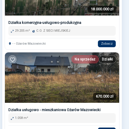
18.000.000 zł
Działka komercyjna-usługowo-produkcyjna
29.205 m²
C.O. Z SIECI MIEJSKIEJ
- - Ożarów Mazowiecki
Zobacz
Na sprzedaż
Działki
670.000 zł
Działka usługowo - mieszkaniowa Ożarów Mazowiecki
1.058 m²