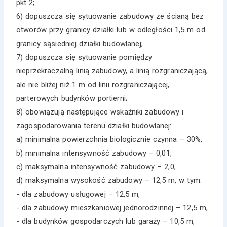
pkt 2;
6) dopuszcza się sytuowanie zabudowy ze ścianą bez
otworów przy granicy działki lub w odległości 1,5 m od
granicy sąsiedniej działki budowlanej;
7) dopuszcza się sytuowanie pomiędzy
nieprzekraczalną linią zabudowy, a linią rozgraniczającą,
ale nie bliżej niż 1 m od linii rozgraniczającej,
parterowych budynków portierni;
8) obowiązują następujące wskaźniki zabudowy i
zagospodarowania terenu działki budowlanej:
a) minimalna powierzchnia biologicznie czynna – 30%,
b) minimalna intensywność zabudowy – 0,01,
c) maksymalna intensywność zabudowy – 2,0,
d) maksymalna wysokość zabudowy – 12,5 m, w tym:
- dla zabudowy usługowej – 12,5 m,
- dla zabudowy mieszkaniowej jednorodzinnej – 12,5 m,
- dla budynków gospodarczych lub garaży – 10,5 m,