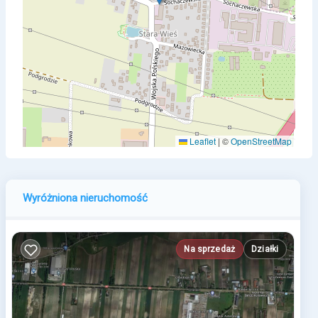
Leaflet
|
©
OpenStreetMap
Wyróżniona nieruchomość
Na sprzedaż
Działki