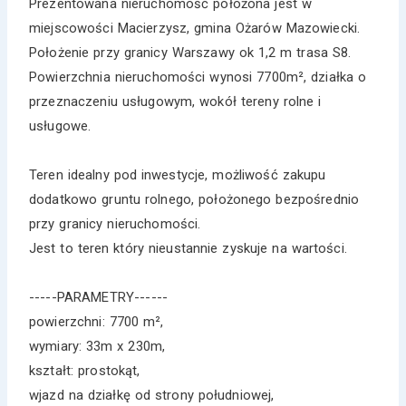
Prezentowana nieruchomość położona jest w
miejscowości Macierzysz, gmina Ożarów Mazowiecki.
Położenie przy granicy Warszawy ok 1,2 m trasa S8.
Powierzchnia nieruchomości wynosi 7700m², działka o
przeznaczeniu usługowym, wokół tereny rolne i
usługowe.
Teren idealny pod inwestycje, możliwość zakupu
dodatkowo gruntu rolnego, położonego bezpośrednio
przy granicy nieruchomości.
Jest to teren który nieustannie zyskuje na wartości.
-----PARAMETRY------
powierzchni: 7700 m²,
wymiary: 33m x 230m,
kształt: prostokąt,
wjazd na działkę od strony południowej,