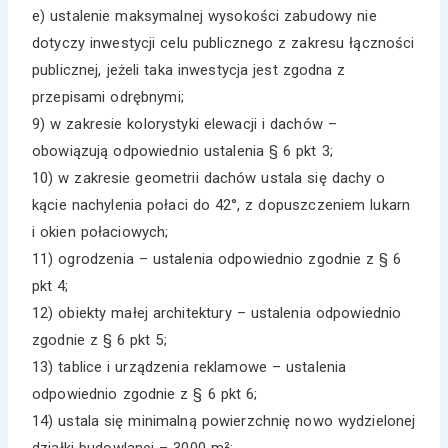
e) ustalenie maksymalnej wysokości zabudowy nie
dotyczy inwestycji celu publicznego z zakresu łączności
publicznej, jeżeli taka inwestycja jest zgodna z
przepisami odrębnymi;
9) w zakresie kolorystyki elewacji i dachów –
obowiązują odpowiednio ustalenia § 6 pkt 3;
10) w zakresie geometrii dachów ustala się dachy o
kącie nachylenia połaci do 42°, z dopuszczeniem lukarn
i okien połaciowych;
11) ogrodzenia – ustalenia odpowiednio zgodnie z § 6
pkt 4;
12) obiekty małej architektury – ustalenia odpowiednio
zgodnie z § 6 pkt 5;
13) tablice i urządzenia reklamowe – ustalenia
odpowiednio zgodnie z § 6 pkt 6;
14) ustala się minimalną powierzchnię nowo wydzielonej
działki budowlanej – 3000 m²;