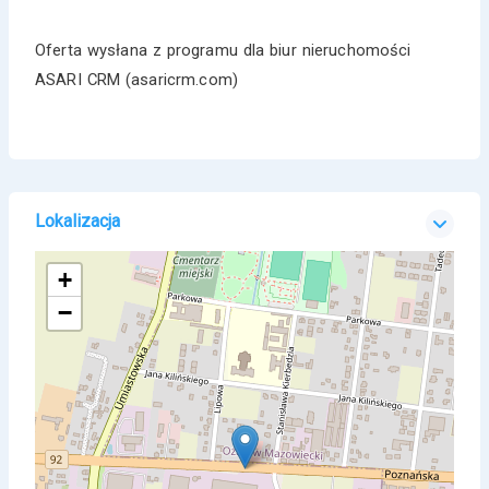
Oferta wysłana z programu dla biur nieruchomości
ASARI CRM (asaricrm.com)
Lokalizacja
+
−