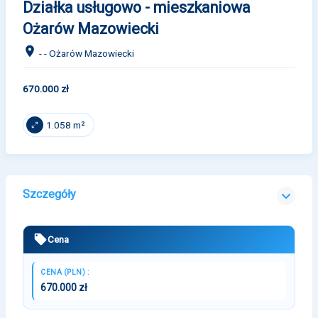
Działka usługowo - mieszkaniowa
Ożarów Mazowiecki
- - Ożarów Mazowiecki
670.000 zł
1.058 m²
Szczegóły
Cena
CENA (PLN) :
670.000 zł