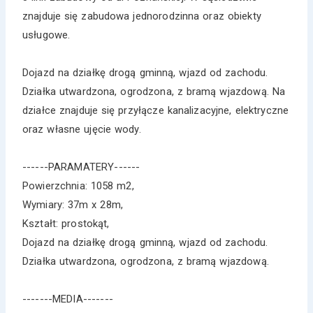
znajduje się zabudowa jednorodzinna oraz obiekty
usługowe.
Dojazd na działkę drogą gminną, wjazd od zachodu.
Działka utwardzona, ogrodzona, z bramą wjazdową. Na
działce znajduje się przyłącze kanalizacyjne, elektryczne
oraz własne ujęcie wody.
------PARAMATERY------
Powierzchnia: 1058 m2,
Wymiary: 37m x 28m,
Kształt: prostokąt,
Dojazd na działkę drogą gminną, wjazd od zachodu.
Działka utwardzona, ogrodzona, z bramą wjazdową.
-------MEDIA-------