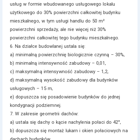
usług w formie wbudowanego usługowego lokalu
użytkowego do 30% powierzchni całkowitej budynku
mieszkalnego, w tym usługi handlu do 50 m²
powierzchni sprzedaży, ale nie więcej niż 30%
powierzchni całkowitej tego budynku mieszkalnego.
6. Na działce budowlanej ustala się:
a) minimalną powierzchnię biologicznie czynną – 30%,
b) minimalną intensywność zabudowy – 0,01,
c) maksymalną intensywność zabudowy – 1,2,
d) maksymalną wysokość zabudowy dla budynków
usługowych – 15 m,
e) dopuszcza się posadowienie budynków do jednej
kondygnacji podziemnej.
7. W zakresie geometrii dachów:
a) ustala się dachy o kącie nachylenia połaci do 42°,
b) dopuszcza się montaż lukarn i okien połaciowych na
dachach budynków.