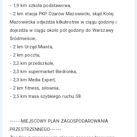
- 1,9 km szkoła podstawowa,
- 2 km stacja PKP Ożarów Mazowiecki, skąd Kolej
Mazowiecka odjeżdża kilkukrotnie w ciągu godziny i
dojeżdża w ciągu około pół godziny do Warszawy
Śródmieście,
- 2 km Urząd Miasta,
- 2 km poczta,
- 2,2 km przedszkole,
- 2,3 km supermarket Biedronka,
- 2,3 km Media Expert,
- 2 km fitness, siłownia,
- 2,5 km trasa szybkiego ruchu S8.
------MIEJSCOWY PLAN ZAGOSPODAROWANIA
PRZESTRZENNEGO------