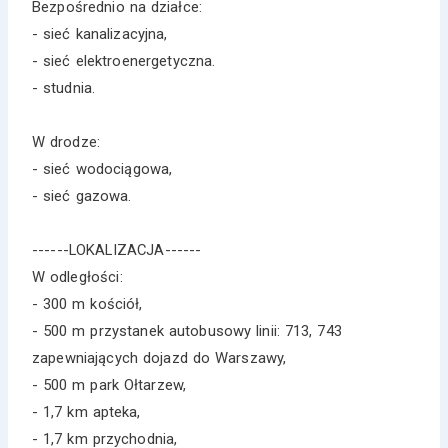
Bezpośrednio na działce:
- sieć kanalizacyjna,
- sieć elektroenergetyczna.
- studnia.
W drodze:
- sieć wodociągowa,
- sieć gazowa.
------LOKALIZACJA------
W odległości:
- 300 m kościół,
- 500 m przystanek autobusowy linii: 713, 743
zapewniających dojazd do Warszawy,
- 500 m park Ołtarzew,
- 1,7 km apteka,
- 1,7 km przychodnia,