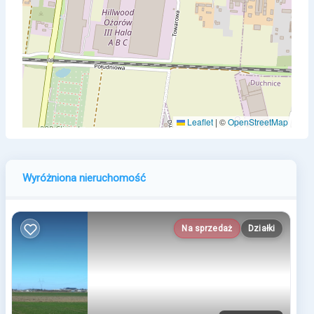
Leaflet
|
©
OpenStreetMap
Wyróżniona nieruchomość
Na sprzedaż
Działki