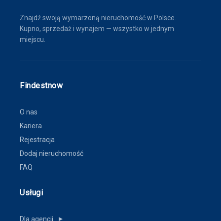
Znajdź swoją wymarzoną nieruchomość w Polsce.
Kupno, sprzedaż i wynajem — wszystko w jednym
miejscu.
Findestnow
O nas
Kariera
Rejestracja
Dodaj nieruchomość
FAQ
Usługi
Dla agencji
▼