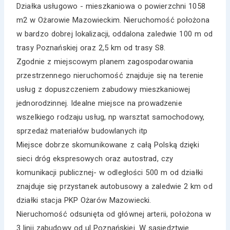
Działka usługowo - mieszkaniowa o powierzchni 1058
m2 w Ożarowie Mazowieckim. Nieruchomość położona
w bardzo dobrej lokalizacji, oddalona zaledwie 100 m od
trasy Poznańskiej oraz 2,5 km od trasy S8.
Zgodnie z miejscowym planem zagospodarowania
przestrzennego nieruchomość znajduje się na terenie
usług z dopuszczeniem zabudowy mieszkaniowej
jednorodzinnej. Idealne miejsce na prowadzenie
wszelkiego rodzaju usług, np warsztat samochodowy,
sprzedaż materiałów budowlanych itp
Miejsce dobrze skomunikowane z całą Polską dzięki
sieci dróg ekspresowych oraz autostrad, czy
komunikacji publicznej- w odległości 500 m od działki
znajduje się przystanek autobusowy a zaledwie 2 km od
działki stacja PKP Ożarów Mazowiecki.
Nieruchomość odsunięta od głównej arterii, położona w
3 linii zabudowy od ul Poznańskiej. W sąsiedztwie