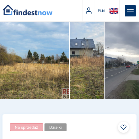
PLN
Na sprzedaż
Działki