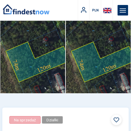
PLN
Na sprzedaż
Działki