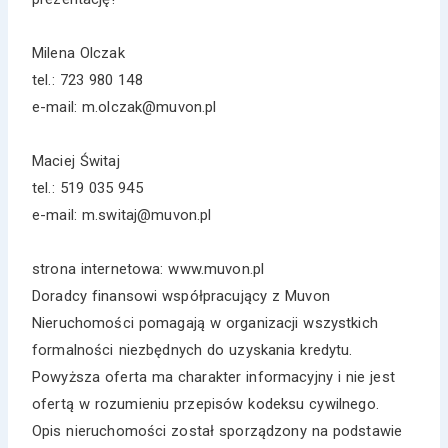
Milena Olczak
tel.: 723 980 148
e-mail: m.olczak@muvon.pl
Maciej Świtaj
tel.: 519 035 945
e-mail: m.switaj@muvon.pl
strona internetowa: www.muvon.pl
Doradcy finansowi współpracujący z Muvon
Nieruchomości pomagają w organizacji wszystkich
formalności niezbędnych do uzyskania kredytu.
Powyższa oferta ma charakter informacyjny i nie jest
ofertą w rozumieniu przepisów kodeksu cywilnego.
Opis nieruchomości został sporządzony na podstawie