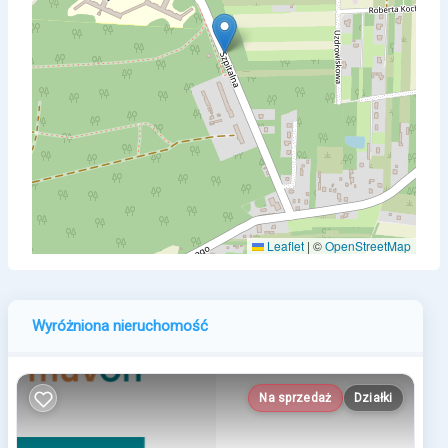
Leaflet
|
©
OpenStreetMap
Wyróżniona nieruchomość
Na sprzedaż
Działki