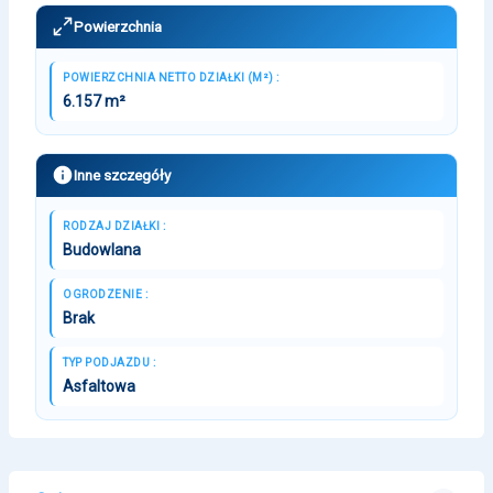
Powierzchnia
POWIERZCHNIA NETTO DZIAŁKI (M²) :
6.157 m²
Inne szczegóły
RODZAJ DZIAŁKI :
Budowlana
OGRODZENIE :
Brak
TYP PODJAZDU :
Asfaltowa