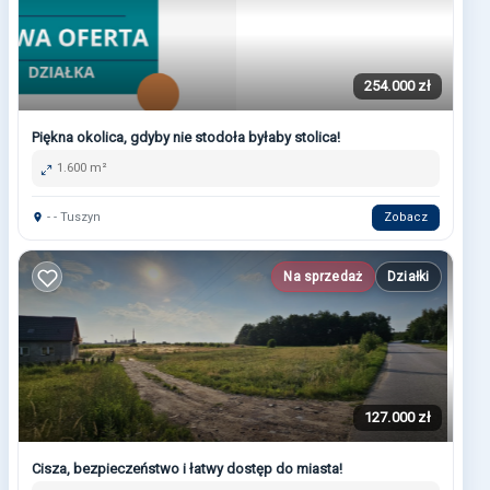
254.000 zł
Piękna okolica, gdyby nie stodoła byłaby stolica!
1.600 m²
- - Tuszyn
Zobacz
Na sprzedaż
Działki
127.000 zł
Cisza, bezpieczeństwo i łatwy dostęp do miasta!