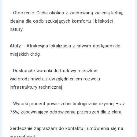
- Otoczenie: Cicha okolica z zachowaną zielenią leśną,
idealna dla osób szukających komfortu i bliskości
natury.
Atuty: - Atrakcyjna lokalizacja z łatwym dostępem do
miejskich dróg.
- Doskonałe warunki do budowy mieszkań
wielorodzinnych, z uwzględnieniem rozwoju
infrastruktury technicznej.
- Wysoki procent powierzchni biologicznie czynnej – aż
75%, zapewniający odpowiednią przestrzeń dla zieleni.
Serdecznie zapraszam do kontaktu i umówienia się na
prezentację!