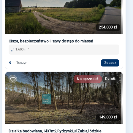
254.000 zł
Cisza, bezpieczeństwo i łatwy dostęp do miasta!
1.600 m²
- - Tuszyn
Zobacz
Na sprzedaż
Działki
149.000 zł
Działka budowlana,1437m2,Rydzynki,ul.Żabia,łódzkie