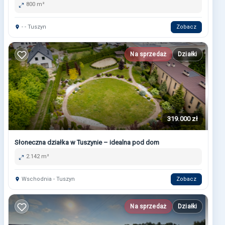
800 m²
- - Tuszyn
Zobacz
Na sprzedaż
Działki
319.000 zł
Słoneczna działka w Tuszynie – idealna pod dom
2.142 m²
Wschodnia - Tuszyn
Zobacz
Na sprzedaż
Działki