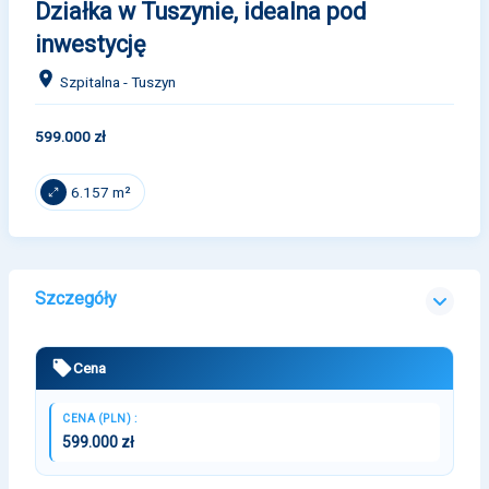
Działka w Tuszynie, idealna pod
inwestycję
Szpitalna - Tuszyn
599.000 zł
6.157 m²
Szczegóły
Cena
CENA (PLN) :
599.000 zł