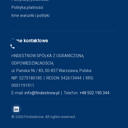
Polityka płatności
Inne warunki i polityki
Dane kontaktowe
FINDESTNOW SPÓŁKA Z OGRANICZONĄ
ODPOWIEDZIALNOŚCIĄ
ul. Pańska 96 / 83, 00-837 Warszawa, Polska
NIP: 5273180185 | REGON: 542613444 | KRS:
0001191911
E-mail:
info@findestnow.pl
| Telefon:
+48 502 190 344
© 2026 Findestnow. All rights reserved.