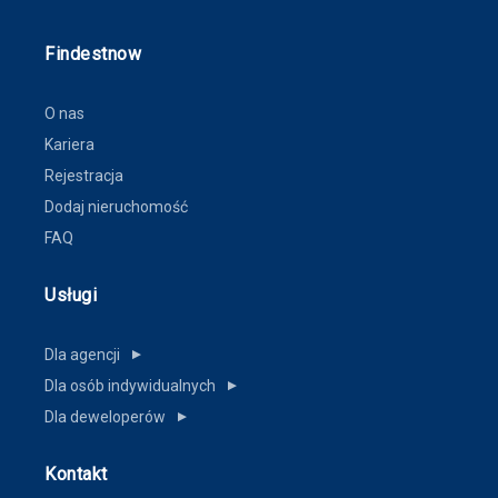
Findestnow
O nas
Kariera
Rejestracja
Dodaj nieruchomość
FAQ
Usługi
Dla agencji
▼
Dla osób indywidualnych
▼
Dla deweloperów
▼
Kontakt