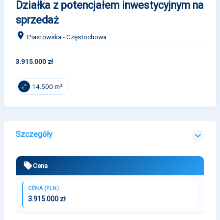
Działka z potencjałem inwestycyjnym na
sprzedaż
Piastowska - Częstochowa
3.915.000 zł
14.500 m²
Szczegóły
Cena
CENA (PLN) :
3.915.000 zł