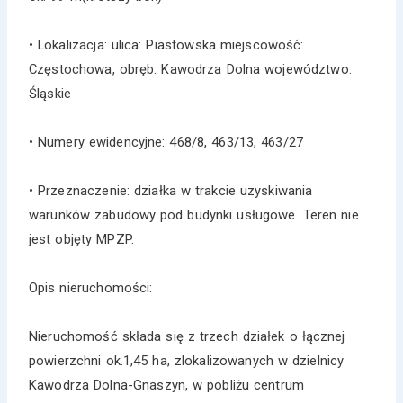
• Lokalizacja: ulica: Piastowska miejscowość:
Częstochowa, obręb: Kawodrza Dolna województwo:
Śląskie
• Numery ewidencyjne: 468/8, 463/13, 463/27
• Przeznaczenie: działka w trakcie uzyskiwania
warunków zabudowy pod budynki usługowe. Teren nie
jest objęty MPZP.
Opis nieruchomości:
Nieruchomość składa się z trzech działek o łącznej
powierzchni ok.1,45 ha, zlokalizowanych w dzielnicy
Kawodrza Dolna-Gnaszyn, w pobliżu centrum