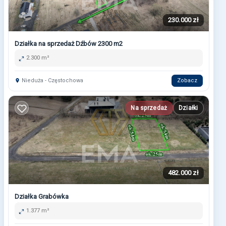
230.000 zł
Działka na sprzedaż Dźbów 2300 m2
2.300 m²
Nieduża - Częstochowa
Zobacz
Na sprzedaż
Działki
482.000 zł
Działka Grabówka
1.377 m²