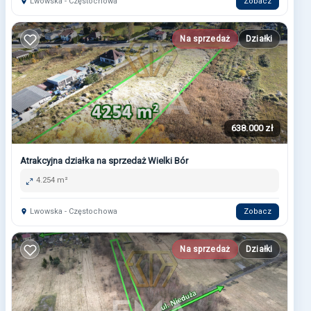
Lwowska - Częstochowa
Zobacz
Na sprzedaż
Działki
638.000 zł
Atrakcyjna działka na sprzedaż Wielki Bór
4.254 m²
Lwowska - Częstochowa
Zobacz
Na sprzedaż
Działki