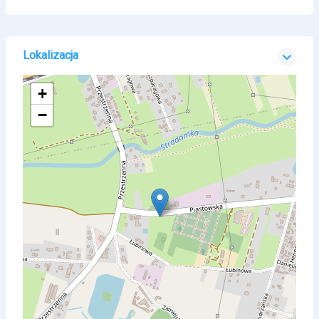
Lokalizacja
+
−