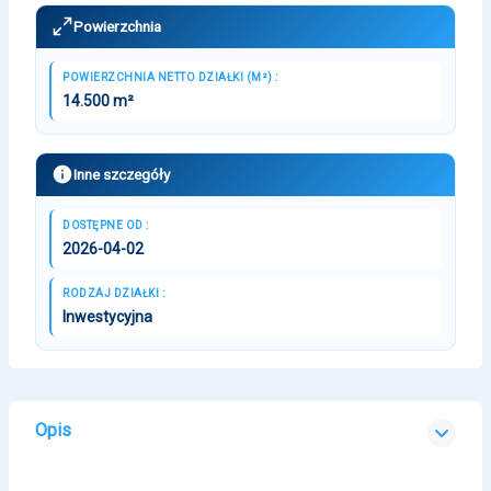
Powierzchnia
POWIERZCHNIA NETTO DZIAŁKI (M²) :
14.500 m²
Inne szczegóły
DOSTĘPNE OD :
2026-04-02
RODZAJ DZIAŁKI :
Inwestycyjna
Opis