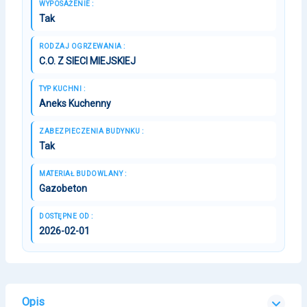
WYPOSAŻENIE :
Tak
RODZAJ OGRZEWANIA :
C.O. Z SIECI MIEJSKIEJ
TYP KUCHNI :
Aneks Kuchenny
ZABEZPIECZENIA BUDYNKU :
Tak
MATERIAŁ BUDOWLANY :
Gazobeton
DOSTĘPNE OD :
2026-02-01
Opis