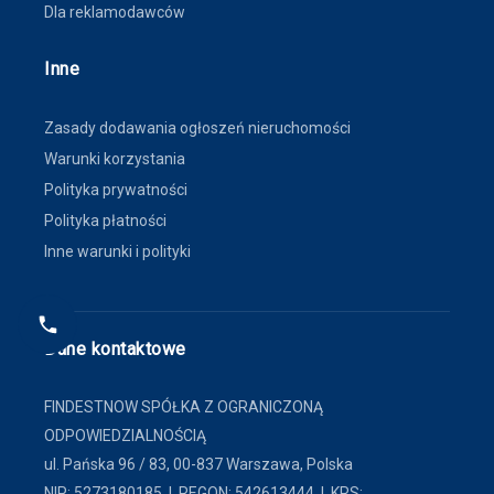
Dla reklamodawców
Inne
Zasady dodawania ogłoszeń nieruchomości
Warunki korzystania
Polityka prywatności
Polityka płatności
Inne warunki i polityki
Dane kontaktowe
FINDESTNOW SPÓŁKA Z OGRANICZONĄ
ODPOWIEDZIALNOŚCIĄ
ul. Pańska 96 / 83, 00-837 Warszawa, Polska
NIP: 5273180185 | REGON: 542613444 | KRS: