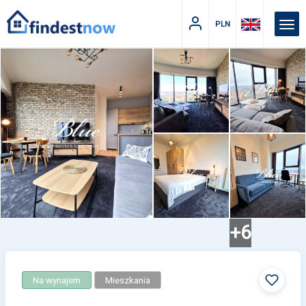
PLN
+6
Na wynajem
Mieszkania