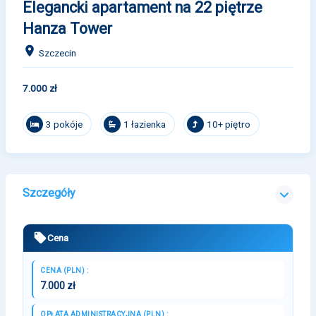
Elegancki apartament na 22 piętrze
Hanza Tower
Szczecin
7.000 zł
3 pokóje
1 łazienka
10+ piętro
Szczegóły
Cena
CENA (PLN) :
7.000 zł
OPŁATA ADMINISTRACYJNA (PLN) :