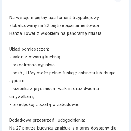
Na wynajem piękny apartament trzypokojowy
zlokalizowany na 22 piętrze apartamentowca
Hanza Tower z widokiem na panoramę miasta.
Układ pomieszczeń:
- salon z otwartą kuchnią
- przestronna sypialnia,
- pokój, który może pełnić funkcję gabinetu lub drugiej
sypialni,
- łazienka z prysznicem walk-in oraz dwiema
umywalkami,
- przedpokój z szafą w zabudowie.
Dodatkowa przestrzeń i udogodnienia:
Na 27 piętrze budynku znajduje się taras dostępny dla