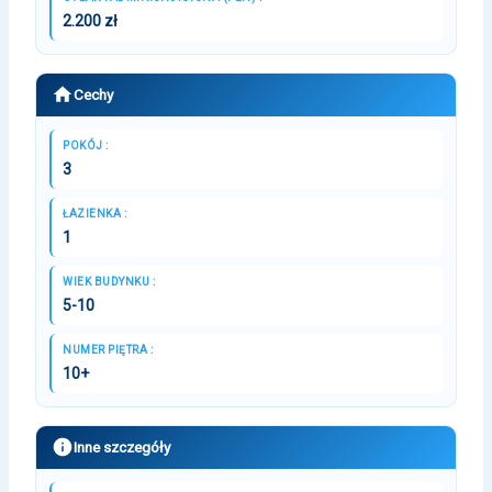
2.200 zł
Cechy
POKÓJ :
3
ŁAZIENKA :
1
WIEK BUDYNKU :
5-10
NUMER PIĘTRA :
10+
Inne szczegóły