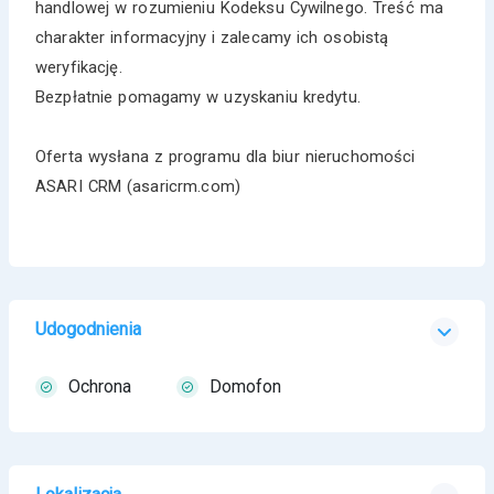
handlowej w rozumieniu Kodeksu Cywilnego. Treść ma
charakter informacyjny i zalecamy ich osobistą
weryfikację.
Bezpłatnie pomagamy w uzyskaniu kredytu.
Oferta wysłana z programu dla biur nieruchomości
ASARI CRM (asaricrm.com)
Udogodnienia
Ochrona
Domofon