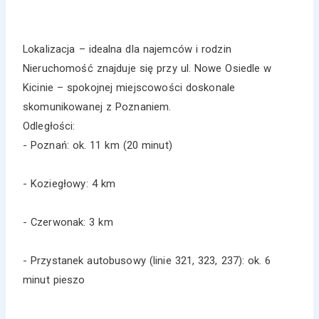
Lokalizacja – idealna dla najemców i rodzin
Nieruchomość znajduje się przy ul. Nowe Osiedle w
Kicinie – spokojnej miejscowości doskonale
skomunikowanej z Poznaniem.
Odległości:
- Poznań: ok. 11 km (20 minut)
- Koziegłowy: 4 km
- Czerwonak: 3 km
- Przystanek autobusowy (linie 321, 323, 237): ok. 6
minut pieszo