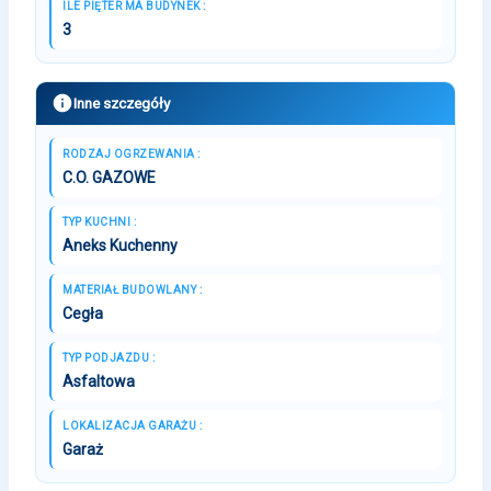
ILE PIĘTER MA BUDYNEK :
3
Inne szczegóły
RODZAJ OGRZEWANIA :
C.O. GAZOWE
TYP KUCHNI :
Aneks Kuchenny
MATERIAŁ BUDOWLANY :
Cegła
TYP PODJAZDU :
Asfaltowa
LOKALIZACJA GARAŻU :
Garaż