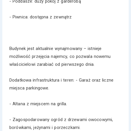
- Poddasze: duży pokój z garderobą
- Piwnica: dostępna z zewnątrz
Budynek jest aktualnie wynajmowany – istnieje
możliwość przejęcia najemcy, co pozwala nowemu
właścicielowi zarabiać od pierwszego dnia.
Dodatkowa infrastruktura i teren: - Garaż oraz liczne
miejsca parkingowe.
- Altana z miejscem na grilla.
- Zagospodarowany ogród z drzewami owocowymi,
borówkami, jeżynami i porzeczkami.