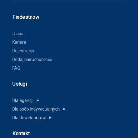
Findestnow
O nas
Kariera
Rejestracja
Dodaj nieruchomość
FAQ
Usługi
Dla agencji
▼
Dla osób indywidualnych
▼
Dla deweloperów
▼
Kontakt