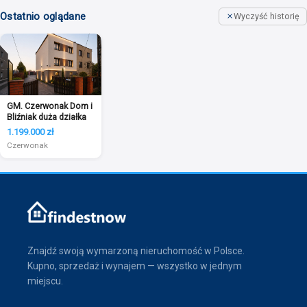
Ostatnio oglądane
Wyczyść historię
GM. Czerwonak Dom i
Bliźniak duża działka
1.199.000 zł
Czerwonak
Znajdź swoją wymarzoną nieruchomość w Polsce.
Kupno, sprzedaż i wynajem — wszystko w jednym
miejscu.