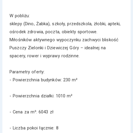
W pobliżu:
sklepy (Dino, Żabka), szkoły, przedszkola, żłobki, apteki,
ośrodek zdrowia, poczta, obiekty sportowe.
Miłośników aktywnego wypoczynku zachwyci bliskość
Puszczy Zielonki i Dziewiczej Góry – idealnej na
spacery, rower i wyprawy rodzinne.
Parametry oferty:
- Powierzchnia budynków: 230 m²
- Powierzchnia działki: 1010 m²
- Cena za m²: 6043 zł
- Liczba pokoi łącznie: 8