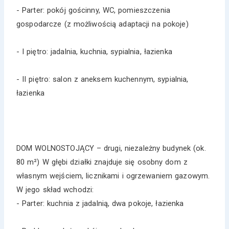
- Parter: pokój gościnny, WC, pomieszczenia
gospodarcze (z możliwością adaptacji na pokoje)
- I piętro: jadalnia, kuchnia, sypialnia, łazienka
- II piętro: salon z aneksem kuchennym, sypialnia,
łazienka
DOM WOLNOSTOJĄCY – drugi, niezależny budynek (ok.
80 m²) W głębi działki znajduje się osobny dom z
własnym wejściem, licznikami i ogrzewaniem gazowym.
W jego skład wchodzi:
- Parter: kuchnia z jadalnią, dwa pokoje, łazienka