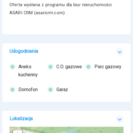
Oferta wysłana z programu dla biur nieruchomości
ASARI CRM (asaricrm.com)
Udogodnienia
Aneks
C.O. gazowe
Piec gazowy
kuchenny
Domofon
Garaż
Lokalizacja