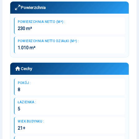
Powierzchnia
POWIERZCHNIA NETTO (M²) :
230 m²
POWIERZCHNIA NETTO DZIAŁKI (M²) :
1.010 m²
Cechy
POKÓJ :
8
ŁAZIENKA :
5
WIEK BUDYNKU :
21+