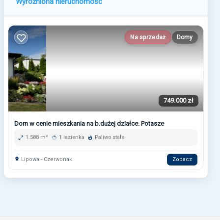
Wyróżniona nieruchomość
Na sprzedaż
Domy
749.000 zł
Dom w cenie mieszkania na b.dużej działce. Potasze
1.588 m²
1 łazienka
Paliwo stałe
Lipowa - Czerwonak
Zobacz