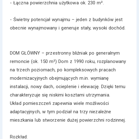
- Łączna powierzchnia użytkowa ok. 230 m².
- Świetny potencjał wynajmu – jeden z budynków jest
obecnie wynajmowany i generuje stały, wysoki dochód.
DOM GŁÓWNY – przestronny bliźniak po generalnym
remoncie (ok. 150 m²) Dom z 1990 roku, rozplanowany
na trzech poziomach, po kompleksowych pracach
modernizacyjnych obejmujących m.in. wymianę
instalacji, nowy dach, ocieplenie i elewację. Dzięki temu
charakteryzuje się niskimi kosztami utrzymania.
Układ pomieszczeń zapewnia wiele możliwości
adaptacyjnych, w tym podział na trzy niezależne
mieszkania lub stworzenie dużej powierzchni rodzinnej.
Rozkład: