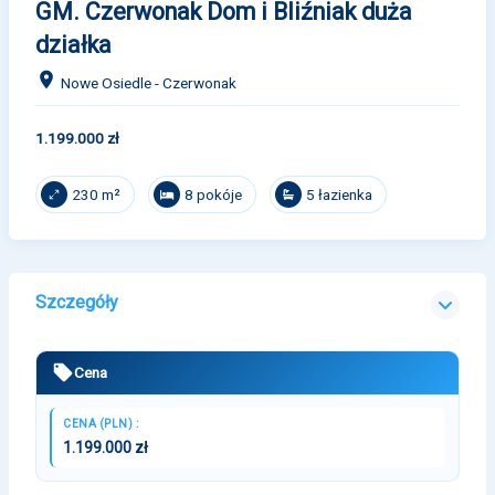
GM. Czerwonak Dom i Bliźniak duża
działka
Nowe Osiedle - Czerwonak
1.199.000 zł
8 pokóje
5 łazienka
230 m²
Szczegóły
Cena
CENA (PLN) :
1.199.000 zł