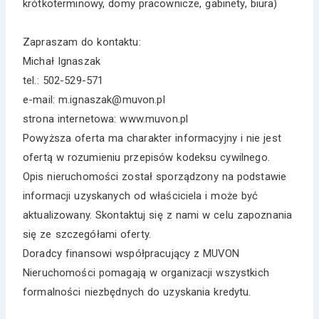
krótkoterminowy, domy pracownicze, gabinety, biura)
Zapraszam do kontaktu:
Michał Ignaszak
tel.: 502-529-571
e-mail: m.ignaszak@muvon.pl
strona internetowa: www.muvon.pl
Powyższa oferta ma charakter informacyjny i nie jest
ofertą w rozumieniu przepisów kodeksu cywilnego.
Opis nieruchomości został sporządzony na podstawie
informacji uzyskanych od właściciela i może być
aktualizowany. Skontaktuj się z nami w celu zapoznania
się ze szczegółami oferty.
Doradcy finansowi współpracujący z MUVON
Nieruchomości pomagają w organizacji wszystkich
formalności niezbędnych do uzyskania kredytu.