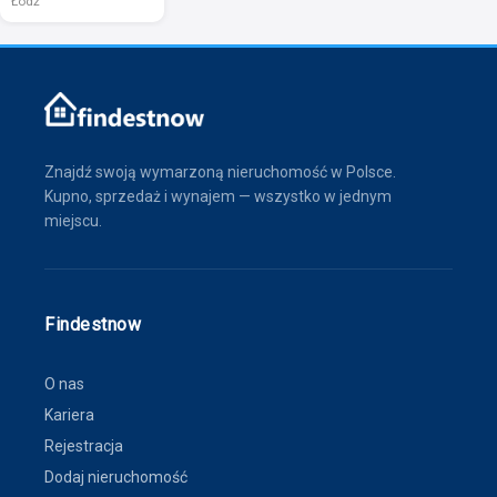
Łódź
Znajdź swoją wymarzoną nieruchomość w Polsce.
Kupno, sprzedaż i wynajem — wszystko w jednym
miejscu.
Findestnow
O nas
Kariera
Rejestracja
Dodaj nieruchomość