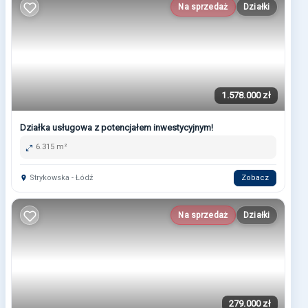
Na sprzedaż
Działki
1.578.000 zł
Działka usługowa z potencjałem inwestycyjnym!
6.315 m²
Strykowska - Łódź
Zobacz
Na sprzedaż
Działki
279.000 zł