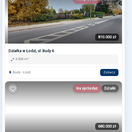
810.000 zł
Działka w Łodzi, ul. Budy 6
3.000 m²
Budy - Łódź
Zobacz
Na sprzedaż
Działki
680.000 zł