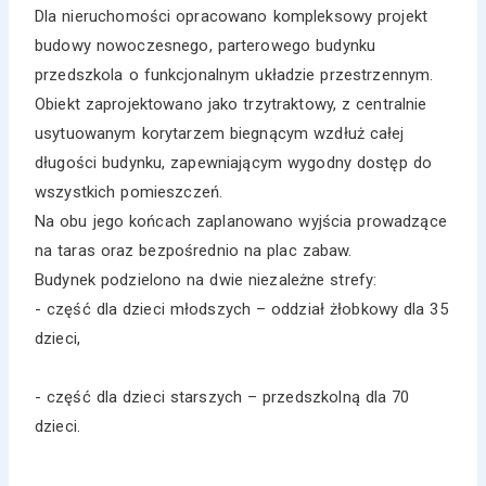
Dla nieruchomości opracowano kompleksowy projekt
budowy nowoczesnego, parterowego budynku
przedszkola o funkcjonalnym układzie przestrzennym.
Obiekt zaprojektowano jako trzytraktowy, z centralnie
usytuowanym korytarzem biegnącym wzdłuż całej
długości budynku, zapewniającym wygodny dostęp do
wszystkich pomieszczeń.
Na obu jego końcach zaplanowano wyjścia prowadzące
na taras oraz bezpośrednio na plac zabaw.
Budynek podzielono na dwie niezależne strefy:
- część dla dzieci młodszych – oddział żłobkowy dla 35
dzieci,
- część dla dzieci starszych – przedszkolną dla 70
dzieci.