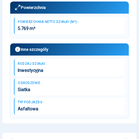
Powierzchnia
POWIERZCHNIA NETTO DZIAŁKI (M²) :
5.769 m²
Inne szczegóły
RODZAJ DZIAŁKI :
Inwestycyjna
OGRODZENIE :
Siatka
TYP PODJAZDU :
Asfaltowa