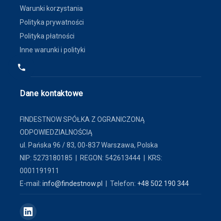
Warunki korzystania
Polityka prywatności
Polityka płatności
Inne warunki i polityki
Dane kontaktowe
FINDESTNOW SPÓŁKA Z OGRANICZONĄ
ODPOWIEDZIALNOŚCIĄ
ul. Pańska 96 / 83, 00-837 Warszawa, Polska
NIP: 5273180185 | REGON: 542613444 | KRS:
0001191911
E-mail:
info@findestnow.pl
| Telefon:
+48 502 190 344