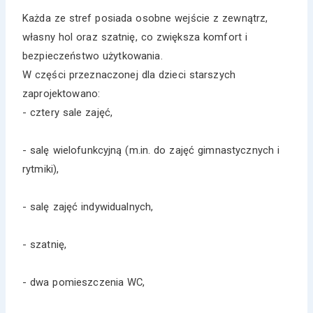
Każda ze stref posiada osobne wejście z zewnątrz,
własny hol oraz szatnię, co zwiększa komfort i
bezpieczeństwo użytkowania.
W części przeznaczonej dla dzieci starszych
zaprojektowano:
- cztery sale zajęć,
- salę wielofunkcyjną (m.in. do zajęć gimnastycznych i
rytmiki),
- salę zajęć indywidualnych,
- szatnię,
- dwa pomieszczenia WC,