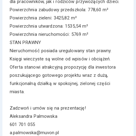
dla pracowników, jak i rodziców przywożących dzieci.
Powierzchnia zabudowy przedszkola: 778,60 m²
Powierzchnia zieleni: 3425,82 m²
Powierzchnia utwardzona: 1535,54 m²
Powierzchnia nieruchomości: 5769 m²
STAN PRAWNY
Nieruchomość posiada uregulowany stan prawny.
Księgi wieczyste są wolne od wpisów i obciążeń.
Oferta stanowi atrakcyjną propozycję dla inwestora
poszukującego gotowego projektu wraz z dużą,
funkcjonalną działką w spokojnej, zielonej części
miasta.
Zadzwoń i umów się na prezentację!
Aleksandra Palmowska
601 701 055
a.palmowska@muvon.pl