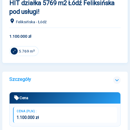
HIT działka 5769 m2 Łódź Feliksińska
pod usługi!
Feliksińska - Łódź
1.100.000 zł
5.769 m²
Szczegóły
Cena
CENA (PLN) :
1.100.000 zł