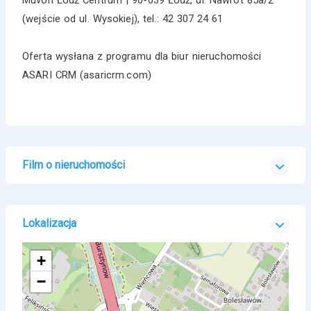
(wejście od ul. Wysokiej), tel.: 42 307 24 61
Oferta wysłana z programu dla biur nieruchomości
ASARI CRM (asaricrm.com)
Film o nieruchomości
Lokalizacja
+
−