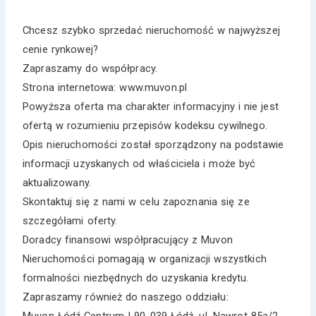
Chcesz szybko sprzedać nieruchomość w najwyższej
cenie rynkowej?
Zapraszamy do współpracy.
Strona internetowa: www.muvon.pl
Powyższa oferta ma charakter informacyjny i nie jest
ofertą w rozumieniu przepisów kodeksu cywilnego.
Opis nieruchomości został sporządzony na podstawie
informacji uzyskanych od właściciela i może być
aktualizowany.
Skontaktuj się z nami w celu zapoznania się ze
szczegółami oferty.
Doradcy finansowi współpracujący z Muvon
Nieruchomości pomagają w organizacji wszystkich
formalności niezbędnych do uzyskania kredytu.
Zapraszamy również do naszego oddziału:
Muvon Łódź Centrum | 90-039 Łódź, ul. Nawrot 85a/2