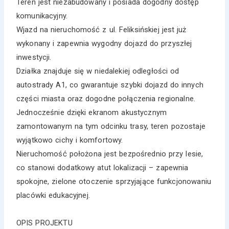
Teren jest niezabudowany i posiada dogodny dostęp
komunikacyjny.
Wjazd na nieruchomość z ul. Feliksińskiej jest już
wykonany i zapewnia wygodny dojazd do przyszłej
inwestycji.
Działka znajduje się w niedalekiej odległości od
autostrady A1, co gwarantuje szybki dojazd do innych
części miasta oraz dogodne połączenia regionalne.
Jednocześnie dzięki ekranom akustycznym
zamontowanym na tym odcinku trasy, teren pozostaje
wyjątkowo cichy i komfortowy.
Nieruchomość położona jest bezpośrednio przy lesie,
co stanowi dodatkowy atut lokalizacji – zapewnia
spokojne, zielone otoczenie sprzyjające funkcjonowaniu
placówki edukacyjnej.
OPIS PROJEKTU