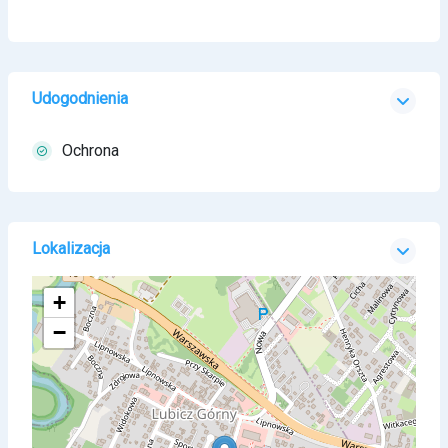
Udogodnienia
Ochrona
Lokalizacja
+
−