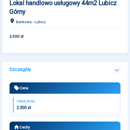
Lokal handlowo usługowy 44m2 Lubicz
Górny
Bankowa - Lubicz
2.300 zł
Szczegóły
Cena
CENA (PLN) :
2.300 zł
Cechy