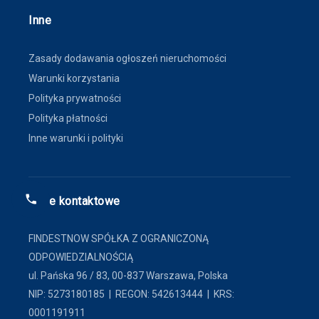
Inne
Zasady dodawania ogłoszeń nieruchomości
Warunki korzystania
Polityka prywatności
Polityka płatności
Inne warunki i polityki
Dane kontaktowe
FINDESTNOW SPÓŁKA Z OGRANICZONĄ
ODPOWIEDZIALNOŚCIĄ
ul. Pańska 96 / 83, 00-837 Warszawa, Polska
NIP: 5273180185 | REGON: 542613444 | KRS:
0001191911