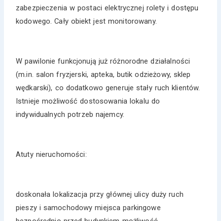
zabezpieczenia w postaci elektrycznej rolety i dostępu
kodowego. Cały obiekt jest monitorowany.
W pawilonie funkcjonują już różnorodne działalności
(m.in. salon fryzjerski, apteka, butik odzieżowy, sklep
wędkarski), co dodatkowo generuje stały ruch klientów.
Istnieje możliwość dostosowania lokalu do
indywidualnych potrzeb najemcy.
Atuty nieruchomości:
doskonała lokalizacja przy głównej ulicy duży ruch
pieszy i samochodowy miejsca parkingowe
bezpośrednio przed budynkiem możliwość