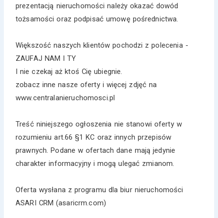
prezentacją nieruchomości należy okazać dowód
tożsamości oraz podpisać umowę pośrednictwa.
Większość naszych klientów pochodzi z polecenia -
ZAUFAJ NAM I TY
I nie czekaj aż ktoś Cię ubiegnie.
zobacz inne nasze oferty i więcej zdjęć na
www.centralanieruchomosci.pl
Treść niniejszego ogłoszenia nie stanowi oferty w
rozumieniu art.66 §1 KC oraz innych przepisów
prawnych. Podane w ofertach dane mają jedynie
charakter informacyjny i mogą ulegać zmianom.
Oferta wysłana z programu dla biur nieruchomości
ASARI CRM (asaricrm.com)