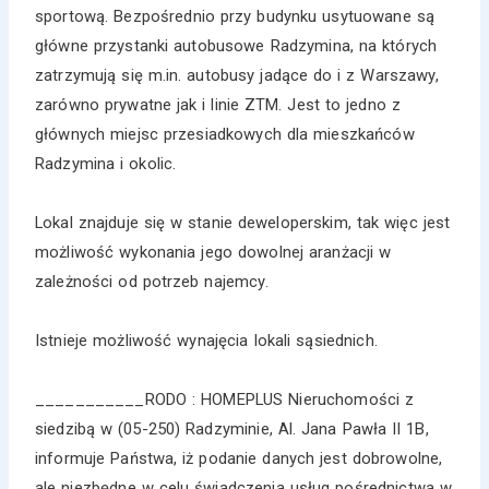
sportową. Bezpośrednio przy budynku usytuowane są
główne przystanki autobusowe Radzymina, na których
zatrzymują się m.in. autobusy jadące do i z Warszawy,
zarówno prywatne jak i linie ZTM. Jest to jedno z
głównych miejsc przesiadkowych dla mieszkańców
Radzymina i okolic.
Lokal znajduje się w stanie deweloperskim, tak więc jest
możliwość wykonania jego dowolnej aranżacji w
zależności od potrzeb najemcy.
Istnieje możliwość wynajęcia lokali sąsiednich.
___________RODO : HOMEPLUS Nieruchomości z
siedzibą w (05-250) Radzyminie, Al. Jana Pawła II 1B,
informuje Państwa, iż podanie danych jest dobrowolne,
ale niezbędne w celu świadczenia usług pośrednictwa w