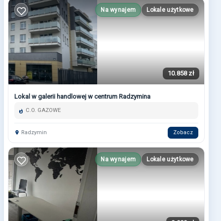
Na wynajem
Lokale użytkowe
10.858 zł
Lokal w galerii handlowej w centrum Radzymina
C.O. GAZOWE
Radzymin
Zobacz
Na wynajem
Lokale użytkowe