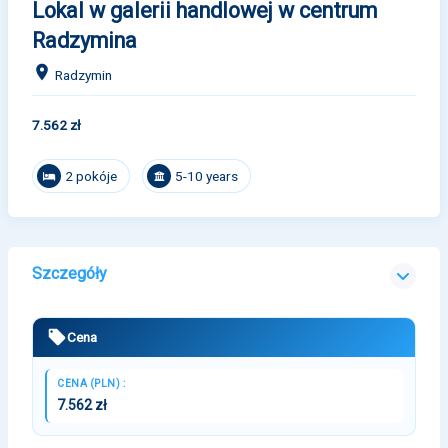
Lokal w galerii handlowej w centrum
Radzymina
Radzymin
7.562 zł
2 pokóje
5-10 years
Szczegóły
Cena
CENA (PLN) :
7.562 zł