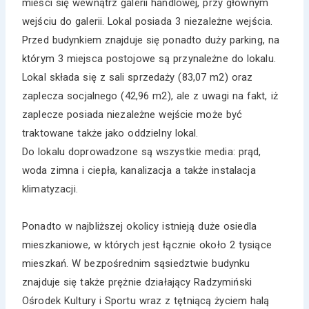
mieści się wewnątrz galerii handlowej, przy głównym
wejściu do galerii. Lokal posiada 3 niezależne wejścia.
Przed budynkiem znajduje się ponadto duży parking, na
którym 3 miejsca postojowe są przynależne do lokalu.
Lokal składa się z sali sprzedaży (83,07 m2) oraz
zaplecza socjalnego (42,96 m2), ale z uwagi na fakt, iż
zaplecze posiada niezależne wejście może być
traktowane także jako oddzielny lokal.
Do lokalu doprowadzone są wszystkie media: prąd,
woda zimna i ciepła, kanalizacja a także instalacja
klimatyzacji.
Ponadto w najbliższej okolicy istnieją duże osiedla
mieszkaniowe, w których jest łącznie około 2 tysiące
mieszkań. W bezpośrednim sąsiedztwie budynku
znajduje się także prężnie działający Radzymiński
Ośrodek Kultury i Sportu wraz z tętniącą życiem halą