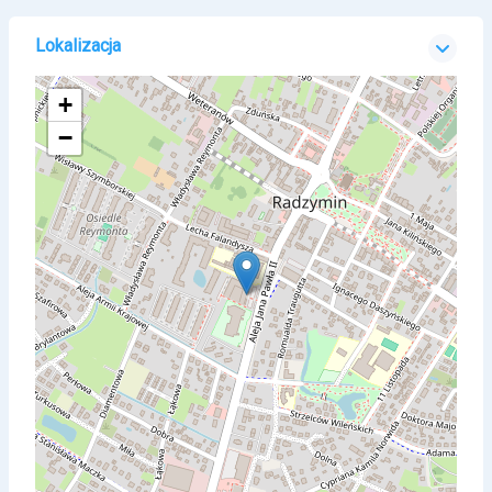
Lokalizacja
+
−