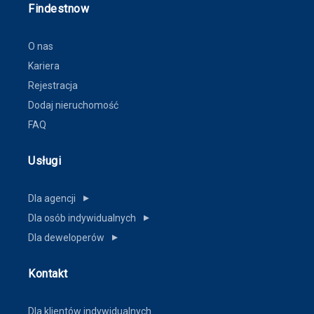
Findestnow
O nas
Kariera
Rejestracja
Dodaj nieruchomość
FAQ
Usługi
Dla agencji
▼
Dla osób indywidualnych
▼
Dla deweloperów
▼
Kontakt
Dla klientów indywidualnych