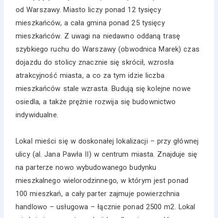
od Warszawy. Miasto liczy ponad 12 tysięcy
mieszkańców, a cała gmina ponad 25 tysięcy
mieszkańców. Z uwagi na niedawno oddaną trasę
szybkiego ruchu do Warszawy (obwodnica Marek) czas
dojazdu do stolicy znacznie się skrócił, wzrosła
atrakcyjność miasta, a co za tym idzie liczba
mieszkańców stale wzrasta. Budują się kolejne nowe
osiedla, a także prężnie rozwija się budownictwo
indywidualne.
Lokal mieści się w doskonałej lokalizacji – przy głównej
ulicy (al. Jana Pawła II) w centrum miasta. Znajduje się
na parterze nowo wybudowanego budynku
mieszkalnego wielorodzinnego, w którym jest ponad
100 mieszkań, a cały parter zajmuje powierzchnia
handlowo – usługowa – łącznie ponad 2500 m2. Lokal