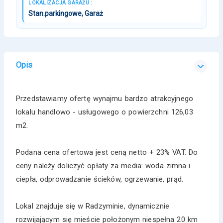
LOKALIZACJA GARAŻU :
Stan.parkingowe, Garaż
Opis
Przedstawiamy ofertę wynajmu bardzo atrakcyjnego
lokalu handlowo - usługowego o powierzchni 126,03
m2.
Podana cena ofertowa jest ceną netto + 23% VAT. Do
ceny należy doliczyć opłaty za media: woda zimna i
ciepła, odprowadzanie ścieków, ogrzewanie, prąd.
Lokal znajduje się w Radzyminie, dynamicznie
rozwijającym się mieście położonym niespełna 20 km