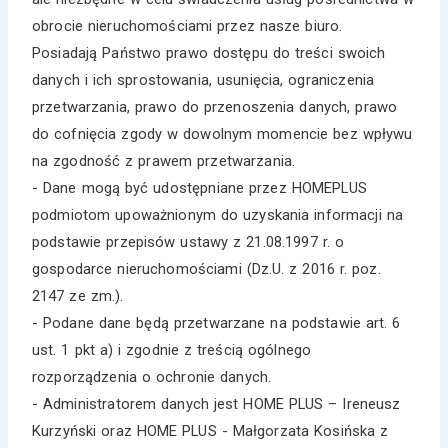
obrocie nieruchomościami przez nasze biuro.
Posiadają Państwo prawo dostępu do treści swoich
danych i ich sprostowania, usunięcia, ograniczenia
przetwarzania, prawo do przenoszenia danych, prawo
do cofnięcia zgody w dowolnym momencie bez wpływu
na zgodność z prawem przetwarzania.
- Dane mogą być udostępniane przez HOMEPLUS
podmiotom upoważnionym do uzyskania informacji na
podstawie przepisów ustawy z 21.08.1997 r. o
gospodarce nieruchomościami (Dz.U. z 2016 r. poz.
2147 ze zm.).
- Podane dane będą przetwarzane na podstawie art. 6
ust. 1 pkt a) i zgodnie z treścią ogólnego
rozporządzenia o ochronie danych.
- Administratorem danych jest HOME PLUS – Ireneusz
Kurzyński oraz HOME PLUS - Małgorzata Kosińska z