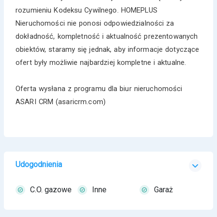
rozumieniu Kodeksu Cywilnego. HOMEPLUS
Nieruchomości nie ponosi odpowiedzialności za
dokładność, kompletność i aktualność prezentowanych
obiektów, staramy się jednak, aby informacje dotyczące
ofert były możliwie najbardziej kompletne i aktualne.
Oferta wysłana z programu dla biur nieruchomości
ASARI CRM (asaricrm.com)
Udogodnienia
C.O. gazowe
Inne
Garaż