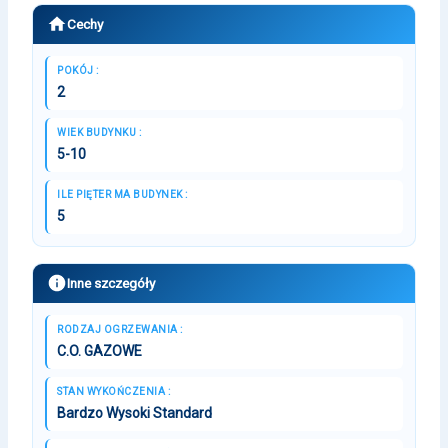
Cechy
POKÓJ :
2
WIEK BUDYNKU :
5-10
ILE PIĘTER MA BUDYNEK :
5
Inne szczegóły
RODZAJ OGRZEWANIA :
C.O. GAZOWE
STAN WYKOŃCZENIA :
Bardzo Wysoki Standard