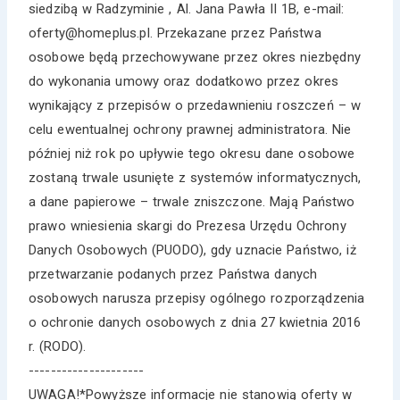
siedzibą w Radzyminie , Al. Jana Pawła II 1B, e-mail:
oferty@homeplus.pl. Przekazane przez Państwa
osobowe będą przechowywane przez okres niezbędny
do wykonania umowy oraz dodatkowo przez okres
wynikający z przepisów o przedawnieniu roszczeń – w
celu ewentualnej ochrony prawnej administratora. Nie
później niż rok po upływie tego okresu dane osobowe
zostaną trwale usunięte z systemów informatycznych,
a dane papierowe – trwale zniszczone. Mają Państwo
prawo wniesienia skargi do Prezesa Urzędu Ochrony
Danych Osobowych (PUODO), gdy uznacie Państwo, iż
przetwarzanie podanych przez Państwa danych
osobowych narusza przepisy ogólnego rozporządzenia
o ochronie danych osobowych z dnia 27 kwietnia 2016
r. (RODO).
---------------------
UWAGA!*Powyższe informacje nie stanowią oferty w