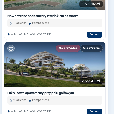
1.530.166 zł
Nowoczesne apartamenty z widokiem na morze
1 łazienka
Pompa ciepła
- - MIJAS, MALAGA, COSTA DE
Zobacz
Na sprzedaż
Mieszkania
2.655.413 zł
Luksusowe apartamenty przy polu golfowym
2 łazienka
Pompa ciepła
- - MIJAS, MALAGA, COSTA DE
Zobacz