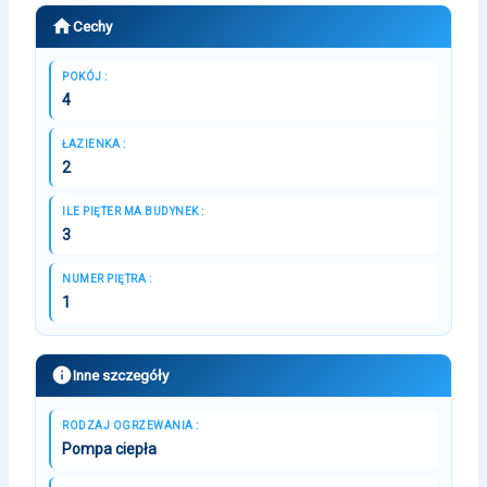
Cechy
POKÓJ :
4
ŁAZIENKA :
2
ILE PIĘTER MA BUDYNEK :
3
NUMER PIĘTRA :
1
Inne szczegóły
RODZAJ OGRZEWANIA :
Pompa ciepła