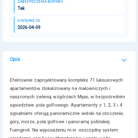
ZABEZPIECZENIA BUDYNKU :
Tak
DOSTĘPNE OD :
2026-04-09
Opis
Efektownie zaprojektowany kompleks 71 luksusowych
apartamentów zlokalizowany na malowniczych i
nasyconych zielenią wzgórzach Mijas, w bezpośrednim
sąsiedztwie pola golfowego. Apartamenty z 1, 2, 3 i 4
sypialniami oferują panoramiczne widoki na otoczenie,
góry, morze, pola golfowe i panoramę pobliskiej
Fuengiroli. Na wyposażeniu m.in. oszczędny system