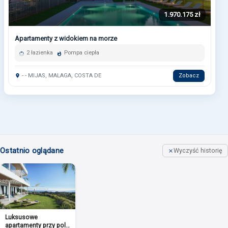
1.970.175 zł
Apartamenty z widokiem na morze
2 łazienka
Pompa ciepła
- - MIJAS, MALAGA, COSTA DE
Zobacz
Ostatnio oglądane
Wyczyść historię
Luksusowe
apartamenty przy polu