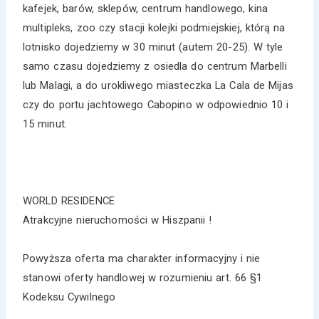
kafejek, barów, sklepów, centrum handlowego, kina
multipleks, zoo czy stacji kolejki podmiejskiej, którą na
lotnisko dojedziemy w 30 minut (autem 20-25). W tyle
samo czasu dojedziemy z osiedla do centrum Marbelli
lub Malagi, a do urokliwego miasteczka La Cala de Mijas
czy do portu jachtowego Cabopino w odpowiednio 10 i
15 minut.
WORLD RESIDENCE
Atrakcyjne nieruchomości w Hiszpanii !
Powyższa oferta ma charakter informacyjny i nie
stanowi oferty handlowej w rozumieniu art. 66 §1
Kodeksu Cywilnego