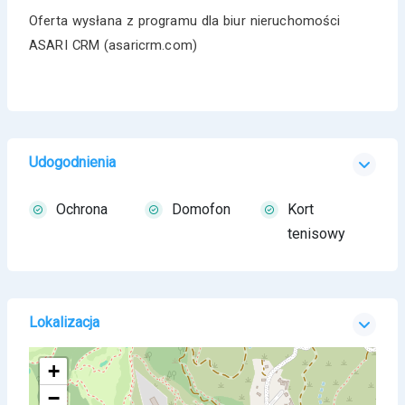
Oferta wysłana z programu dla biur nieruchomości
ASARI CRM (asaricrm.com)
Udogodnienia
Ochrona
Domofon
Kort
tenisowy
Lokalizacja
+
−