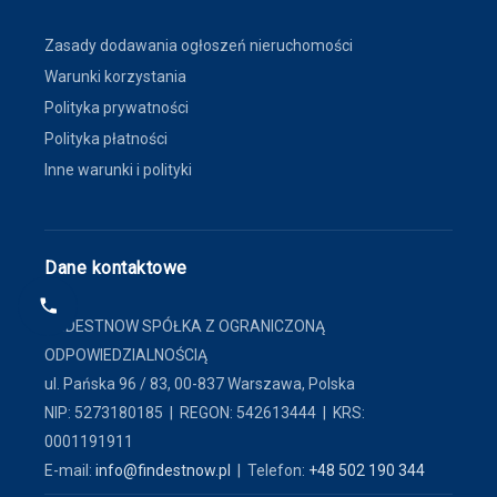
Zasady dodawania ogłoszeń nieruchomości
Warunki korzystania
Polityka prywatności
Polityka płatności
Inne warunki i polityki
Dane kontaktowe
FINDESTNOW SPÓŁKA Z OGRANICZONĄ
ODPOWIEDZIALNOŚCIĄ
ul. Pańska 96 / 83, 00-837 Warszawa, Polska
NIP: 5273180185 | REGON: 542613444 | KRS:
0001191911
E-mail:
info@findestnow.pl
| Telefon:
+48 502 190 344