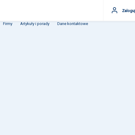
Zaloguj
Firmy
Artykuły i porady
Dane kontaktowe