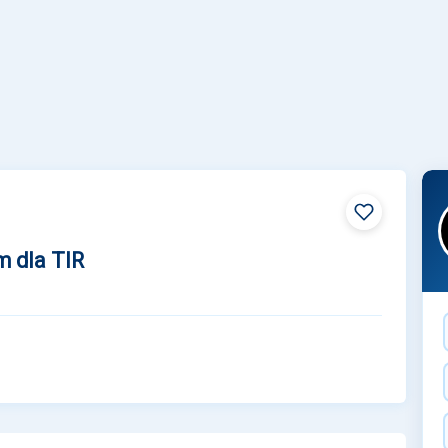
m dla TIR