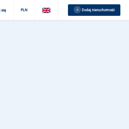
PLN
Dodaj nieruchomość
 się