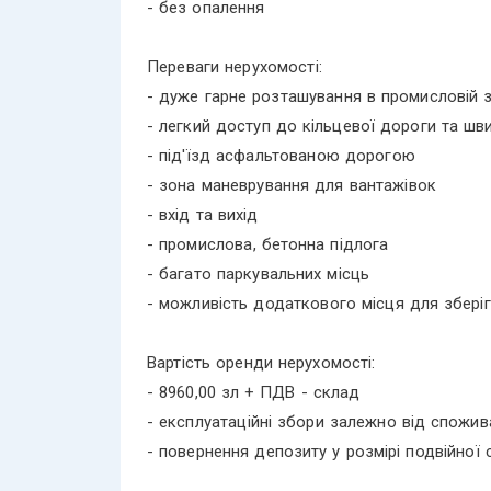
- без опалення
Переваги нерухомості:
- дуже гарне розташування в промисловій з
- легкий доступ до кільцевої дороги та шви
- під'їзд асфальтованою дорогою
- зона маневрування для вантажівок
- вхід та вихід
- промислова, бетонна підлога
- багато паркувальних місць
- можливість додаткового місця для зберіг
Вартість оренди нерухомості:
- 8960,00 зл + ПДВ - склад
- експлуатаційні збори залежно від спожив
- повернення депозиту у розмірі подвійної 