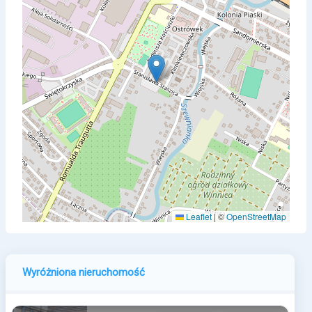
Leaflet
|
©
OpenStreetMap
Wyróżniona nieruchomość