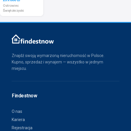
Ostrowiec
Świętokrzyski
Znajdź swoją wymarzoną nieruchomość w Polsce.
Kupno, sprzedaż i wynajem — wszystko w jednym
miejscu.
Findestnow
O nas
Kariera
Rejestracja