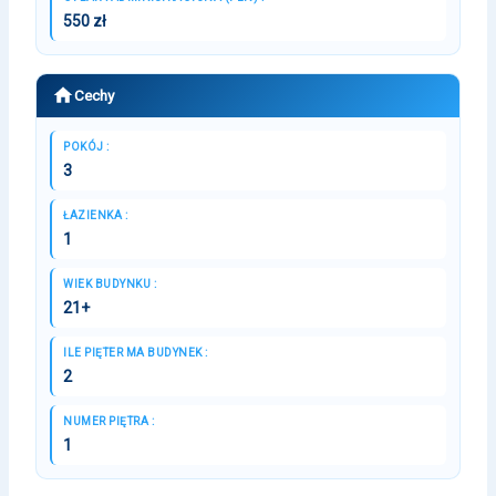
550 zł
Cechy
POKÓJ :
3
ŁAZIENKA :
1
WIEK BUDYNKU :
21+
ILE PIĘTER MA BUDYNEK :
2
NUMER PIĘTRA :
1