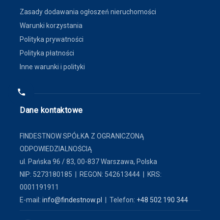
Zasady dodawania ogłoszeń nieruchomości
Warunki korzystania
Polityka prywatności
Polityka płatności
Inne warunki i polityki
Dane kontaktowe
FINDESTNOW SPÓŁKA Z OGRANICZONĄ
ODPOWIEDZIALNOŚCIĄ
ul. Pańska 96 / 83, 00-837 Warszawa, Polska
NIP: 5273180185 | REGON: 542613444 | KRS:
0001191911
E-mail:
info@findestnow.pl
| Telefon:
+48 502 190 344