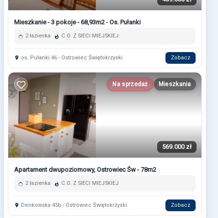
Mieszkanie - 3 pokoje - 68,93m2 - Os. Pułanki
2 łazienka
C.O. Z SIECI MIEJSKIEJ
os. Pułanki 46 - Ostrowiec Świętokrzyski
Zobacz
Na sprzedaż
Mieszkania
569.000 zł
Apartament dwupoziomowy, Ostrowiec Św - 78m2
2 łazienka
C.O. Z SIECI MIEJSKIEJ
Denkowska 45b - Ostrowiec Świętokrzyski
Zobacz