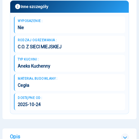
Inne szczegóły
WYPOSAŻENIE :
Nie
RODZAJ OGRZEWANIA :
C.O. Z SIECI MIEJSKIEJ
TYP KUCHNI :
Aneks Kuchenny
MATERIAŁ BUDOWLANY :
Cegła
DOSTĘPNE OD :
2025-10-24
Opis