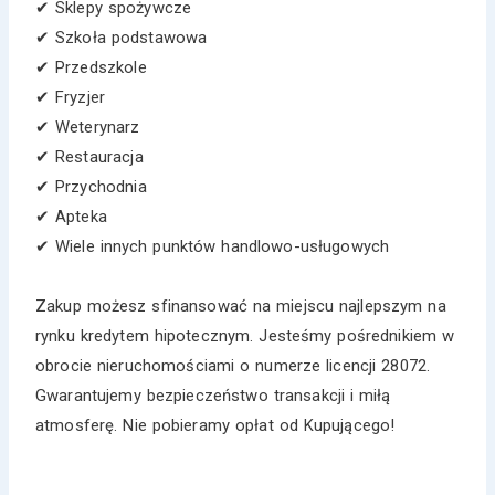
✔ Sklepy spożywcze
✔ Szkoła podstawowa
✔ Przedszkole
✔ Fryzjer
✔ Weterynarz
✔ Restauracja
✔ Przychodnia
✔ Apteka
✔ Wiele innych punktów handlowo-usługowych
Zakup możesz sfinansować na miejscu najlepszym na
rynku kredytem hipotecznym. Jesteśmy pośrednikiem w
obrocie nieruchomościami o numerze licencji 28072.
Gwarantujemy bezpieczeństwo transakcji i miłą
atmosferę. Nie pobieramy opłat od Kupującego!