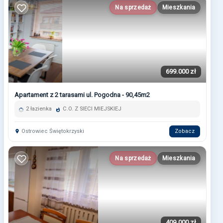
Na sprzedaż
Mieszkania
699.000 zł
Apartament z 2 tarasami ul. Pogodna - 90,45m2
2 łazienka
C.O. Z SIECI MIEJSKIEJ
Ostrowiec Świętokrzyski
Zobacz
Na sprzedaż
Mieszkania
409.000 zł