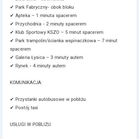
✔ Park Fabryczny- obok bloku
✔ Apteka – 1 minuta spacerem
✔ Przychodnia - 2 minuty spacerem
✔ Klub Sportowy KSZO – 5 minut spacerem
✔ Park trampolin/ścianka wspinaczkowa – 7 minut
spacerem
✔ Galeria Łysica – 3 minuty autem
✔ Rynek - 4 minuty autem
KOMUNIKACJA:
✔ Przystanki autobusowe w pobliżu
✔ Postój taxi
USŁUGI W POBLIŻU: