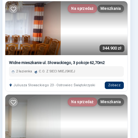
Na sprzedaż
Mieszkania
344.900 zł
Widne mieszkanie ul. Słowackiego, 3 pokoje 62,70m2
2 łazienka
C.O. Z SIECI MIEJSKIEJ
Juliusza Słowackiego 23 - Ostrowiec Świętokrzyski
Zobacz
Na sprzedaż
Mieszkania