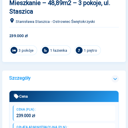
Mieszkanie – 48,89m2 – 3 pokoje, ul.
Staszica
Stanisława Staszica - Ostrowiec Świętokrzyski
239.000 zł
3 pokóje
1 łazienka
1 piętro
Szczegóły
Cena
CENA (PLN) :
239.000 zł
OPŁATA ADMINISTRACYJNA (PLN) :