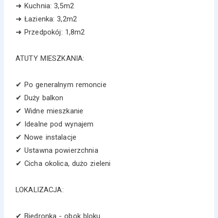
➜ Kuchnia: 3,5m2
➜ Łazienka: 3,2m2
➜ Przedpokój: 1,8m2
ATUTY MIESZKANIA:
✔ Po generalnym remoncie
✔ Duży balkon
✔ Widne mieszkanie
✔ Idealne pod wynajem
✔ Nowe instalacje
✔ Ustawna powierzchnia
✔ Cicha okolica, dużo zieleni
LOKALIZACJA:
✔ Biedronka - obok bloku