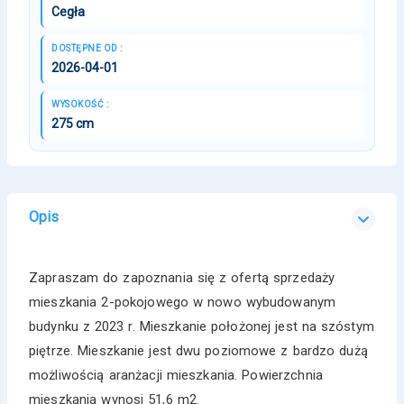
Cegła
DOSTĘPNE OD :
2026-04-01
WYSOKOŚĆ :
275 cm
Opis
Zapraszam do zapoznania się z ofertą sprzedaży
mieszkania 2-pokojowego w nowo wybudowanym
budynku z 2023 r. Mieszkanie położonej jest na szóstym
piętrze. Mieszkanie jest dwu poziomowe z bardzo dużą
możliwością aranżacji mieszkania. Powierzchnia
mieszkania wynosi 51,6 m2.