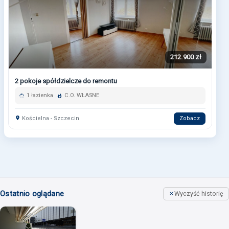
212.900 zł
2 pokoje spółdzielcze do remontu
1 łazienka
C.O. WŁASNE
Kościelna - Szczecin
Zobacz
Ostatnio oglądane
Wyczyść historię