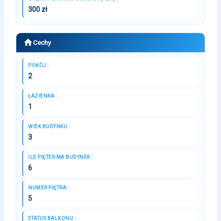
300 zł
Cechy
POKÓJ :
2
ŁAZIENKA :
1
WIEK BUDYNKU :
3
ILE PIĘTER MA BUDYNEK :
6
NUMER PIĘTRA :
5
STATUS BALKONU :