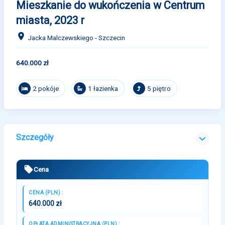
Mieszkanie do wukończenia w Centrum
miasta, 2023 r
Jacka Malczewskiego - Szczecin
640.000 zł
2 pokóje
1 łazienka
5 piętro
Szczegóły
Cena
CENA (PLN) :
640.000 zł
OPŁATA ADMINISTRACYJNA (PLN) :