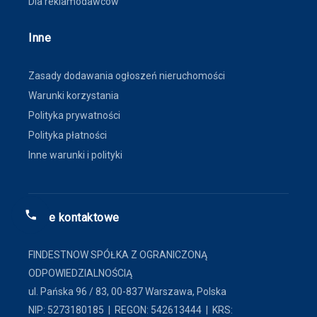
Dla reklamodawców
Inne
Zasady dodawania ogłoszeń nieruchomości
Warunki korzystania
Polityka prywatności
Polityka płatności
Inne warunki i polityki
Dane kontaktowe
FINDESTNOW SPÓŁKA Z OGRANICZONĄ
ODPOWIEDZIALNOŚCIĄ
ul. Pańska 96 / 83, 00-837 Warszawa, Polska
NIP: 5273180185 | REGON: 542613444 | KRS: