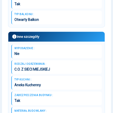
Tak
TYP BALKONU :
Otwarty Balkon
Inne szczegóły
WYPOSAŻENIE :
Nie
RODZAJ OGRZEWANIA :
C.O. Z SIECI MIEJSKIEJ
TYP KUCHNI :
Aneks Kuchenny
ZABEZPIECZENIA BUDYNKU :
Tak
MATERIAŁ BUDOWLANY :