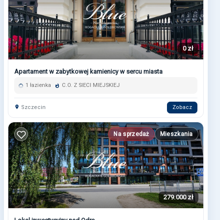
0 zł
Apartament w zabytkowej kamienicy w sercu miasta
1 łazienka
C.O. Z SIECI MIEJSKIEJ
Szczecin
Zobacz
Na sprzedaż
Mieszkania
279.000 zł