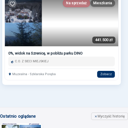
Na sprzedaż
Mieszkania
441.500 zł
0%, widok na Szrenicę, w pobliżu parku DINO
C.O. Z SIECI MIEJSKIEJ
Muzealna - Szklarska Poręba
Zobacz
Ostatnio oglądane
Wyczyść historię