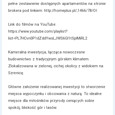
pełne zestawienie dostępnych apartamentów na stronie
brokera pod linkiem: http://homeplus.pl/,1466/78/OI
Link do filmów na YouTube:
https://www.youtube.com/playlist?
list=PL7HCvn0P1dZddYwsLJWS6Gl1tSplMiRL2
Kameralna inwestycja, łącząca nowoczesne
budownictwo z tradycyjnym górskim klimatem.
Zlokalizowana w zielonej, cichej okolicy z widokiem na
Szrenicę.
Główne założenie realizowanej inwestycji to stworzenie
miejsca wypoczynku i obcowania z naturą. To idealne
miejsce dla miłośników przyrody ceniących sobie
spokój, bliskość gór i lasów.