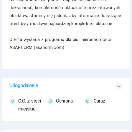
dokładność, kompletność i aktualność prezentowanych
obiektów, staramy się jednak, aby informacje dotyczące
ofert były możliwie najbardziej kompletne i aktualne.
Oferta wysłana z programu dla biur nieruchomości
ASARI CRM (asaricrm.com)
Udogodnienia
C.O. z sieci
Ochrona
Garaż
miejskiej