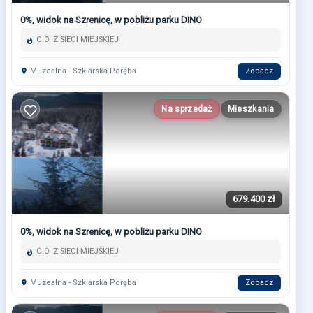
0%, widok na Szrenicę, w pobliżu parku DINO
C.O. Z SIECI MIEJSKIEJ
Muzealna - Szklarska Poręba
Zobacz
Na sprzedaż
Mieszkania
679.400 zł
0%, widok na Szrenicę, w pobliżu parku DINO
C.O. Z SIECI MIEJSKIEJ
Muzealna - Szklarska Poręba
Zobacz