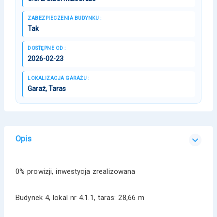
ZABEZPIECZENIA BUDYNKU :
Tak
DOSTĘPNE OD :
2026-02-23
LOKALIZACJA GARAŻU :
Garaż, Taras
Opis
0% prowizji, inwestycja zrealizowana
Budynek 4, lokal nr 4.1.1, taras: 28,66 m