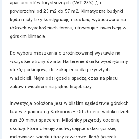
apartamentów turystycznych (VAT 23%) /, o
powierzchni od 25 m2 do 57 m2. Klimatyczne budynki
będą miały trzy kondygnację i zostaną wybudowane na
różnych wysokościach terenu, utrzymując inwestycję w
górskim klimacie.
Do wyboru mieszkania o zróżnicowanej wystawie na
wszystkie strony świata. Na terenie działki wyodrębnimy
strefę parkingową do zakupienia dla przyszłych
właścicieli. Najmłodsi goście spędzą czas na placu
zabaw i widokiem na piękne krajobrazy.
Inwestycja położona jest w bliskim sąsiedztwie górskich
lasów z panoramą Karkonoszy. Od złotego widoku dzieli
nas 20 minut spacerem. Miłośnicy przyrody docenią
okolicę, która oferuję zachwycające szlaki górskie,
malownicze widoki i trasy rowerowe. Ilość ścieżek