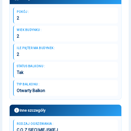
POKÓJ :
2
WIEK BUDYNKU :
2
ILE PIĘTER MA BUDYNEK :
2
STATUS BALKONU :
Tak
TYP BALKONU :
Otwarty Balkon
Inne szczegóły
RODZAJ OGRZEWANIA :
C.O. Z SIECI MIEJSKIEJ