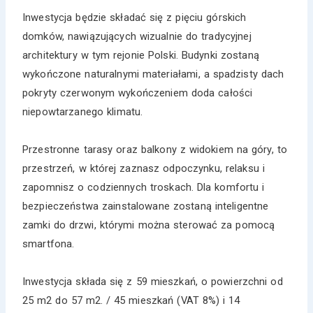
Inwestycja będzie składać się z pięciu górskich
domków, nawiązujących wizualnie do tradycyjnej
architektury w tym rejonie Polski. Budynki zostaną
wykończone naturalnymi materiałami, a spadzisty dach
pokryty czerwonym wykończeniem doda całości
niepowtarzanego klimatu.
Przestronne tarasy oraz balkony z widokiem na góry, to
przestrzeń, w której zaznasz odpoczynku, relaksu i
zapomnisz o codziennych troskach. Dla komfortu i
bezpieczeństwa zainstalowane zostaną inteligentne
zamki do drzwi, którymi można sterować za pomocą
smartfona.
Inwestycja składa się z 59 mieszkań, o powierzchni od
25 m2 do 57 m2. / 45 mieszkań (VAT 8%) i 14