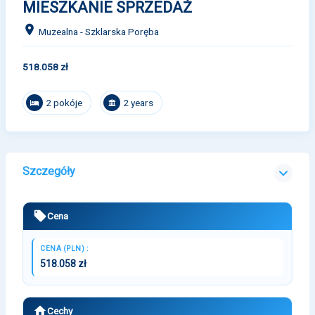
MIESZKANIE SPRZEDAŻ
Muzealna - Szklarska Poręba
518.058 zł
2 pokóje
2 years
Szczegóły
Cena
CENA (PLN) :
518.058 zł
Cechy