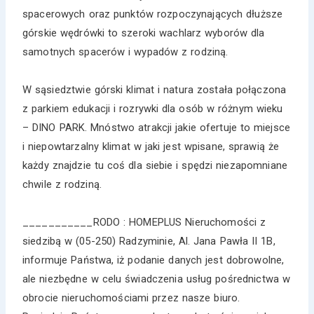
spacerowych oraz punktów rozpoczynających dłuższe
górskie wędrówki to szeroki wachlarz wyborów dla
samotnych spacerów i wypadów z rodziną.
W sąsiedztwie górski klimat i natura została połączona
z parkiem edukacji i rozrywki dla osób w różnym wieku
– DINO PARK. Mnóstwo atrakcji jakie ofertuje to miejsce
i niepowtarzalny klimat w jaki jest wpisane, sprawią że
każdy znajdzie tu coś dla siebie i spędzi niezapomniane
chwile z rodziną.
___________RODO : HOMEPLUS Nieruchomości z
siedzibą w (05-250) Radzyminie, Al. Jana Pawła II 1B,
informuje Państwa, iż podanie danych jest dobrowolne,
ale niezbędne w celu świadczenia usług pośrednictwa w
obrocie nieruchomościami przez nasze biuro.