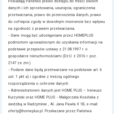
Posiadają Państwo prawo dostępu do treści swoich
danych i ich sprostowania, usunięcia, ograniczenia
przetwarzania, prawo do przenoszenia danych, prawo
do cofnięcia zgody w dowolnym momencie bez wpływu
na zgodność z prawem przetwarzania.
- Dane mogą być udostępniane przez HOMEPLUS
podmiotom upoważnionym do uzyskania informacji na
podstawie przepisów ustawy z 21.08.1997 r. o
gospodarce nieruchomościami (Dz.U. z 2016 r. poz.
2147 ze zm.).
- Podane dane będą przetwarzane na podstawie art. 6
ust. 1 pkt a) i zgodnie z treścią ogólnego
rozporządzenia o ochronie danych.
- Administratorem danych jest HOME PLUS – Ireneusz
Kurzyński oraz HOME PLUS - Małgorzata Kosińska z
siedzibą w Radzyminie , Al. Jana Pawła II 1B, e-mail:
oferty@homeplus.pl. Przekazane przez Państwa