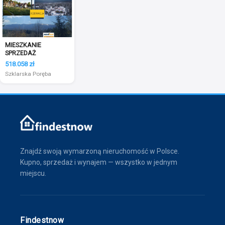
MIESZKANIE
SPRZEDAŻ
518.058 zł
Szklarska Poręba
Znajdź swoją wymarzoną nieruchomość w Polsce.
Kupno, sprzedaż i wynajem — wszystko w jednym
miejscu.
Findestnow