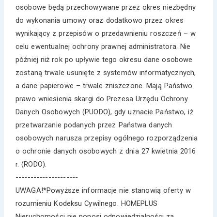
osobowe będą przechowywane przez okres niezbędny
do wykonania umowy oraz dodatkowo przez okres
wynikający z przepisów o przedawnieniu roszczeń – w
celu ewentualnej ochrony prawnej administratora. Nie
później niż rok po upływie tego okresu dane osobowe
zostaną trwale usunięte z systemów informatycznych,
a dane papierowe – trwale zniszczone. Mają Państwo
prawo wniesienia skargi do Prezesa Urzędu Ochrony
Danych Osobowych (PUODO), gdy uznacie Państwo, iż
przetwarzanie podanych przez Państwa danych
osobowych narusza przepisy ogólnego rozporządzenia
o ochronie danych osobowych z dnia 27 kwietnia 2016
r. (RODO).
---------------------
UWAGA!*Powyższe informacje nie stanowią oferty w
rozumieniu Kodeksu Cywilnego. HOMEPLUS
Nieruchomości nie ponosi odpowiedzialności za