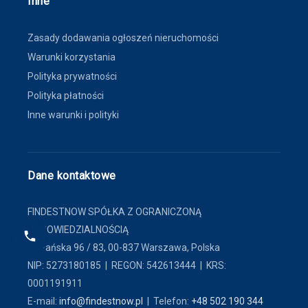
Inne
Zasady dodawania ogłoszeń nieruchomości
Warunki korzystania
Polityka prywatności
Polityka płatności
Inne warunki i polityki
Dane kontaktowe
FINDESTNOW SPÓŁKA Z OGRANICZONĄ
ODPOWIEDZIALNOŚCIĄ
ul. Pańska 96 / 83, 00-837 Warszawa, Polska
NIP: 5273180185 | REGON: 542613444 | KRS:
0001191911
E-mail:
info@findestnow.pl
| Telefon:
+48 502 190 344