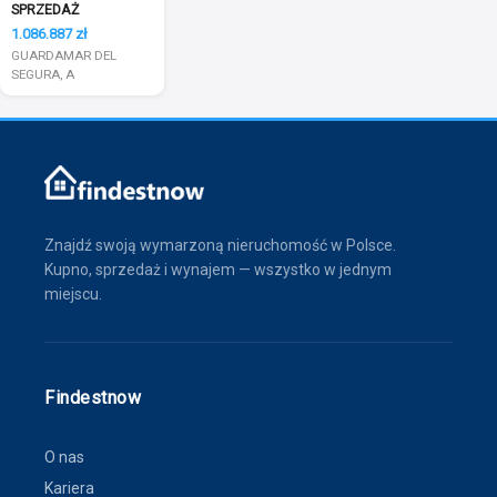
SPRZEDAŻ
1.086.887 zł
GUARDAMAR DEL
SEGURA, A
Znajdź swoją wymarzoną nieruchomość w Polsce.
Kupno, sprzedaż i wynajem — wszystko w jednym
miejscu.
Findestnow
O nas
Kariera