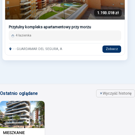
1.193.018 zł
Przytulny kompleks apartamentowy przy morzu
4 łazienka
- - GUARDAMAR DEL SEGURA, A
Zobacz
Ostatnio oglądane
Wyczyść historię
MIESZKANIE