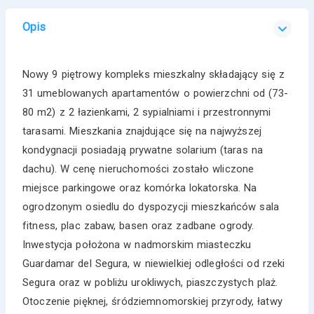
Opis
Nowy 9 piętrowy kompleks mieszkalny składający się z
31 umeblowanych apartamentów o powierzchni od (73-
80 m2) z 2 łazienkami, 2 sypialniami i przestronnymi
tarasami. Mieszkania znajdujące się na najwyższej
kondygnacji posiadają prywatne solarium (taras na
dachu). W cenę nieruchomości zostało wliczone
miejsce parkingowe oraz komórka lokatorska. Na
ogrodzonym osiedlu do dyspozycji mieszkańców sala
fitness, plac zabaw, basen oraz zadbane ogrody.
Inwestycja położona w nadmorskim miasteczku
Guardamar del Segura, w niewielkiej odległości od rzeki
Segura oraz w pobliżu urokliwych, piaszczystych plaż.
Otoczenie pięknej, śródziemnomorskiej przyrody, łatwy