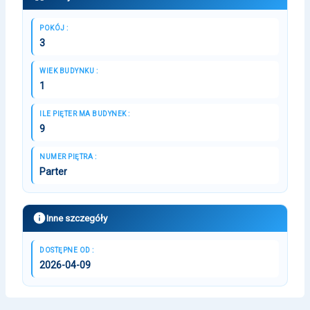
POKÓJ :
3
WIEK BUDYNKU :
1
ILE PIĘTER MA BUDYNEK :
9
NUMER PIĘTRA :
Parter
Inne szczegóły
DOSTĘPNE OD :
2026-04-09