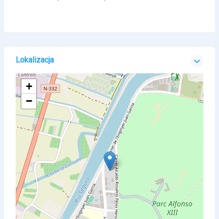
Lokalizacja
+
−