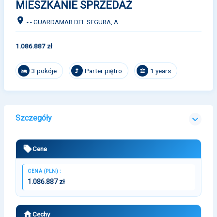
MIESZKANIE SPRZEDAŻ
- - GUARDAMAR DEL SEGURA, A
1.086.887 zł
3 pokóje
Parter piętro
1 years
Szczegóły
Cena
CENA (PLN) :
1.086.887 zł
Cechy