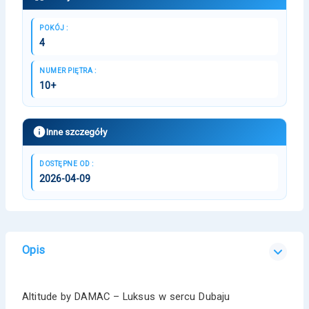
POKÓJ :
4
NUMER PIĘTRA :
10+
Inne szczegóły
DOSTĘPNE OD :
2026-04-09
Opis
Altitude by DAMAC – Luksus w sercu Dubaju