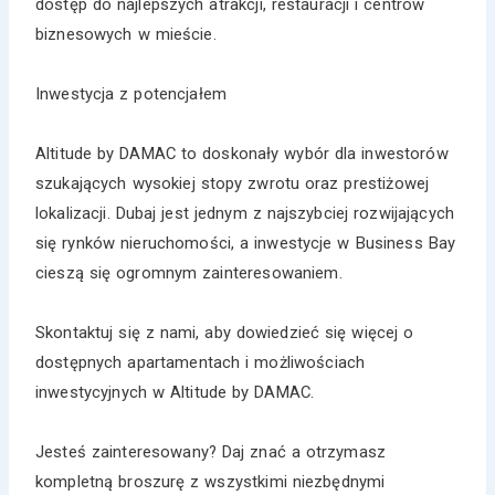
dostęp do najlepszych atrakcji, restauracji i centrów
biznesowych w mieście.
Inwestycja z potencjałem
Altitude by DAMAC to doskonały wybór dla inwestorów
szukających wysokiej stopy zwrotu oraz prestiżowej
lokalizacji. Dubaj jest jednym z najszybciej rozwijających
się rynków nieruchomości, a inwestycje w Business Bay
cieszą się ogromnym zainteresowaniem.
Skontaktuj się z nami, aby dowiedzieć się więcej o
dostępnych apartamentach i możliwościach
inwestycyjnych w Altitude by DAMAC.
Jesteś zainteresowany? Daj znać a otrzymasz
kompletną broszurę z wszystkimi niezbędnymi