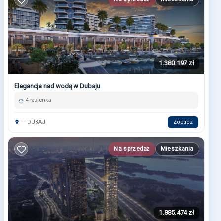
1.380.197 zł
Elegancja nad wodą w Dubaju
4 łazienka
- - DUBAJ
Zobacz
Na sprzedaż
Mieszkania
1.885.474 zł