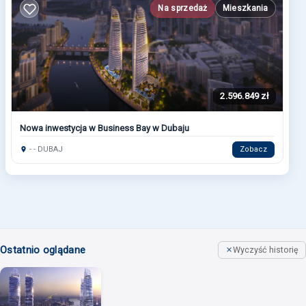
Na sprzedaż
Mieszkania
2.596.849 zł
Nowa inwestycja w Business Bay w Dubaju
- - DUBAJ
Zobacz
Ostatnio oglądane
Wyczyść historię