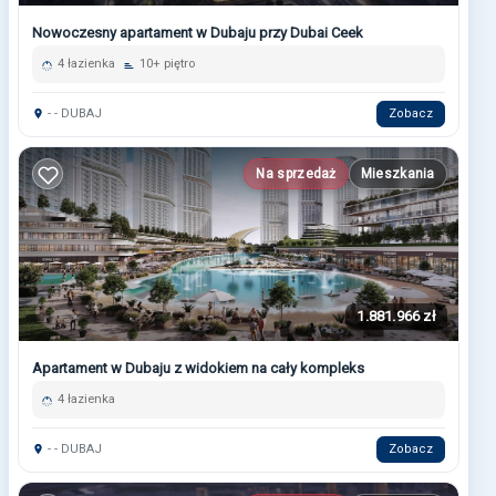
Nowoczesny apartament w Dubaju przy Dubai Ceek
4 łazienka
10+ piętro
- - DUBAJ
Zobacz
Na sprzedaż
Mieszkania
1.881.966 zł
Apartament w Dubaju z widokiem na cały kompleks
4 łazienka
- - DUBAJ
Zobacz