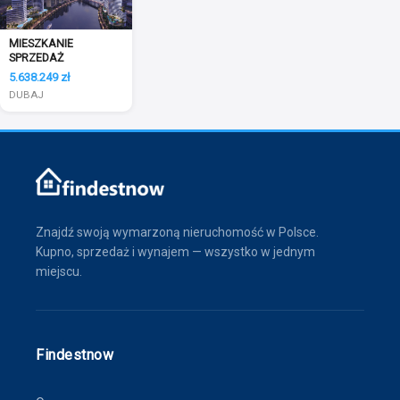
MIESZKANIE
SPRZEDAŻ
5.638.249 zł
DUBAJ
Znajdź swoją wymarzoną nieruchomość w Polsce.
Kupno, sprzedaż i wynajem — wszystko w jednym
miejscu.
Findestnow