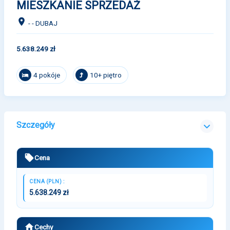
MIESZKANIE SPRZEDAŻ
- - DUBAJ
5.638.249 zł
4 pokóje
10+ piętro
Szczegóły
Cena
CENA (PLN) :
5.638.249 zł
Cechy