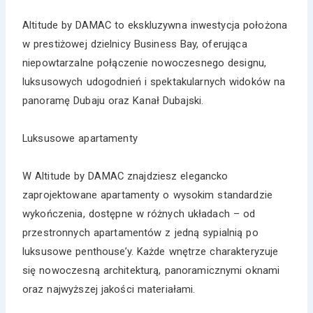
Altitude by DAMAC to ekskluzywna inwestycja położona
w prestiżowej dzielnicy Business Bay, oferująca
niepowtarzalne połączenie nowoczesnego designu,
luksusowych udogodnień i spektakularnych widoków na
panoramę Dubaju oraz Kanał Dubajski.
Luksusowe apartamenty
W Altitude by DAMAC znajdziesz elegancko
zaprojektowane apartamenty o wysokim standardzie
wykończenia, dostępne w różnych układach – od
przestronnych apartamentów z jedną sypialnią po
luksusowe penthouse’y. Każde wnętrze charakteryzuje
się nowoczesną architekturą, panoramicznymi oknami
oraz najwyższej jakości materiałami.