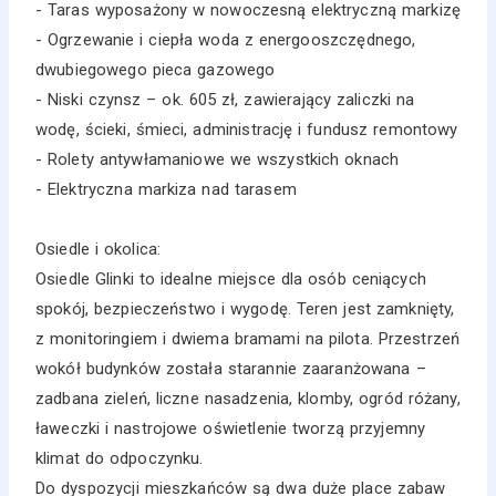
- Taras wyposażony w nowoczesną elektryczną markizę
- Ogrzewanie i ciepła woda z energooszczędnego,
dwubiegowego pieca gazowego
- Niski czynsz – ok. 605 zł, zawierający zaliczki na
wodę, ścieki, śmieci, administrację i fundusz remontowy
- Rolety antywłamaniowe we wszystkich oknach
- Elektryczna markiza nad tarasem
Osiedle i okolica:
Osiedle Glinki to idealne miejsce dla osób ceniących
spokój, bezpieczeństwo i wygodę. Teren jest zamknięty,
z monitoringiem i dwiema bramami na pilota. Przestrzeń
wokół budynków została starannie zaaranżowana –
zadbana zieleń, liczne nasadzenia, klomby, ogród różany,
ławeczki i nastrojowe oświetlenie tworzą przyjemny
klimat do odpoczynku.
Do dyspozycji mieszkańców są dwa duże place zabaw