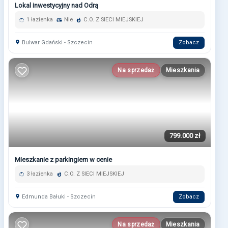
Lokal inwestycyjny nad Odrą
1 łazienka
Nie
C.O. Z SIECI MIEJSKIEJ
Bulwar Gdański - Szczecin
Zobacz
Na sprzedaż
Mieszkania
799.000 zł
Mieszkanie z parkingiem w cenie
3 łazienka
C.O. Z SIECI MIEJSKIEJ
Edmunda Bałuki - Szczecin
Zobacz
Na sprzedaż
Mieszkania