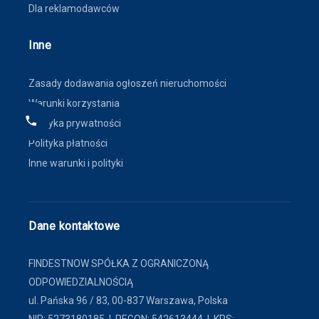
Dla reklamodawców
Inne
Zasady dodawania ogłoszeń nieruchomości
Warunki korzystania
Polityka prywatności
Polityka płatności
Inne warunki i polityki
Dane kontaktowe
FINDESTNOW SPÓŁKA Z OGRANICZONĄ
ODPOWIEDZIALNOŚCIĄ
ul. Pańska 96 / 83, 00-837 Warszawa, Polska
NIP: 5273180185 | REGON: 542613444 | KRS: