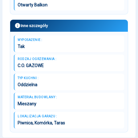
Otwarty Balkon
Inne szczegóły
WYPOSAŻENIE :
Tak
RODZAJ OGRZEWANIA :
C.O. GAZOWE
TYP KUCHNI :
Oddzielna
MATERIAŁ BUDOWLANY :
Mieszany
LOKALIZACJA GARAŻU :
Piwnica, Komórka, Taras