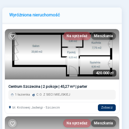
Wyróżniona nieruchomość
Na sprzedaż
Mieszkania
420.000 zł
Centrum Szczecina | 2 pokoje | 45,27 m² | parter
1 łazienka
C.O. Z SIECI MIEJSKIEJ
bł. Królowej Jadwigi - Szczecin
Zobacz
Na sprzedaż
Mieszkania