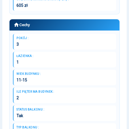
605 zł
Cechy
POKÓJ :
3
ŁAZIENKA :
1
WIEK BUDYNKU :
11-15
ILE PIĘTER MA BUDYNEK :
2
STATUS BALKONU :
Tak
TYP BALKONU :