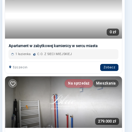
0 zł
Apartament w zabytkowej kamienicy w sercu miasta
1 łazienka
C.O. Z SIECI MIEJSKIEJ
Szczecin
Zobacz
Na sprzedaż
Mieszkania
279.000 zł