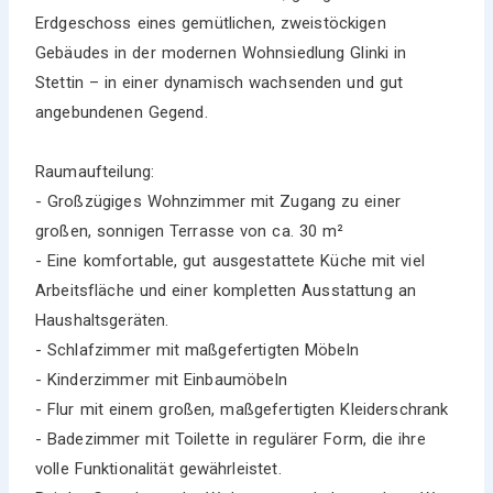
Erdgeschoss eines gemütlichen, zweistöckigen
Gebäudes in der modernen Wohnsiedlung Glinki in
Stettin – in einer dynamisch wachsenden und gut
angebundenen Gegend.
Raumaufteilung:
- Großzügiges Wohnzimmer mit Zugang zu einer
großen, sonnigen Terrasse von ca. 30 m²
- Eine komfortable, gut ausgestattete Küche mit viel
Arbeitsfläche und einer kompletten Ausstattung an
Haushaltsgeräten.
- Schlafzimmer mit maßgefertigten Möbeln
- Kinderzimmer mit Einbaumöbeln
- Flur mit einem großen, maßgefertigten Kleiderschrank
- Badezimmer mit Toilette in regulärer Form, die ihre
volle Funktionalität gewährleistet.