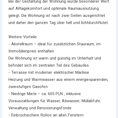
Bei der Gestaltung der Wohnung wurde besonderer Wert
auf Alltagskomfort und optimale Raumausnutzung
gelegt. Die Wohnung ist nach zwei Seiten ausgerichtet
und daher den ganzen Tag über hell und lichtdurchflutet.
Weitere Vorteile:
- Abstellraum – ideal für zusätzlichen Stauraum, im
Immobilienpreis enthalten
Die Wohnung ist warm und günstig im Unterhalt und
befindet sich im zentralen Teil des Gebäudes.
- Terrasse mit moderner elektrischer Markise
Heizung und Warmwasser aus einem energiesparenden,
zweistufigen Gasofen
- Niedrige Miete – ca. 605 PLN , inklusive
Vorauszahlungen für Wasser, Abwasser, Müllabfuhr,
Verwaltung und Renovierungsfonds
- Einbruchsichere Rollos an allen Fenstern