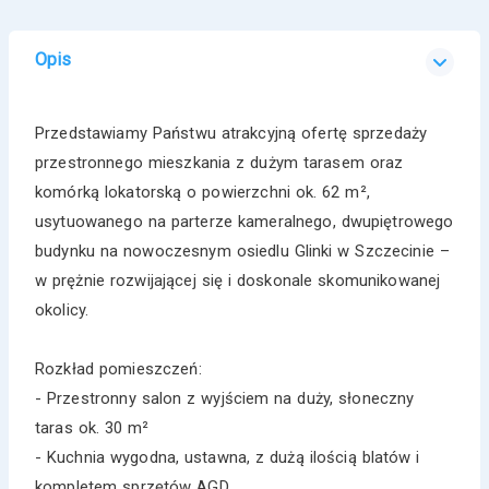
Opis
Przedstawiamy Państwu atrakcyjną ofertę sprzedaży
przestronnego mieszkania z dużym tarasem oraz
komórką lokatorską o powierzchni ok. 62 m²,
usytuowanego na parterze kameralnego, dwupiętrowego
budynku na nowoczesnym osiedlu Glinki w Szczecinie –
w prężnie rozwijającej się i doskonale skomunikowanej
okolicy.
Rozkład pomieszczeń:
- Przestronny salon z wyjściem na duży, słoneczny
taras ok. 30 m²
- Kuchnia wygodna, ustawna, z dużą ilością blatów i
kompletem sprzętów AGD