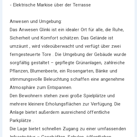
- Elektrische Markise über der Terrasse
Anwesen und Umgebung:
Das Anwesen Glinki ist ein idealer Ort für alle, die Ruhe,
Sicherheit und Komfort schätzen. Das Gelände ist
umzäunt , wird videoüberwacht und verfügt über zwei
ferngesteuerte Tore . Die Umgebung der Gebäude wurde
sorgfältig gestaltet – gepflegte Grünanlagen, zahlreiche
Pflanzen, Blumenbeete, ein Rosengarten, Bänke und
stimmungsvolle Beleuchtung schaffen eine angenehme
Atmosphäre zum Entspannen.
Den Bewohnern stehen zwei große Spielplätze und
mehrere kleinere Erholungsflächen zur Verfügung. Die
Anlage bietet außerdem ausreichend öffentliche
Parkplätze .
Die Lage bietet schnellen Zugang zu einer umfassenden
Infrastruktur – Geschäften, Schulen, öffentlichen