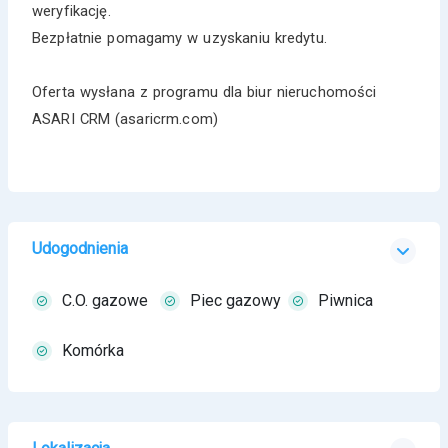
weryfikację.
Bezpłatnie pomagamy w uzyskaniu kredytu.
Oferta wysłana z programu dla biur nieruchomości
ASARI CRM (asaricrm.com)
Udogodnienia
C.O. gazowe
Piec gazowy
Piwnica
Komórka