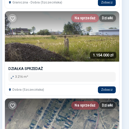
Graniczna - Dobra (Szczecińska)
Zobacz
Na sprzedaż
Działki
1.154.000 zł
DZIAŁKA SPRZEDAŻ
3.216 m²
Dobra (Szczecińska)
Zobacz
Na sprzedaż
Działki