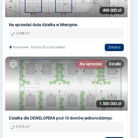
499.000 zł
Na sprzedaż duża działka w Mierzynie.
2.548 m²
Kolorowa - Dobra (Szczecińska)
Zobacz
Na sprzedaż
Działki
1.500.000 zł
Działka dla DEWELOPERA pod 10 domów jednorodzinnyc
5.575 m²