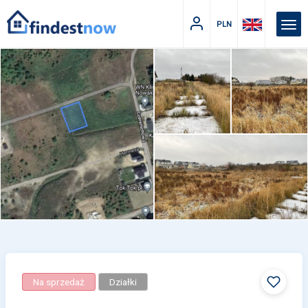
PLN
Na sprzedaż
Działki