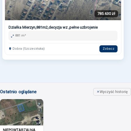
785.630 zł
Działka Mierzyn,881m2,decyzja wz ,pełne uzbrojenie
881 m²
Dobra (Szczecińska)
Zobacz
Ostatnio oglądane
Wyczyść historię
NIEPOWTARZALNA