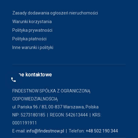
Zasady dodawania ogłoszeń nieruchomości
Warunki korzystania
Polityka prywatności
Polityka płatności
Inne warunki i polityki
Dane kontaktowe
FINDESTNOW SPÓŁKA Z OGRANICZONĄ
ODPOWIEDZIALNOŚCIĄ
ul. Pańska 96 / 83, 00-837 Warszawa, Polska
NIP: 5273180185 | REGON: 542613444 | KRS:
0001191911
E-mail:
info@findestnow.pl
| Telefon:
+48 502 190 344