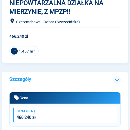
NIEPOWTARZALNA DZIAŁKA NA
MIERZYNIE, Z MPZP!!
Czeremchowa - Dobra (Szczecińska)
466.240 zł
1.457 m²
Szczegóły
Cena
CENA (PLN) :
466.240 zł