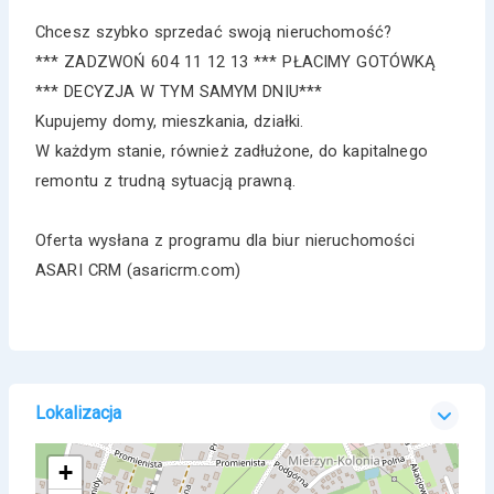
Chcesz szybko sprzedać swoją nieruchomość?
*** ZADZWOŃ 604 11 12 13 *** PŁACIMY GOTÓWKĄ
*** DECYZJA W TYM SAMYM DNIU***
Kupujemy domy, mieszkania, działki.
W każdym stanie, również zadłużone, do kapitalnego
remontu z trudną sytuacją prawną.
Oferta wysłana z programu dla biur nieruchomości
ASARI CRM (asaricrm.com)
Lokalizacja
+