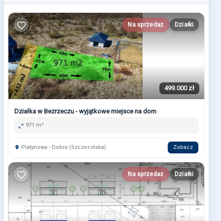
Na sprzedaż
Działki
499.000 zł
Działka w Bezrzeczu - wyjątkowe miejsce na dom
971 m²
Platynowa - Dobra (Szczecińska)
Zobacz
Na sprzedaż
Działki