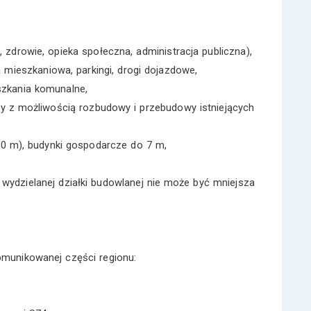
 zdrowie, opieka społeczna, administracja publiczna),
 mieszkaniowa, parkingi, drogi dojazdowe,
szkania komunalne,
owy z możliwością rozbudowy i przebudowy istniejących
0 m), budynki gospodarcze do 7 m,
 wydzielanej działki budowlanej nie może być mniejsza
munikowanej części regionu: