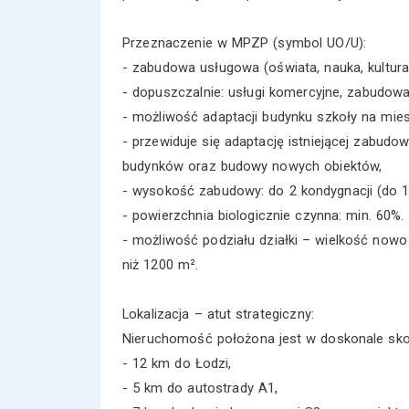
Przeznaczenie w MPZP (symbol UO/U):
- zabudowa usługowa (oświata, nauka, kultura,
- dopuszczalnie: usługi komercyjne, zabudowa
- możliwość adaptacji budynku szkoły na mie
- przewiduje się adaptację istniejącej zabud
budynków oraz budowy nowych obiektów,
- wysokość zabudowy: do 2 kondygnacji (do 1
- powierzchnia biologicznie czynna: min. 60%.
- możliwość podziału działki – wielkość nowo
niż 1200 m².
Lokalizacja – atut strategiczny:
Nieruchomość położona jest w doskonale sko
- 12 km do Łodzi,
- 5 km do autostrady A1,