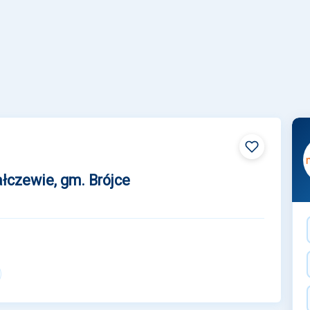
łczewie, gm. Brójce