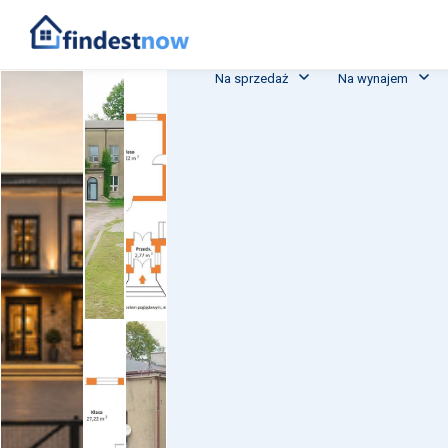
Na sprzedaż
Na wynajem