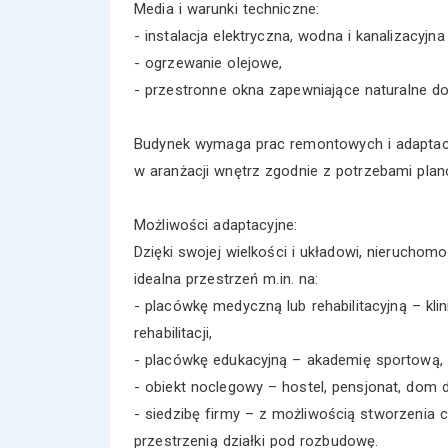
Media i warunki techniczne:
- instalacja elektryczna, wodna i kanalizacyjn
- ogrzewanie olejowe,
- przestronne okna zapewniające naturalne d
Budynek wymaga prac remontowych i adaptac
w aranżacji wnętrz zgodnie z potrzebami plan
Możliwości adaptacyjne:
Dzięki swojej wielkości i układowi, nieruch
idealna przestrzeń m.in. na:
- placówkę medyczną lub rehabilitacyjną – klin
rehabilitacji,
- placówkę edukacyjną – akademię sportową,
- obiekt noclegowy – hostel, pensjonat, dom 
- siedzibę firmy – z możliwością stworzenia 
przestrzenią działki pod rozbudowę.