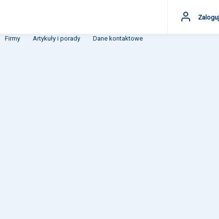
Zaloguj
Firmy
Artykuły i porady
Dane kontaktowe