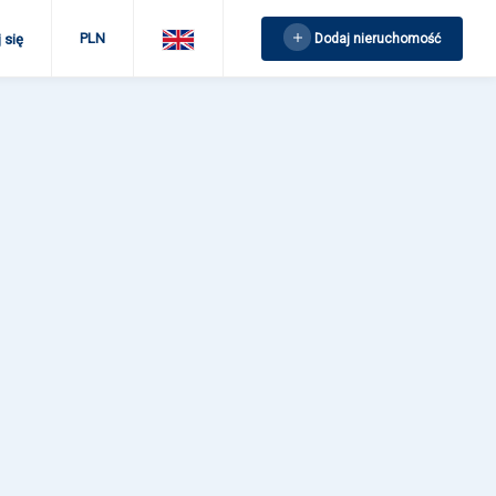
PLN
Dodaj nieruchomość
 się