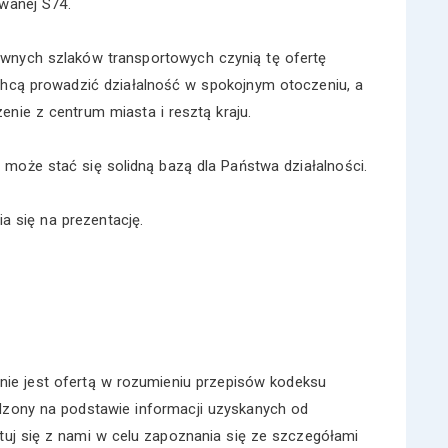
wanej S74.
ównych szlaków transportowych czynią tę ofertę
chcą prowadzić działalność w spokojnym otoczeniu, a
nie z centrum miasta i resztą kraju.
 może stać się solidną bazą dla Państwa działalności.
a się na prezentację.
nie jest ofertą w rozumieniu przepisów kodeksu
dzony na podstawie informacji uzyskanych od
ktuj się z nami w celu zapoznania się ze szczegółami