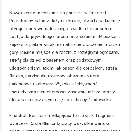
Nowoczesne mieszkanie na parterze w Finestrat.
Przestronny salon z dużymi oknami, otwarty na kuchnię,
oferuje mnóstwo naturalnego światła i bezpośredni
dostęp do prywatnego tarasu oraz solarium. Mieszkanie
zapewnia piękne widoki na naturalne otoczenie, morze i
góry. Idealne miejsce dla rodzin, z rozległymi ogrodami,
strefą dla dzieci z basenem oraz dodatkowymi
udogodnieniami, takimi jak basen dla dorosłych, strefa
fitness, parking dla rowerów, obszerna strefa
parkingowa i schowek. Wysoka efektywność
energetyczna nieruchomości zapewnia niższe koszty
utrzymania i przyczynia się do ochrony środowiska.
Finestrat, Benidorm i Villajojosa to niewielki fragment
wybrzeża Costa Blanca łączący wszystkie wartości