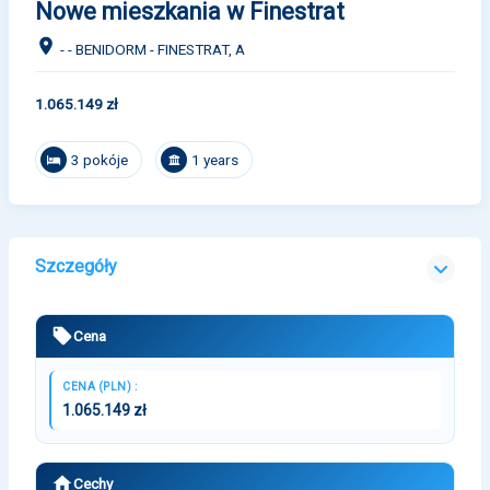
Nowe mieszkania w Finestrat
- - BENIDORM - FINESTRAT, A
1.065.149 zł
3 pokóje
1 years
Szczegóły
Cena
CENA (PLN) :
1.065.149 zł
Cechy