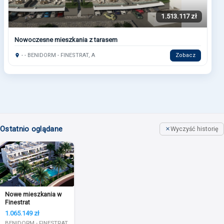
1.513.117 zł
Nowoczesne mieszkania z tarasem
- - BENIDORM - FINESTRAT, A
Zobacz
Ostatnio oglądane
Wyczyść historię
Nowe mieszkania w
Finestrat
1.065.149 zł
BENIDORM - FINESTRAT,