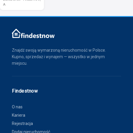
A
Znajdź swoją wymarzoną nieruchomość w Polsce.
Kupno, sprzedaż i wynajem — wszystko w jednym
miejscu.
Findestnow
O nas
Kariera
Rejestracja
Dodaj nieruchomość