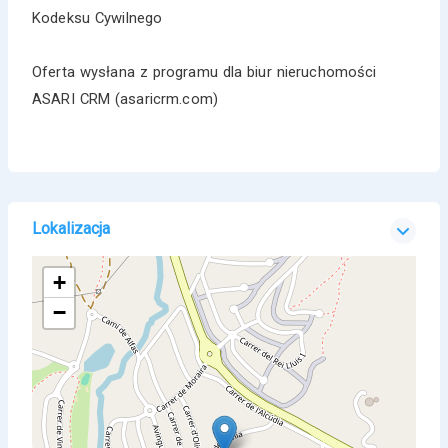
Kodeksu Cywilnego
Oferta wysłana z programu dla biur nieruchomości
ASARI CRM (asaricrm.com)
Lokalizacja
+
−