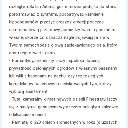
rozległym Safari Aitana, gdzie można podejść do słoni,
porozmawiać z żyrafami, podpatrywać karmienie
hippopotamów, przeżyć dreszcz emocji podczas
samochodowej przeprawy pomiędzy lwami i poczuć na
własnej skórze co oznacza nagle pojawiająca się w
Twoim samochodzie głowa zaciekawionego osła, który
dostrzegł otwarte okno.
• Romantycy, miłośnicy ciszy i spokoju docenią
prywatność osłoniętych ogrodów z własnymi basenami
lub willi z basenami na dachu, czy też rozległych
kompleksów basenowych dedykowanych tym, którzy
wybiorą apartament.
• Tutaj kameralny klimat nowych osiedli Finestratu łączy
się z nigdy nie gasnącym wybrzeżem odległym zaledwie
o kilkanaście minut.
• Pamiętaj o 320 dniach słonecznych w roku (dłuższych