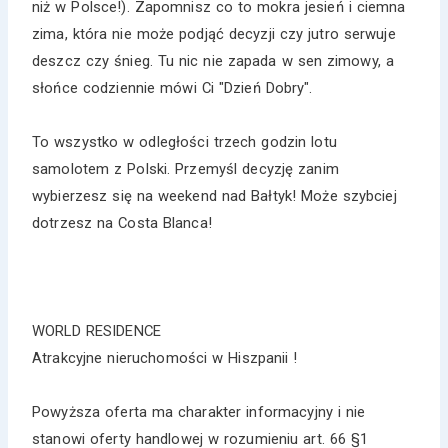
niż w Polsce!). Zapomnisz co to mokra jesień i ciemna
zima, która nie może podjąć decyzji czy jutro serwuje
deszcz czy śnieg. Tu nic nie zapada w sen zimowy, a
słońce codziennie mówi Ci "Dzień Dobry".
To wszystko w odległości trzech godzin lotu
samolotem z Polski. Przemyśl decyzję zanim
wybierzesz się na weekend nad Bałtyk! Może szybciej
dotrzesz na Costa Blanca!
WORLD RESIDENCE
Atrakcyjne nieruchomości w Hiszpanii !
Powyższa oferta ma charakter informacyjny i nie
stanowi oferty handlowej w rozumieniu art. 66 §1