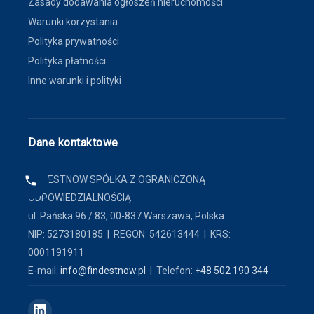
Zasady dodawania ogłoszeń nieruchomości
Warunki korzystania
Polityka prywatności
Polityka płatności
Inne warunki i polityki
Dane kontaktowe
FINDESTNOW SPÓŁKA Z OGRANICZONĄ
ODPOWIEDZIALNOŚCIĄ
ul. Pańska 96 / 83, 00-837 Warszawa, Polska
NIP: 5273180185 | REGON: 542613444 | KRS:
0001191911
E-mail:
info@findestnow.pl
| Telefon:
+48 502 190 344