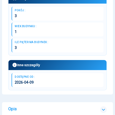
POKÓJ :
3
WIEK BUDYNKU :
1
ILE PIĘTER MA BUDYNEK :
3
Inne szczegóły
DOSTĘPNE OD :
2026-04-09
Opis