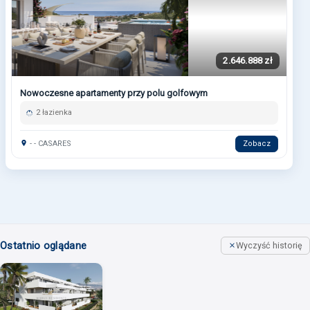
2.646.888 zł
Nowoczesne apartamenty przy polu golfowym
2 łazienka
- - CASARES
Zobacz
Ostatnio oglądane
Wyczyść historię