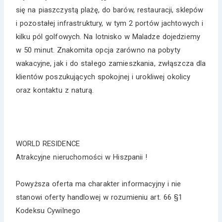
się na piaszczystą plażę, do barów, restauracji, sklepów
i pozostałej infrastruktury, w tym 2 portów jachtowych i
kilku pól golfowych. Na lotnisko w Maladze dojedziemy
w 50 minut. Znakomita opcja zarówno na pobyty
wakacyjne, jak i do stałego zamieszkania, zwłąszcza dla
klientów poszukujących spokojnej i urokliwej okolicy
oraz kontaktu z naturą.
WORLD RESIDENCE
Atrakcyjne nieruchomości w Hiszpanii !
Powyższa oferta ma charakter informacyjny i nie
stanowi oferty handlowej w rozumieniu art. 66 §1
Kodeksu Cywilnego