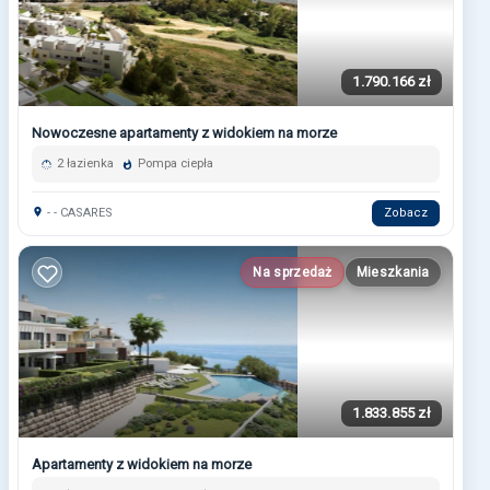
1.790.166 zł
Nowoczesne apartamenty z widokiem na morze
2 łazienka
Pompa ciepła
- - CASARES
Zobacz
Na sprzedaż
Mieszkania
1.833.855 zł
Apartamenty z widokiem na morze