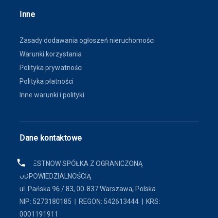
Inne
Zasady dodawania ogłoszeń nieruchomości
Warunki korzystania
Polityka prywatności
Polityka płatności
Inne warunki i polityki
Dane kontaktowe
FINDESTNOW SPÓŁKA Z OGRANICZONĄ
ODPOWIEDZIALNOŚCIĄ
ul. Pańska 96 / 83, 00-837 Warszawa, Polska
NIP: 5273180185 | REGON: 542613444 | KRS:
0001191911