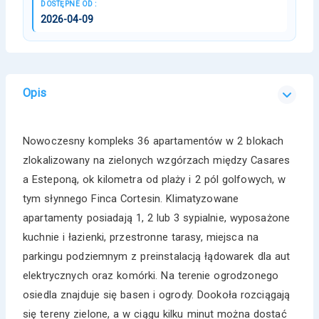
DOSTĘPNE OD :
2026-04-09
Opis
Nowoczesny kompleks 36 apartamentów w 2 blokach
zlokalizowany na zielonych wzgórzach między Casares
a Esteponą, ok kilometra od plaży i 2 pól golfowych, w
tym słynnego Finca Cortesin. Klimatyzowane
apartamenty posiadają 1, 2 lub 3 sypialnie, wyposażone
kuchnie i łazienki, przestronne tarasy, miejsca na
parkingu podziemnym z preinstalacją łądowarek dla aut
elektrycznych oraz komórki. Na terenie ogrodzonego
osiedla znajduje się basen i ogrody. Dookoła rozciągają
się tereny zielone, a w ciągu kilku minut można dostać