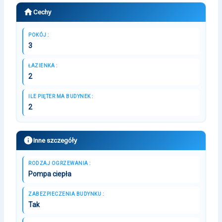
Cechy
POKÓJ :
3
ŁAZIENKA :
2
ILE PIĘTER MA BUDYNEK :
2
Inne szczegóły
RODZAJ OGRZEWANIA :
Pompa ciepła
ZABEZPIECZENIA BUDYNKU :
Tak