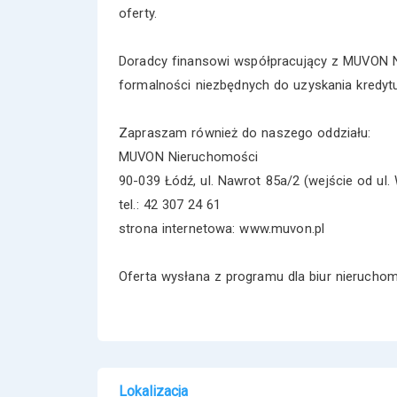
oferty.
Doradcy finansowi współpracujący z MUVON N
formalności niezbędnych do uzyskania kredytu
Zapraszam również do naszego oddziału:
MUVON Nieruchomości
90-039 Łódź, ul. Nawrot 85a/2 (wejście od ul. 
tel.: 42 307 24 61
strona internetowa: www.muvon.pl
Oferta wysłana z programu dla biur nieruch
Lokalizacja