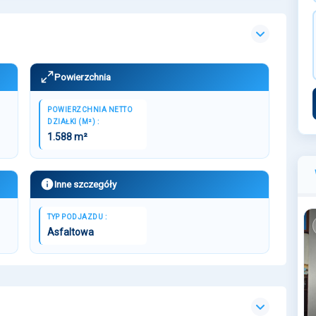
Powierzchnia
POWIERZCHNIA NETTO
DZIAŁKI (M²) :
1.588 m²
Inne szczegóły
TYP PODJAZDU :
Asfaltowa