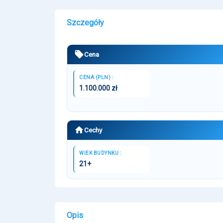
Szczegóły
Cena
CENA (PLN) :
1.100.000 zł
Cechy
WIEK BUDYNKU :
21+
Opis