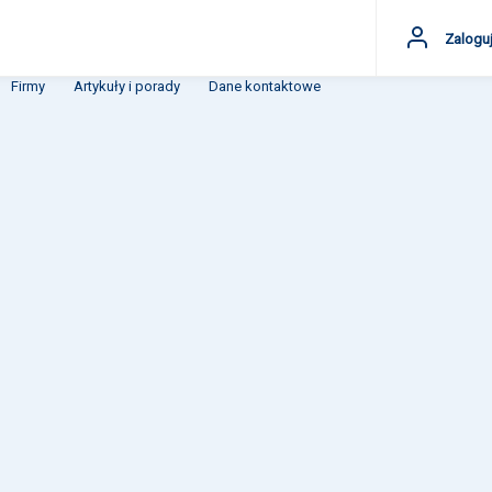
Zaloguj
Firmy
Artykuły i porady
Dane kontaktowe