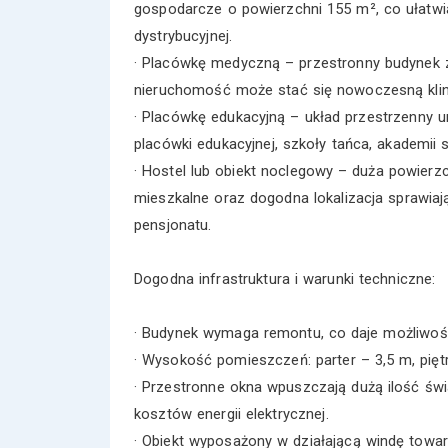
gospodarcze o powierzchni 155 m², co ułatwi
dystrybucyjnej.
· Placówkę medyczną – przestronny budynek z
nieruchomość może stać się nowoczesną klinik
· Placówkę edukacyjną – układ przestrzenny u
placówki edukacyjnej, szkoły tańca, akademii s
· Hostel lub obiekt noclegowy – duża powierz
mieszkalne oraz dogodna lokalizacja sprawiaj
pensjonatu.
Dogodna infrastruktura i warunki techniczne:
· Budynek wymaga remontu, co daje możliwoś
· Wysokość pomieszczeń: parter – 3,5 m, pięt
· Przestronne okna wpuszczają dużą ilość świ
kosztów energii elektrycznej.
· Obiekt wyposażony w działającą windę towa