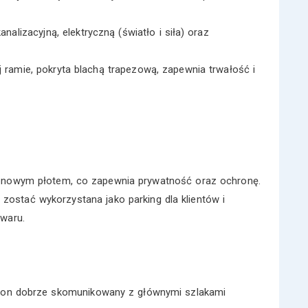
nalizacyjną, elektryczną (światło i siła) oraz
j ramie, pokryta blachą trapezową, zapewnia trwałość i
tonowym płotem, co zapewnia prywatność oraz ochronę.
ostać wykorzystana jako parking dla klientów i
waru.
est on dobrze skomunikowany z głównymi szlakami