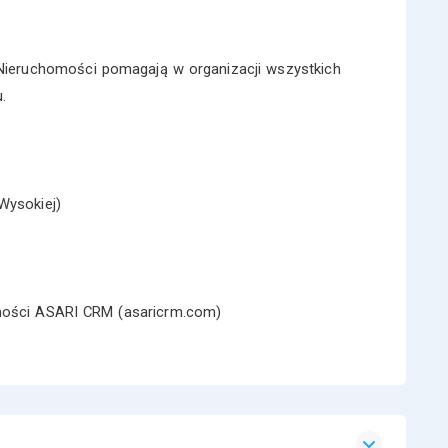
ieruchomości pomagają w organizacji wszystkich
.
Wysokiej)
omości ASARI CRM (asaricrm.com)