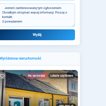
Wyślij
Wyróżniona nieruchomość
Na sprzedaż
Lokale użytkowe