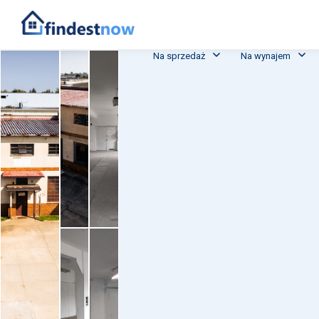
Na sprzedaż
Na wynajem