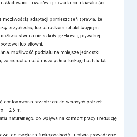
a składowanie towarów i prowadzenie działalności
 możliwością adaptacji pomieszczeń sprawia, że
ą, przychodnią lub ośrodkiem rehabilitacyjnym.
możliwia stworzenie szkoły językowej, prywatnej
portowej lub siłowni.
chnia, możliwość podziału na mniejsze jednostki
ą, że nieruchomość może pełnić funkcję hostelu lub
ć dostosowania przestrzeni do własnych potrzeb.
ro – 2,6 m.
atła naturalnego, co wpływa na komfort pracy i redukcję
rową, co zwiększa funkcjonalność i ułatwia prowadzenie