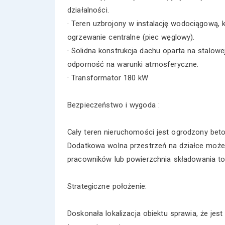
działalności.
· Teren uzbrojony w instalację wodociągową, ka
ogrzewanie centralne (piec węglowy).
· Solidna konstrukcja dachu oparta na stalowe
odporność na warunki atmosferyczne.
· Transformator 180 kW
Bezpieczeństwo i wygoda :
Cały teren nieruchomości jest ogrodzony be
Dodatkowa wolna przestrzeń na działce może z
pracowników lub powierzchnia składowania to
Strategiczne położenie:
Doskonała lokalizacja obiektu sprawia, że j