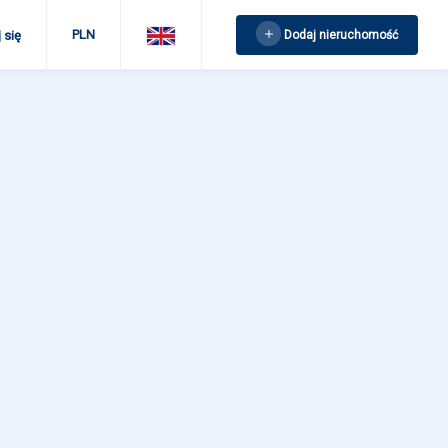
PLN
Dodaj nieruchomość
 się