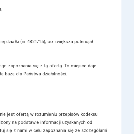
e,
ej działki (nr 4821/15), co zwiększa potencjał
go zapoznania się z tą ofertą. To miejsce daje
ą bazą dla Państwa działalności.
nie jest ofertą w rozumieniu przepisów kodeksu
dzony na podstawie informacji uzyskanych od
ktuj się z nami w celu zapoznania się ze szczegółami