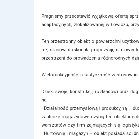
Pragniemy przedstawić wyjątkową ofertę spr
adaptacyjnych, zlokalizowanej w Łowiczu, przy
Ten przestronny obiekt o powierzchni użytko
m², stanowi doskonałą propozycję dla inwest
przestrzeni do prowadzenia różnorodnych dzia
Wielofunkcyjność i elastyczność zastosowani
Dzięki swojej konstrukcji, rozkładowi oraz d
na:
· Działalność przemysłową i produkcyjną – 
zaplecze magazynowe czynią ten obiekt ideal
warsztatów czy firm zajmujących się logistyką
· Hurtownię i magazyn – obiekt posiada solid