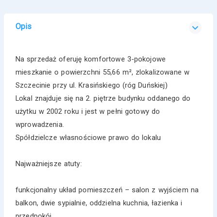
Opis
Na sprzedaż oferuję komfortowe 3-pokojowe
mieszkanie o powierzchni 55,66 m², zlokalizowane w
Szczecinie przy ul. Krasińskiego (róg Duńskiej)
Lokal znajduje się na 2. piętrze budynku oddanego do
użytku w 2002 roku i jest w pełni gotowy do
wprowadzenia.
Spółdzielcze własnościowe prawo do lokalu
Najważniejsze atuty:
funkcjonalny układ pomieszczeń – salon z wyjściem na
balkon, dwie sypialnie, oddzielna kuchnia, łazienka i
przedpokój