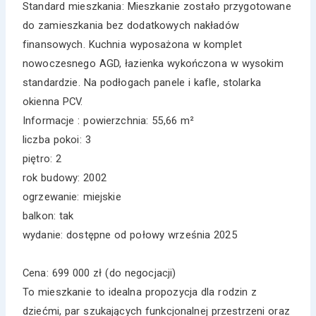
Standard mieszkania: Mieszkanie zostało przygotowane
do zamieszkania bez dodatkowych nakładów
finansowych. Kuchnia wyposażona w komplet
nowoczesnego AGD, łazienka wykończona w wysokim
standardzie. Na podłogach panele i kafle, stolarka
okienna PCV.
Informacje : powierzchnia: 55,66 m²
liczba pokoi: 3
piętro: 2
rok budowy: 2002
ogrzewanie: miejskie
balkon: tak
wydanie: dostępne od połowy września 2025
Cena: 699 000 zł (do negocjacji)
To mieszkanie to idealna propozycja dla rodzin z
dziećmi, par szukających funkcjonalnej przestrzeni oraz