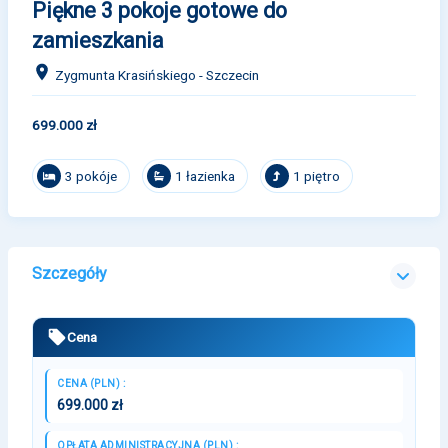
Piękne 3 pokoje gotowe do
zamieszkania
Zygmunta Krasińskiego - Szczecin
699.000 zł
3 pokóje
1 łazienka
1 piętro
Szczegóły
Cena
CENA (PLN) :
699.000 zł
OPŁATA ADMINISTRACYJNA (PLN) :