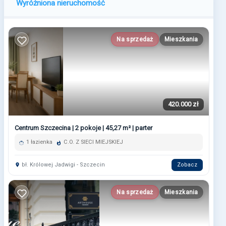
Wyróżniona nieruchomość
Na sprzedaż
Mieszkania
420.000 zł
Centrum Szczecina | 2 pokoje | 45,27 m² | parter
1 łazienka
C.O. Z SIECI MIEJSKIEJ
bł. Królowej Jadwigi - Szczecin
Zobacz
Na sprzedaż
Mieszkania