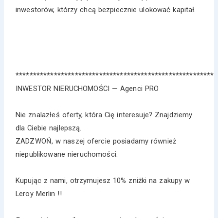
inwestorów, którzy chcą bezpiecznie ulokować kapitał.
*********************************************************
INWESTOR NIERUCHOMOŚCI — Agenci PRO
Nie znalazłeś oferty, która Cię interesuje? Znajdziemy
dla Ciebie najlepszą.
ZADZWOŃ, w naszej ofercie posiadamy również
niepublikowane nieruchomości.
Kupując z nami, otrzymujesz 10% zniżki na zakupy w
Leroy Merlin !!