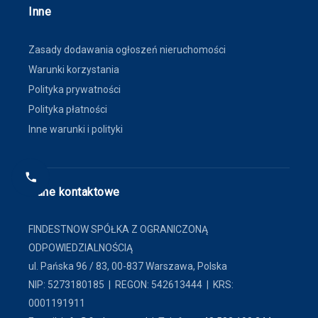
Inne
Zasady dodawania ogłoszeń nieruchomości
Warunki korzystania
Polityka prywatności
Polityka płatności
Inne warunki i polityki
Dane kontaktowe
FINDESTNOW SPÓŁKA Z OGRANICZONĄ
ODPOWIEDZIALNOŚCIĄ
ul. Pańska 96 / 83, 00-837 Warszawa, Polska
NIP: 5273180185 | REGON: 542613444 | KRS:
0001191911