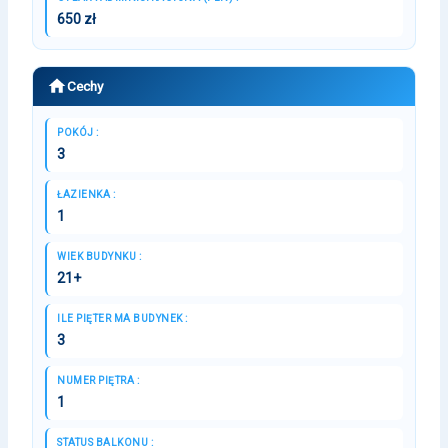
650 zł
Cechy
POKÓJ :
3
ŁAZIENKA :
1
WIEK BUDYNKU :
21+
ILE PIĘTER MA BUDYNEK :
3
NUMER PIĘTRA :
1
STATUS BALKONU :