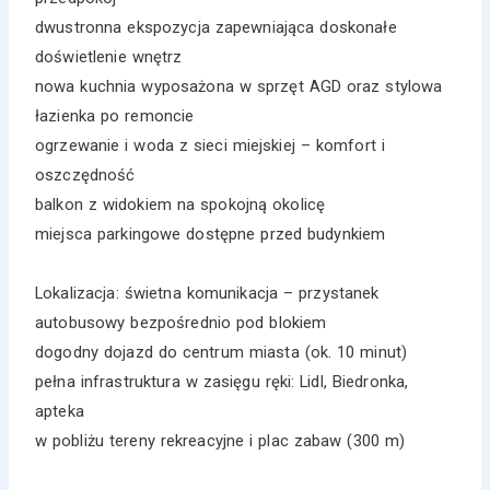
dwustronna ekspozycja zapewniająca doskonałe
doświetlenie wnętrz
nowa kuchnia wyposażona w sprzęt AGD oraz stylowa
łazienka po remoncie
ogrzewanie i woda z sieci miejskiej – komfort i
oszczędność
balkon z widokiem na spokojną okolicę
miejsca parkingowe dostępne przed budynkiem
Lokalizacja: świetna komunikacja – przystanek
autobusowy bezpośrednio pod blokiem
dogodny dojazd do centrum miasta (ok. 10 minut)
pełna infrastruktura w zasięgu ręki: Lidl, Biedronka,
apteka
w pobliżu tereny rekreacyjne i plac zabaw (300 m)