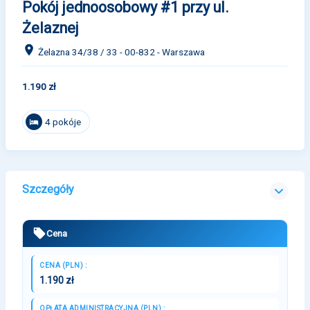
Pokój jednoosobowy #1 przy ul.
Żelaznej
Żelazna 34/38 / 33 - 00-832 - Warszawa
1.190 zł
4 pokóje
Szczegóły
Cena
CENA (PLN) :
1.190 zł
OPŁATA ADMINISTRACYJNA (PLN) :