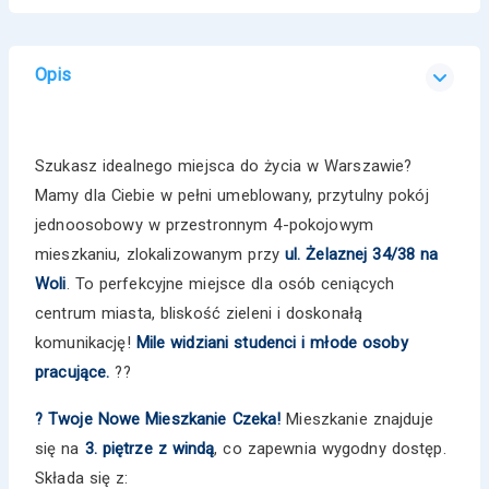
Opis
Szukasz idealnego miejsca do życia w Warszawie?
Mamy dla Ciebie w pełni umeblowany, przytulny pokój
jednoosobowy w przestronnym 4-pokojowym
mieszkaniu, zlokalizowanym przy
ul. Żelaznej 34/38 na
Woli
. To perfekcyjne miejsce dla osób ceniących
centrum miasta, bliskość zieleni i doskonałą
komunikację!
Mile widziani studenci i młode osoby
pracujące.
?️?
? Twoje Nowe Mieszkanie Czeka!
Mieszkanie znajduje
się na
3. piętrze z windą
, co zapewnia wygodny dostęp.
Składa się z: