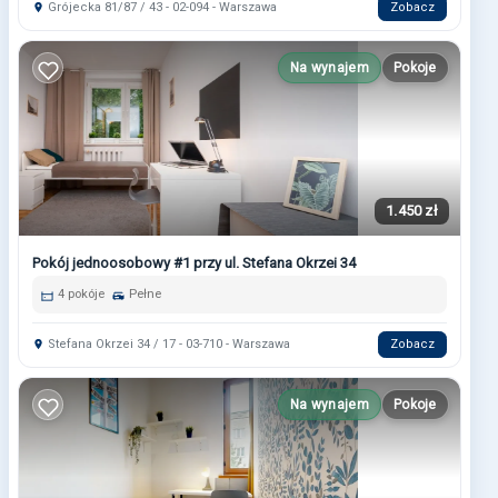
Grójecka 81/87 / 43 - 02-094 - Warszawa
Zobacz
Na wynajem
Pokoje
1.450 zł
Pokój jednoosobowy #1 przy ul. Stefana Okrzei 34
4 pokóje
Pełne
Stefana Okrzei 34 / 17 - 03-710 - Warszawa
Zobacz
Na wynajem
Pokoje