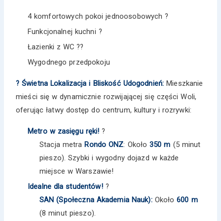
4 komfortowych pokoi jednoosobowych ?
Funkcjonalnej kuchni ?
Łazienki z WC ??
Wygodnego przedpokoju
? Świetna Lokalizacja i Bliskość Udogodnień:
Mieszkanie
mieści się w dynamicznie rozwijającej się części Woli,
oferując łatwy dostęp do centrum, kultury i rozrywki:
Metro w zasięgu ręki!
?
Stacja metra
Rondo ONZ
: Około
350 m
(5 minut
pieszo). Szybki i wygodny dojazd w każde
miejsce w Warszawie!
Idealne dla studentów!
?
SAN (Społeczna Akademia Nauk):
Około
600 m
(8 minut pieszo).