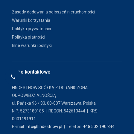
Zasady dodawania ogłoszeń nieruchomości
Warunki korzystania
Polityka prywatności
Polityka płatności
Inne warunki i polityki
Dane kontaktowe
FINDESTNOW SPÓŁKA Z OGRANICZONĄ
ODPOWIEDZIALNOŚCIĄ
ul. Pańska 96 / 83, 00-837 Warszawa, Polska
NIP: 5273180185 | REGON: 542613444 | KRS:
0001191911
E-mail:
info@findestnow.pl
| Telefon:
+48 502 190 344