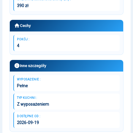
390 zł
Cechy
POKÓJ :
4
Inne szczegóły
WYPOSAŻENIE :
Pełne
TYP KUCHNI :
Z wyposażeniem
DOSTĘPNE OD :
2026-09-19