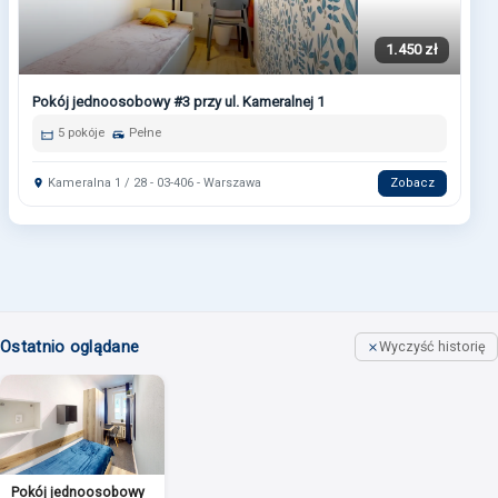
1.450 zł
Pokój jednoosobowy #3 przy ul. Kameralnej 1
5 pokóje
Pełne
Kameralna 1 / 28 - 03-406 - Warszawa
Zobacz
Ostatnio oglądane
Wyczyść historię
Pokój jednoosobowy