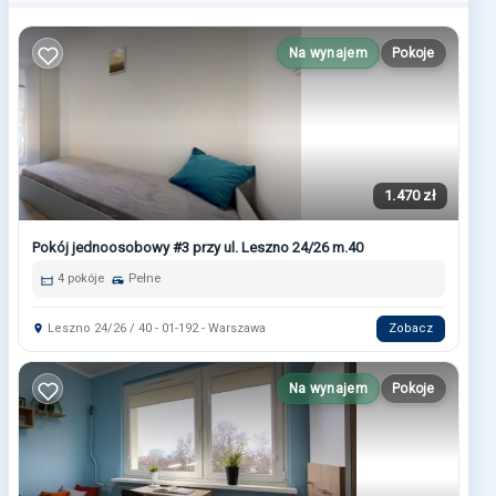
Na wynajem
Pokoje
1.470 zł
Pokój jednoosobowy #3 przy ul. Leszno 24/26 m.40
4 pokóje
Pełne
Leszno 24/26 / 40 - 01-192 - Warszawa
Zobacz
Na wynajem
Pokoje