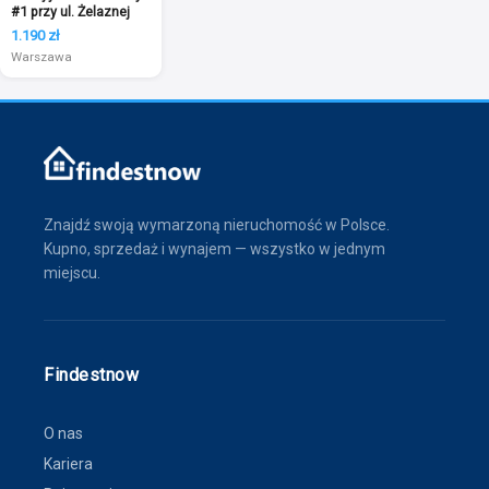
#1 przy ul. Żelaznej
1.190 zł
Warszawa
Znajdź swoją wymarzoną nieruchomość w Polsce.
Kupno, sprzedaż i wynajem — wszystko w jednym
miejscu.
Findestnow
O nas
Kariera